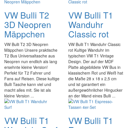
VW Bulli T2
VW Bulli T1
3D Neopren
Wanduhr
Mäppchen
Classic rot
VW Bulli T2 3D Neopren
VW Bulli T1 Wanduhr Classic
Mäppchen Unsere praktische
rot Kultige Wanduhr im
T2 Bus Universaltasche aus
typischen VW T1 Vintage
Neopren nun endlich als lang
Design. Der auf der MDF
ersehnte kleine Version!
Platte abgebildete VW Bus in
Perfekt für T2 Fahrer und
klassischem Rot und Weiß hat
Fans auf Reisen. Diese kultige
die Maße 28 x 18 x 2,5 cm
Bulli Tasche kann viel und
und ist garantiert ein
macht alles mit. Sie ist als
außergewöhnlicher Hingucker
kleine Version ...
an der Wand eines Bulli ...
VW Bulli T1
VW Bulli T1