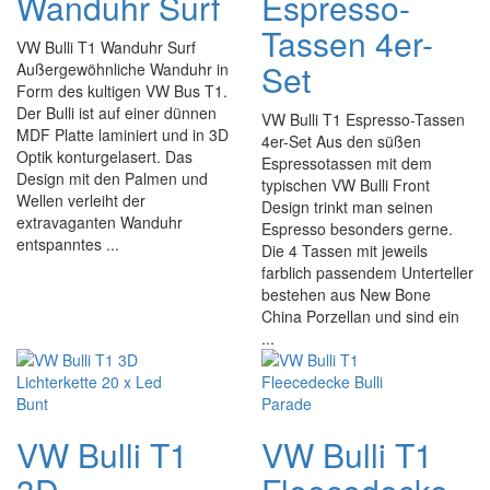
Wanduhr Surf
Espresso-
Tassen 4er-
VW Bulli T1 Wanduhr Surf
Set
Außergewöhnliche Wanduhr in
Form des kultigen VW Bus T1.
Der Bulli ist auf einer dünnen
VW Bulli T1 Espresso-Tassen
MDF Platte laminiert und in 3D
4er-Set Aus den süßen
Optik konturgelasert. Das
Espressotassen mit dem
Design mit den Palmen und
typischen VW Bulli Front
Wellen verleiht der
Design trinkt man seinen
extravaganten Wanduhr
Espresso besonders gerne.
entspanntes ...
Die 4 Tassen mit jeweils
farblich passendem Unterteller
bestehen aus New Bone
China Porzellan und sind ein
...
VW Bulli T1
VW Bulli T1