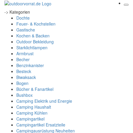
-> Kategorien
Dochte
Feuer- & Kochstellen
Gastische
Kochen & Backen
Outdoor Bekleidung
Starklichtlampen
Armbrust
Becher
Benzinkanister
Besteck
Biwaksack
Bogen
Bücher & Fanartikel
Bushbox
Camping Elektrik und Energie
Camping Haushalt
Camping Kühlen
Campingartikel
Campingartikel Ersatzteile
Campingausrüstung Neuheiten