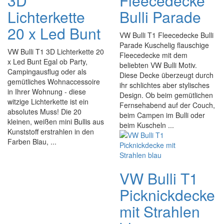
3D
Fleecedecke
Lichterkette
Bulli Parade
20 x Led Bunt
VW Bulli T1 Fleecedecke Bulli
Parade Kuschelig flauschige
VW Bulli T1 3D Lichterkette 20
Fleecedecke mit dem
x Led Bunt Egal ob Party,
beliebten VW Bulli Motiv.
Campingausflug oder als
Diese Decke überzeugt durch
gemütliches Wohnaccessoire
ihr schlichtes aber stylisches
in Ihrer Wohnung - diese
Design. Ob beim gemütlichen
witzige Lichterkette ist ein
Fernsehabend auf der Couch,
absolutes Muss! Die 20
beim Campen im Bulli oder
kleinen, weißen mini Bullis aus
beim Kuscheln ...
Kunststoff erstrahlen in den
Farben Blau, ...
VW Bulli T1
Picknickdecke
mit Strahlen