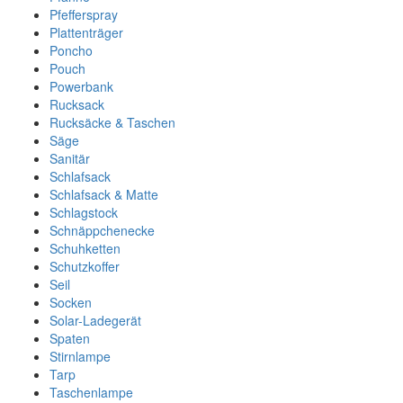
Pfefferspray
Plattenträger
Poncho
Pouch
Powerbank
Rucksack
Rucksäcke & Taschen
Säge
Sanitär
Schlafsack
Schlafsack & Matte
Schlagstock
Schnäppchenecke
Schuhketten
Schutzkoffer
Seil
Socken
Solar-Ladegerät
Spaten
Stirnlampe
Tarp
Taschenlampe