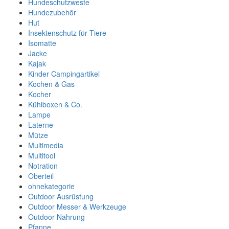
Hundeschutzweste
Hundezubehör
Hut
Insektenschutz für Tiere
Isomatte
Jacke
Kajak
Kinder Campingartikel
Kochen & Gas
Kocher
Kühlboxen & Co.
Lampe
Laterne
Mütze
Multimedia
Multitool
Notration
Oberteil
ohnekategorie
Outdoor Ausrüstung
Outdoor Messer & Werkzeuge
Outdoor-Nahrung
Pfanne