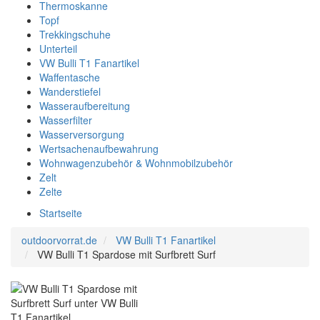
Thermoskanne
Topf
Trekkingschuhe
Unterteil
VW Bulli T1 Fanartikel
Waffentasche
Wanderstiefel
Wasseraufbereitung
Wasserfilter
Wasserversorgung
Wertsachenaufbewahrung
Wohnwagenzubehör & Wohnmobilzubehör
Zelt
Zelte
Startseite
outdoorvorrat.de
VW Bulli T1 Fanartikel
VW Bulli T1 Spardose mit Surfbrett Surf