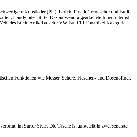
hwertigem Kunstleder (PU). Perfekt für alle Trendsetter und Bulli
arten, Handy oder Stifte. Das aufwendig gearbeitete Innenfutter ist
ehicles ist ein Artikel aus der VW Bulli T1 Fanartikel Kategorie.
tischen Funktionen wie Messer, Schere, Flaschen- und Dosenöffner,
int, im Surfer Style. Die Tasche ist aufgeteilt in zwei separate