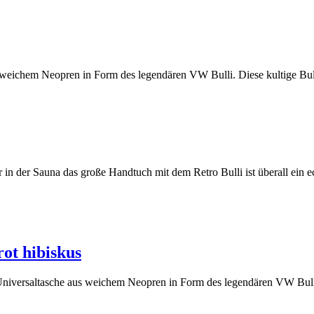
chem Neopren in Form des legendären VW Bulli. Diese kultige Bulli Ta
in der Sauna das große Handtuch mit dem Retro Bulli ist überall ein 
ot hibiskus
iversaltasche aus weichem Neopren in Form des legendären VW Bulli. D