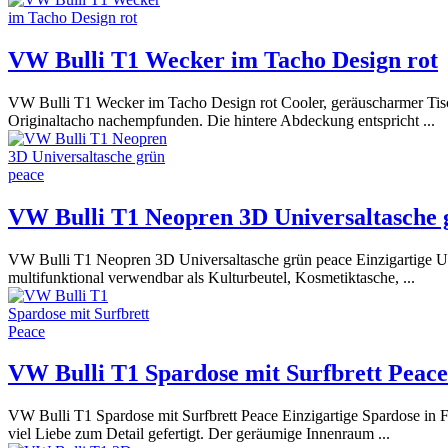
VW Bulli T1 Wecker im Tacho Design rot
VW Bulli T1 Wecker im Tacho Design rot Cooler, geräuscharmer Tisc
Originaltacho nachempfunden. Die hintere Abdeckung entspricht ...
VW Bulli T1 Neopren 3D Universaltasche 
VW Bulli T1 Neopren 3D Universaltasche grün peace Einzigartige Uni
multifunktional verwendbar als Kulturbeutel, Kosmetiktasche, ...
VW Bulli T1 Spardose mit Surfbrett Peace
VW Bulli T1 Spardose mit Surfbrett Peace Einzigartige Spardose in
viel Liebe zum Detail gefertigt. Der geräumige Innenraum ...