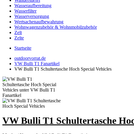
Wanderstiefel
Wasseraufbereitung
Wasserfilter
Wasserversorgung
Wertsachenaufbewahrung
Wohnwagenzubehör & Wohnmobilzubehör
Zelt
Zelte
Startseite
outdoorvorrat.de
VW Bulli T1 Fanartikel
VW Bulli T1 Schultertasche Hoch Special Vehicles
VW Bulli T1 Schultertasche Hoc