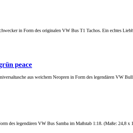
hwecker in Form des originalen VW Bus T1 Tachos. Ein echtes Liebhab
grün peace
versaltasche aus weichem Neopren in Form des legendären VW Bulli. Di
 Form des legendären VW Bus Samba im Maßstab 1:18. (Maße: 24,8 x 12