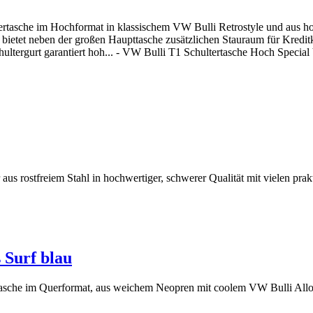
rtasche im Hochformat in klassischem VW Bulli Retrostyle und aus hoc
 bietet neben der großen Haupttasche zusätzlichen Stauraum für Kreditk
tergurt garantiert hoh... - VW Bulli T1 Schultertasche Hoch Special V
 rostfreiem Stahl in hochwertiger, schwerer Qualität mit vielen prak
 Surf blau
che im Querformat, aus weichem Neopren mit coolem VW Bulli Alloverpr