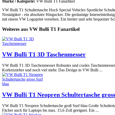
Marke / Kategorie:
VW Bulli T1 Fanartikel
VW Bulli T1 Schultertasche Hoch Special Vehicles Sportliche Schulte
Nostalgiker - ein absoluter Hingucker. Die geräumige Inneneinteilung
mit einem VW Logoprint versehen. Ein breiter und sehr bequemer Schul
Weiteres aus VW Bulli T1 Fanartikel
VW Bulli T1 3D Taschenmesser
VW Bulli T1 3D Taschenmesser Robustes und cooles Taschenmesser aus
Korkenzieher und noch viel mehr. Das Design in VW Bulli ...
VW Bulli T1 Neopren Schultertasche gross
VW Bulli T1 Neopren Schultertasche groß Surf blau Große Schultertas
Fächer auch für Laptops bis max. 15,6 Zoll geeignet. Ein ...