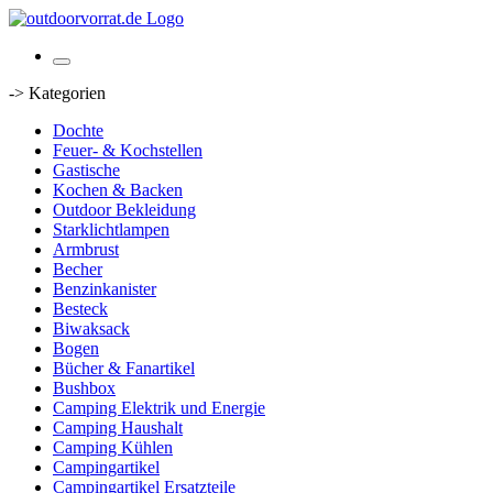
-> Kategorien
Dochte
Feuer- & Kochstellen
Gastische
Kochen & Backen
Outdoor Bekleidung
Starklichtlampen
Armbrust
Becher
Benzinkanister
Besteck
Biwaksack
Bogen
Bücher & Fanartikel
Bushbox
Camping Elektrik und Energie
Camping Haushalt
Camping Kühlen
Campingartikel
Campingartikel Ersatzteile