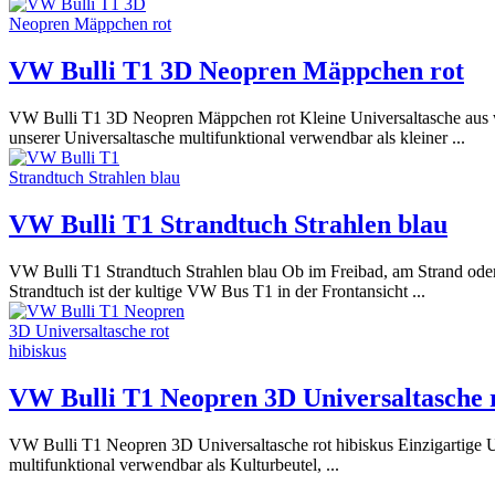
VW Bulli T1 3D Neopren Mäppchen rot
VW Bulli T1 3D Neopren Mäppchen rot Kleine Universaltasche aus wei
unserer Universaltasche multifunktional verwendbar als kleiner ...
VW Bulli T1 Strandtuch Strahlen blau
VW Bulli T1 Strandtuch Strahlen blau Ob im Freibad, am Strand oder 
Strandtuch ist der kultige VW Bus T1 in der Frontansicht ...
VW Bulli T1 Neopren 3D Universaltasche r
VW Bulli T1 Neopren 3D Universaltasche rot hibiskus Einzigartige Un
multifunktional verwendbar als Kulturbeutel, ...