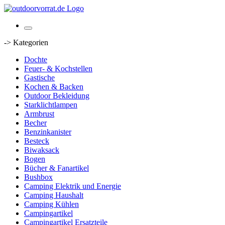
-> Kategorien
Dochte
Feuer- & Kochstellen
Gastische
Kochen & Backen
Outdoor Bekleidung
Starklichtlampen
Armbrust
Becher
Benzinkanister
Besteck
Biwaksack
Bogen
Bücher & Fanartikel
Bushbox
Camping Elektrik und Energie
Camping Haushalt
Camping Kühlen
Campingartikel
Campingartikel Ersatzteile