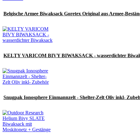
Belgische Armee Biwaksack Goretex Original aus Armee-Bestä
KELTY VARICOM BIVY BIWAKSACK - wasserdichter Biwak
Snugpak Ionosphere Einmannzelt - Shelter-Zelt Oliv inkl- Zube