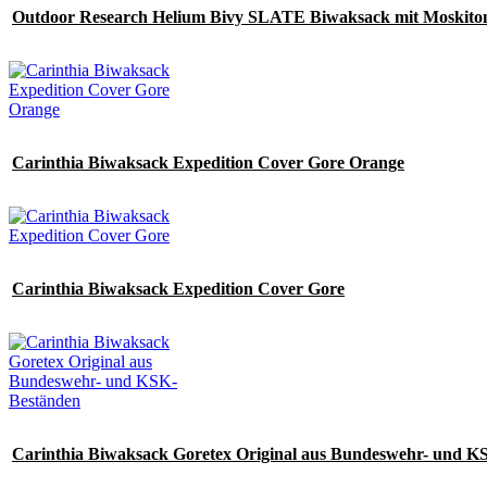
Outdoor Research Helium Bivy SLATE Biwaksack mit Moskiton
Carinthia Biwaksack Expedition Cover Gore Orange
Carinthia Biwaksack Expedition Cover Gore
Carinthia Biwaksack Goretex Original aus Bundeswehr- und K