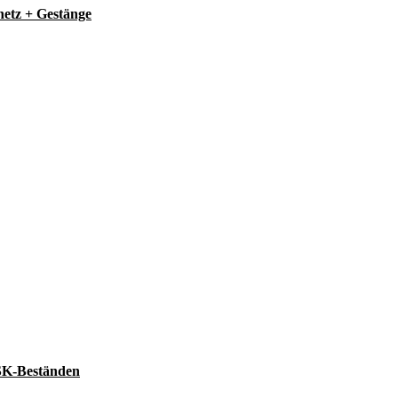
etz + Gestänge
SK-Beständen