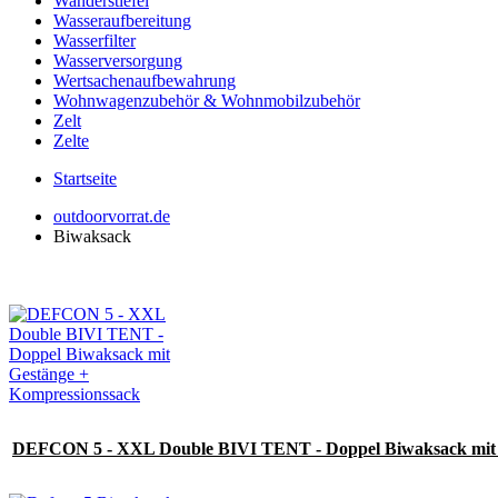
Wanderstiefel
Wasseraufbereitung
Wasserfilter
Wasserversorgung
Wertsachenaufbewahrung
Wohnwagenzubehör & Wohnmobilzubehör
Zelt
Zelte
Startseite
outdoorvorrat.de
Biwaksack
DEFCON 5 - XXL Double BIVI TENT - Doppel Biwaksack mit 