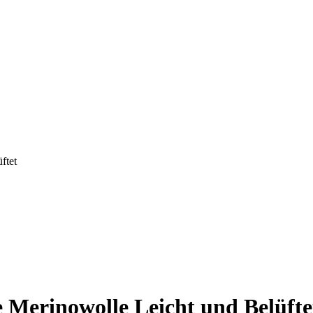
ftet
erinowolle Leicht und Belüfte