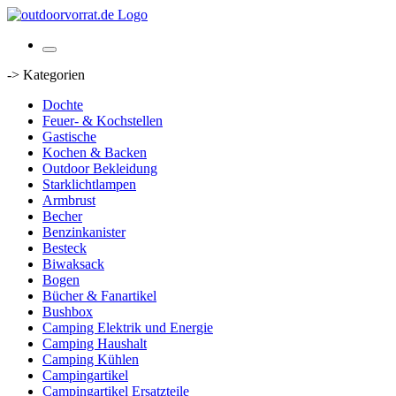
-> Kategorien
Dochte
Feuer- & Kochstellen
Gastische
Kochen & Backen
Outdoor Bekleidung
Starklichtlampen
Armbrust
Becher
Benzinkanister
Besteck
Biwaksack
Bogen
Bücher & Fanartikel
Bushbox
Camping Elektrik und Energie
Camping Haushalt
Camping Kühlen
Campingartikel
Campingartikel Ersatzteile