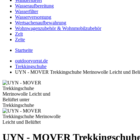
Wanderstiefel
Wasseraufbereitung
Wasserfilter
Wasserversorgung
Wertsachenaufbewahrung
Wohnwagenzubehör & Wohnmobilzubehör
Zelt
Zelte
Startseite
outdoorvorrat.de
Trekkingschuhe
UYN - MOVER Trekkingschuhe Merinowolle Leicht und Belü
UYN - MOVER Trekkingschuhe M