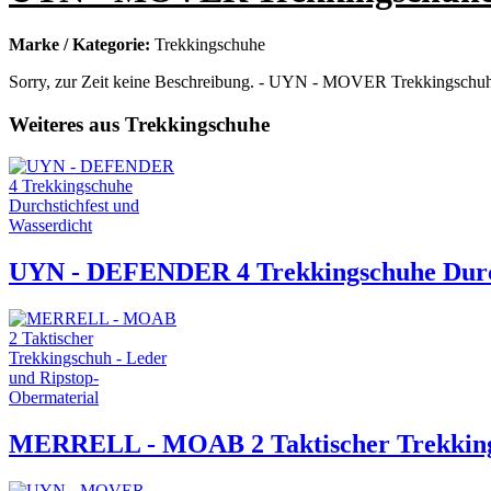
Marke / Kategorie:
Trekkingschuhe
Sorry, zur Zeit keine Beschreibung. - UYN - MOVER Trekkingschuhe M
Weiteres aus Trekkingschuhe
UYN - DEFENDER 4 Trekkingschuhe Durch
MERRELL - MOAB 2 Taktischer Trekkings