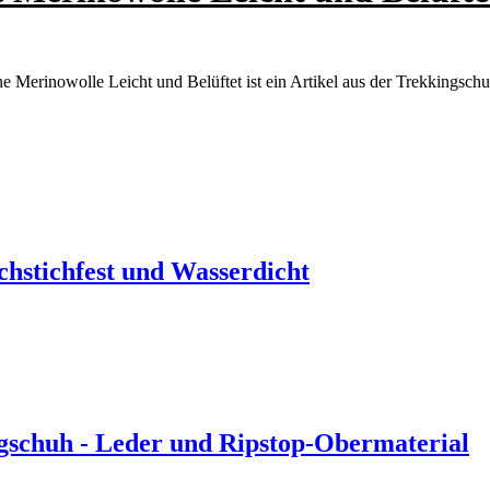
erinowolle Leicht und Belüftet ist ein Artikel aus der Trekkingschu
stichfest und Wasserdicht
chuh - Leder und Ripstop-Obermaterial