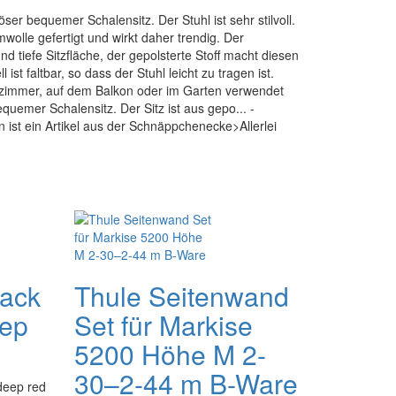
öser bequemer Schalensitz. Der Stuhl ist sehr stilvoll.
mwolle gefertigt und wirkt daher trendig. Der
nd tiefe Sitzfläche, der gepolsterte Stoff macht diesen
st faltbar, so dass der Stuhl leicht zu tragen ist.
zimmer, auf dem Balkon oder im Garten verwendet
equemer Schalensitz. Der Sitz ist aus gepo... -
 ist ein Artikel aus der Schnäppchenecke>Allerlei
sack
Thule Seitenwand
ep
Set für Markise
5200 Höhe M 2-
30–2-44 m B-Ware
deep red