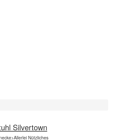
uhl Silvertown
cke>Allerlei Nützliches