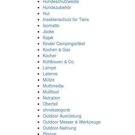
Hundeschutzweste
Hundezubehör
Hut
Insektenschutz für Tiere
Isomatte
Jacke
Kajak
Kinder Campingartikel
Kochen & Gas
Kocher
Kühlboxen & Co.
Lampe
Laterne
Mütze
Multimedia
Multitool
Notration
Oberteil
ohnekategorie
Outdoor Ausrüstung
Outdoor Messer & Werkzeuge
Outdoor-Nahrung
Pfanne