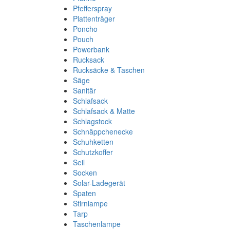
Pfefferspray
Plattenträger
Poncho
Pouch
Powerbank
Rucksack
Rucksäcke & Taschen
Säge
Sanitär
Schlafsack
Schlafsack & Matte
Schlagstock
Schnäppchenecke
Schuhketten
Schutzkoffer
Seil
Socken
Solar-Ladegerät
Spaten
Stirnlampe
Tarp
Taschenlampe