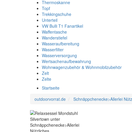
Thermoskanne
Topf
Trekkingschuhe
Unterteil
VW Bulli T1 Fanartikel
Waffentasche
Wanderstiefel
Wasseraufbereitung
Wasserfilter
Wasserversorgung
Wertsachenaufbewahrung
Wohnwagenzubehör & Wohnmobilzubehör
Zelt
Zelte
Startseite
outdoorvorrat.de
Schnäppchenecke>Allerlei Nütz