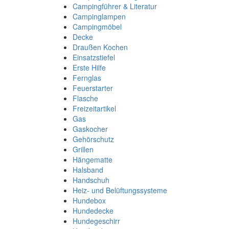
Campingführer & Literatur
Campinglampen
Campingmöbel
Decke
Draußen Kochen
Einsatzstiefel
Erste Hilfe
Fernglas
Feuerstarter
Flasche
Freizeitartikel
Gas
Gaskocher
Gehörschutz
Grillen
Hängematte
Halsband
Handschuh
Heiz- und Belüftungssysteme
Hundebox
Hundedecke
Hundegeschirr