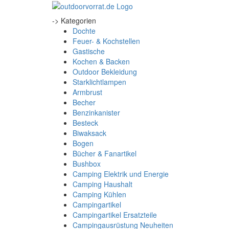
-> Kategorien
Dochte
Feuer- & Kochstellen
Gastische
Kochen & Backen
Outdoor Bekleidung
Starklichtlampen
Armbrust
Becher
Benzinkanister
Besteck
Biwaksack
Bogen
Bücher & Fanartikel
Bushbox
Camping Elektrik und Energie
Camping Haushalt
Camping Kühlen
Campingartikel
Campingartikel Ersatzteile
Campingausrüstung Neuheiten