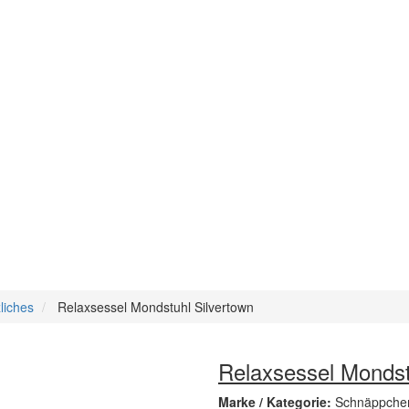
liches
Relaxsessel Mondstuhl Silvertown
Relaxsessel Mondst
Marke / Kategorie:
Schnäppchene