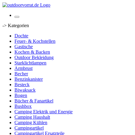
-> Kategorien
Dochte
Feuer- & Kochstellen
Gastische
Kochen & Backen
Outdoor Bekleidung
Starklichtlampen
Armbrust
Becher
Benzinkanister
Besteck
Biwaksack
Bogen
Bücher & Fanartikel
Bushbox
Camping Elektrik und Energie
Camping Haushalt
Camping Kühlen
Campingartikel
Campingartikel Ersatzteile