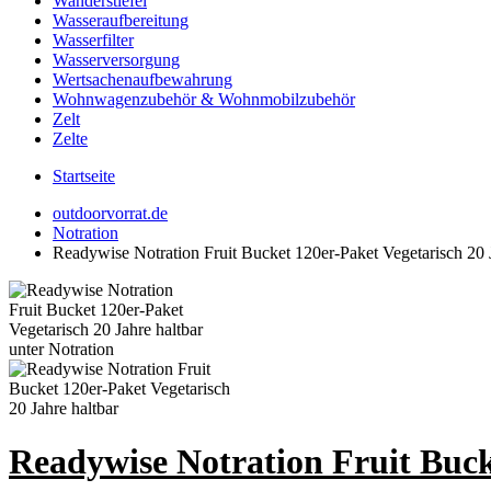
Wanderstiefel
Wasseraufbereitung
Wasserfilter
Wasserversorgung
Wertsachenaufbewahrung
Wohnwagenzubehör & Wohnmobilzubehör
Zelt
Zelte
Startseite
outdoorvorrat.de
Notration
Readywise Notration Fruit Bucket 120er-Paket Vegetarisch 20 J
Readywise Notration Fruit Buck