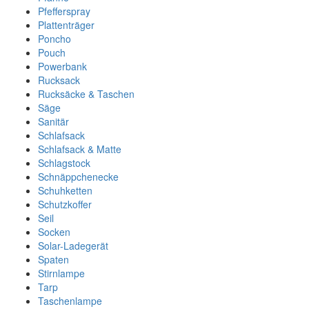
Pfefferspray
Plattenträger
Poncho
Pouch
Powerbank
Rucksack
Rucksäcke & Taschen
Säge
Sanitär
Schlafsack
Schlafsack & Matte
Schlagstock
Schnäppchenecke
Schuhketten
Schutzkoffer
Seil
Socken
Solar-Ladegerät
Spaten
Stirnlampe
Tarp
Taschenlampe