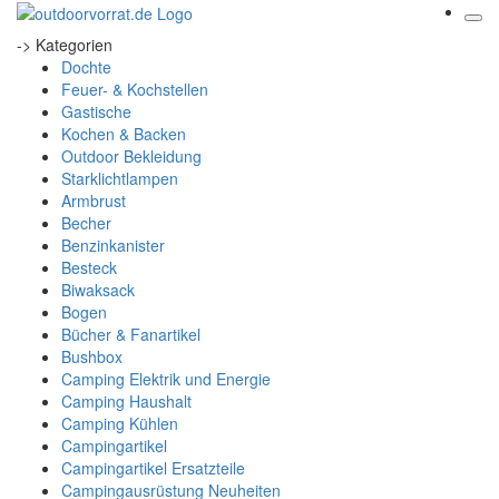
-> Kategorien
Dochte
Feuer- & Kochstellen
Gastische
Kochen & Backen
Outdoor Bekleidung
Starklichtlampen
Armbrust
Becher
Benzinkanister
Besteck
Biwaksack
Bogen
Bücher & Fanartikel
Bushbox
Camping Elektrik und Energie
Camping Haushalt
Camping Kühlen
Campingartikel
Campingartikel Ersatzteile
Campingausrüstung Neuheiten