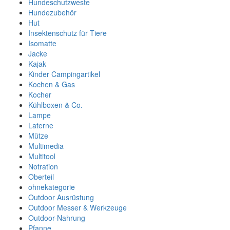
Hundeschutzweste
Hundezubehör
Hut
Insektenschutz für Tiere
Isomatte
Jacke
Kajak
Kinder Campingartikel
Kochen & Gas
Kocher
Kühlboxen & Co.
Lampe
Laterne
Mütze
Multimedia
Multitool
Notration
Oberteil
ohnekategorie
Outdoor Ausrüstung
Outdoor Messer & Werkzeuge
Outdoor-Nahrung
Pfanne