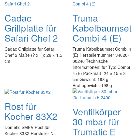
Cadac
Truma
Grillplatte für
Kabelbaumset
Safari Chef 2
Combi 4 (E)
Cadac Grillplatte für Safari
Truma Kabelbaumset Combi 4
Chef 2 Maße (? x H): 26 × 1,5
(E) Herstellernummer 34020-
cm
00240 Technische
Informationen: für Typ: Combi
4 (E) Packmaß: 24 × 15 × 3
cm Gewicht: 193 g
Bruttogewicht: 198 g
Rost für
Ventilkörper
Kocher 83X2
30 mbar für
Dometic SMEV Rost für
Trumatic E
Kocher 83X2 Hersteller-Nr.