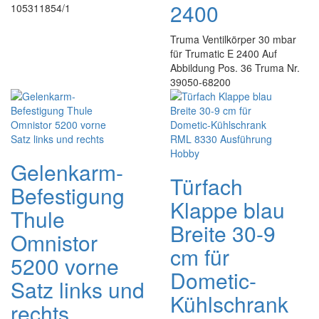
2400
105311854/1
Truma Ventilkörper 30 mbar
für Trumatic E 2400 Auf
Abbildung Pos. 36 Truma Nr.
39050-68200
Gelenkarm-
Türfach
Befestigung
Klappe blau
Thule
Breite 30-9
Omnistor
cm für
5200 vorne
Dometic-
Satz links und
Kühlschrank
rechts