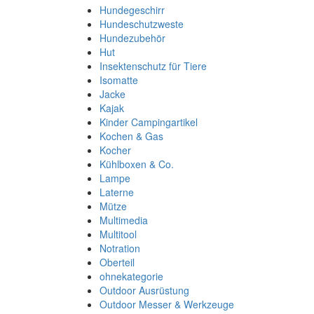
Hundegeschirr
Hundeschutzweste
Hundezubehör
Hut
Insektenschutz für Tiere
Isomatte
Jacke
Kajak
Kinder Campingartikel
Kochen & Gas
Kocher
Kühlboxen & Co.
Lampe
Laterne
Mütze
Multimedia
Multitool
Notration
Oberteil
ohnekategorie
Outdoor Ausrüstung
Outdoor Messer & Werkzeuge