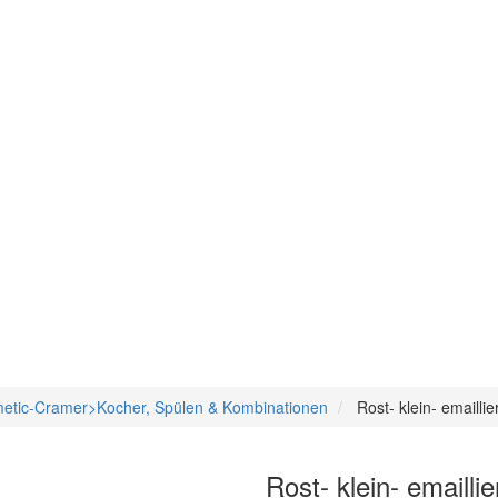
metic-Cramer>Kocher, Spülen & Kombinationen
Rost- klein- emaill
Rost- klein- emaill