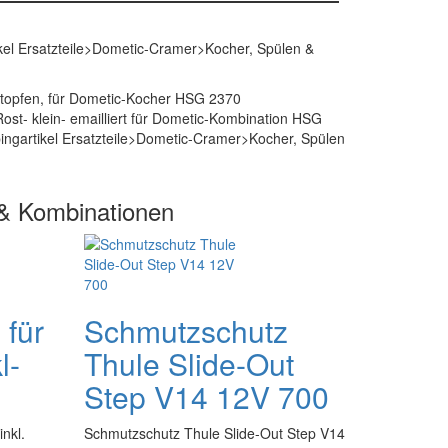
kel Ersatzteile>Dometic-Cramer>Kocher, Spülen &
estopfen, für Dometic-Kocher HSG 2370
st- klein- emailliert für Dometic-Kombination HSG
pingartikel Ersatzteile>Dometic-Cramer>Kocher, Spülen
 & Kombinationen
 für
Schmutzschutz
l-
Thule Slide-Out
Step V14 12V 700
nkl.
Schmutzschutz Thule Slide-Out Step V14