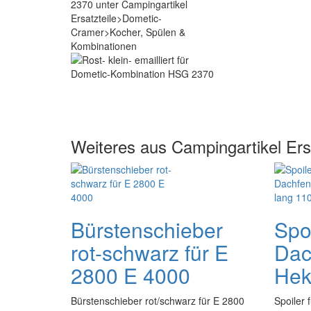
Weiteres aus Campingartikel Er
Bürstenschieber
Spoi
rot-schwarz für E
Dac
2800 E 4000
Hek
Bürstenschieber rot/schwarz für E 2800
Spoiler 