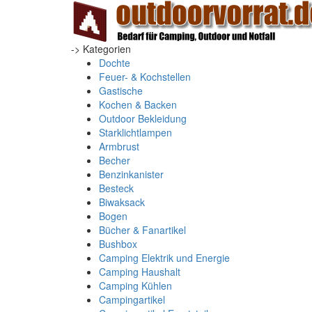
-> Kategorien
Dochte
Feuer- & Kochstellen
Gastische
Kochen & Backen
Outdoor Bekleidung
Starklichtlampen
Armbrust
Becher
Benzinkanister
Besteck
Biwaksack
Bogen
Bücher & Fanartikel
Bushbox
Camping Elektrik und Energie
Camping Haushalt
Camping Kühlen
Campingartikel