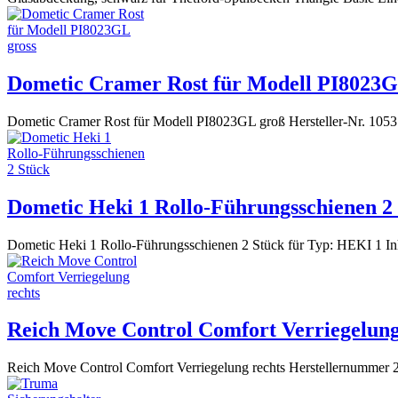
Dometic Cramer Rost für Modell PI8023G
Dometic Cramer Rost für Modell PI8023GL groß Hersteller-Nr. 105
Dometic Heki 1 Rollo-Führungsschienen 2
Dometic Heki 1 Rollo-Führungsschienen 2 Stück für Typ: HEKI 1 Inh
Reich Move Control Comfort Verriegelung
Reich Move Control Comfort Verriegelung rechts Herstellernummer