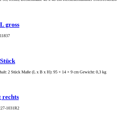
L gross
311837
 Stück
alt: 2 Stück Maße (L x B x H): 95 × 14 × 9 cm Gewicht: 0,3 kg
 rechts
 227-1031R2