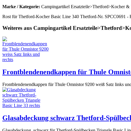
Marke / Kategorie:
Campingartikel Ersatzteile>Thetford>Kocher &
Rost für Thetford-Kocher Basic Line 340 Thetford-Nr. SPCC0691 - Ro
Weiteres aus Campingartikel Ersatzteile>Thetford>
Frontblendenendkappen für Thule Omnistor
Frontblendenendkappen für Thule Omnistor 9200 weiß Satz links un
Glasabdeckung schwarz Thetford-Spülbecke
Glasabdeckung, schwarz für Thetford-Spülbecken Triangle Basic L