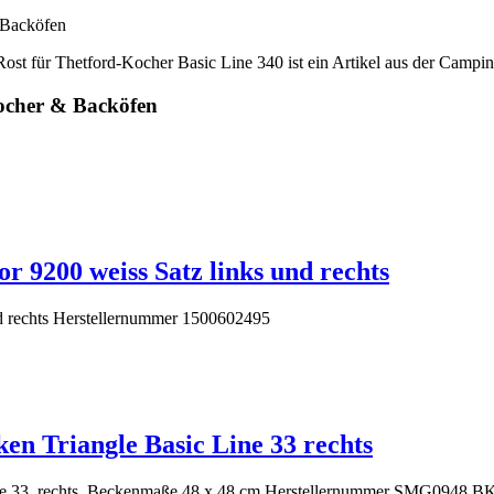
 Backöfen
st für Thetford-Kocher Basic Line 340 ist ein Artikel aus der Campi
Kocher & Backöfen
 9200 weiss Satz links und rechts
d rechts Herstellernummer 1500602495
n Triangle Basic Line 33 rechts
ine 33, rechts, Beckenmaße 48 x 48 cm Herstellernummer SMG0948.B