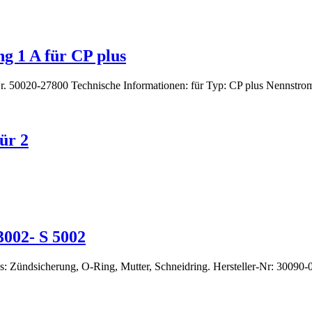
g 1 A für CP plus
Nr. 50020-27800 Technische Informationen: für Typ: CP plus Nennstro
ür 2
3002- S 5002
s: Zündsicherung, O-Ring, Mutter, Schneidring. Hersteller-Nr: 30090