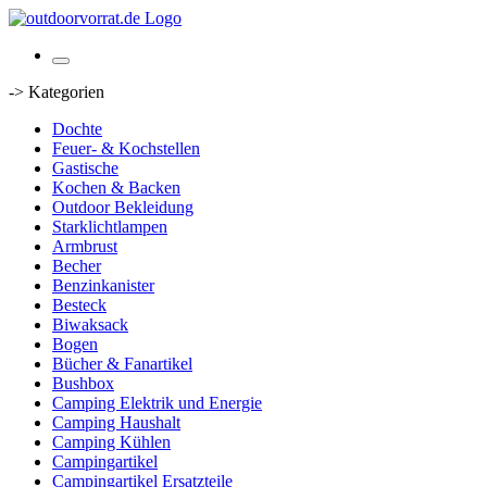
-> Kategorien
Dochte
Feuer- & Kochstellen
Gastische
Kochen & Backen
Outdoor Bekleidung
Starklichtlampen
Armbrust
Becher
Benzinkanister
Besteck
Biwaksack
Bogen
Bücher & Fanartikel
Bushbox
Camping Elektrik und Energie
Camping Haushalt
Camping Kühlen
Campingartikel
Campingartikel Ersatzteile