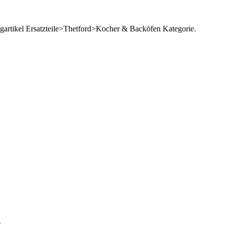
ngartikel Ersatzteile>Thetford>Kocher & Backöfen Kategorie.
K