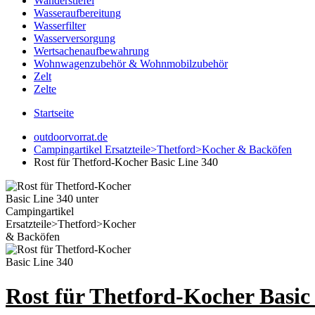
Wanderstiefel
Wasseraufbereitung
Wasserfilter
Wasserversorgung
Wertsachenaufbewahrung
Wohnwagenzubehör & Wohnmobilzubehör
Zelt
Zelte
Startseite
outdoorvorrat.de
Campingartikel Ersatzteile>Thetford>Kocher & Backöfen
Rost für Thetford-Kocher Basic Line 340
Rost für Thetford-Kocher Basic