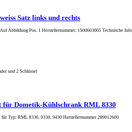
iss Satz links und rechts
 Auf Abbildung Pos. 1 Herstellernummer: 1500603065 Technische Inf
nder und 2 Schlüssel
olt für Dometik-Kühlschrank RML 8330
nk für Typ: RML 8330, 9330, 9430 Herstellernummer 289012600