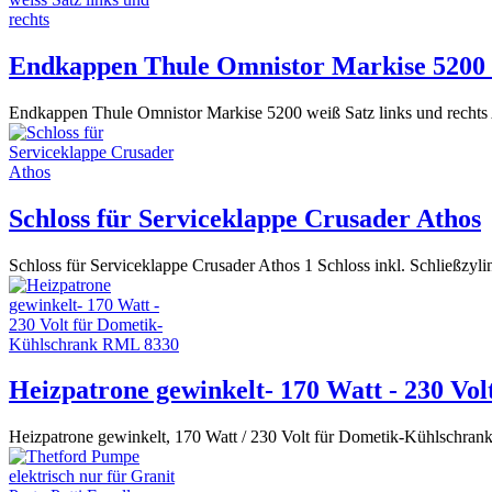
Endkappen Thule Omnistor Markise 5200 we
Endkappen Thule Omnistor Markise 5200 weiß Satz links und rechts
Schloss für Serviceklappe Crusader Athos
Schloss für Serviceklappe Crusader Athos 1 Schloss inkl. Schließzyli
Heizpatrone gewinkelt- 170 Watt - 230 V
Heizpatrone gewinkelt, 170 Watt / 230 Volt für Dometik-Kühlschra