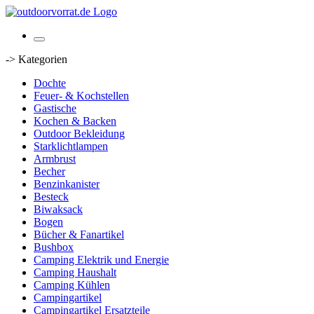
-> Kategorien
Dochte
Feuer- & Kochstellen
Gastische
Kochen & Backen
Outdoor Bekleidung
Starklichtlampen
Armbrust
Becher
Benzinkanister
Besteck
Biwaksack
Bogen
Bücher & Fanartikel
Bushbox
Camping Elektrik und Energie
Camping Haushalt
Camping Kühlen
Campingartikel
Campingartikel Ersatzteile