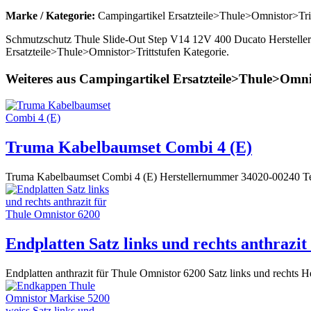
Marke / Kategorie:
Campingartikel Ersatzteile>Thule>Omnistor>Trit
Schmutzschutz Thule Slide-Out Step V14 12V 400 Ducato Hersteller
Ersatzteile>Thule>Omnistor>Trittstufen Kategorie.
Weiteres aus Campingartikel Ersatzteile>Thule>Omni
Truma Kabelbaumset Combi 4 (E)
Truma Kabelbaumset Combi 4 (E) Herstellernummer 34020-00240 Tech
Endplatten Satz links und rechts anthrazi
Endplatten anthrazit für Thule Omnistor 6200 Satz links und rechts