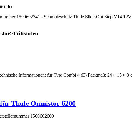
tstufen
nummer 1500602741 - Schmutzschutz Thule Slide-Out Step V14 12V 400
stor>Trittstufen
nische Informationen: für Typ: Combi 4 (E) Packmaß: 24 × 15 × 3 c
t für Thule Omnistor 6200
 Herstellernummer 1500602609