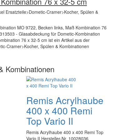
 Kombination 76 x 32-5 cm
kel Ersatzteile>Dometic-Cramer>Kocher, Spülen &
ination MO 9722, Becken links, Maß Kombination 76
313503 - Glasabdeckung für Dometic-Kombination
ination 76 x 32-5 cm ist ein Artikel aus der
etic-Cramer>Kocher, Spülen & Kombinationen
 & Kombinationen
Remis Acrylhaube
400 x 400 Remi
Top Vario II
Remis Acrylhaube 400 x 400 Remi Top
Vario II Hersteller-Nr. 10028036