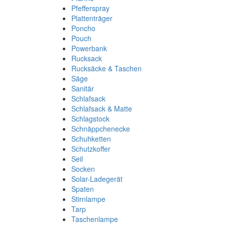
Pfefferspray
Plattenträger
Poncho
Pouch
Powerbank
Rucksack
Rucksäcke & Taschen
Säge
Sanitär
Schlafsack
Schlafsack & Matte
Schlagstock
Schnäppchenecke
Schuhketten
Schutzkoffer
Seil
Socken
Solar-Ladegerät
Spaten
Stirnlampe
Tarp
Taschenlampe