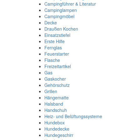
Campingführer & Literatur
Campinglampen
Campingmöbel
Decke
Draußen Kochen
Einsatzstiefel
Erste Hilfe
Fernglas
Feuerstarter
Flasche
Freizeitartikel
Gas
Gaskocher
Gehörschutz
Grillen
Hängematte
Halsband
Handschuh
Heiz- und Belüftungssysteme
Hundebox
Hundedecke
Hundegeschirr