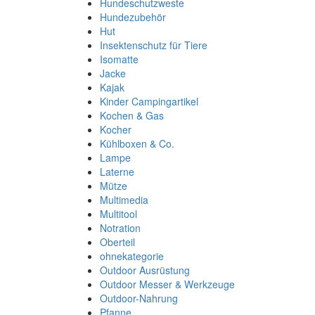
Hundeschutzweste
Hundezubehör
Hut
Insektenschutz für Tiere
Isomatte
Jacke
Kajak
Kinder Campingartikel
Kochen & Gas
Kocher
Kühlboxen & Co.
Lampe
Laterne
Mütze
Multimedia
Multitool
Notration
Oberteil
ohnekategorie
Outdoor Ausrüstung
Outdoor Messer & Werkzeuge
Outdoor-Nahrung
Pfanne