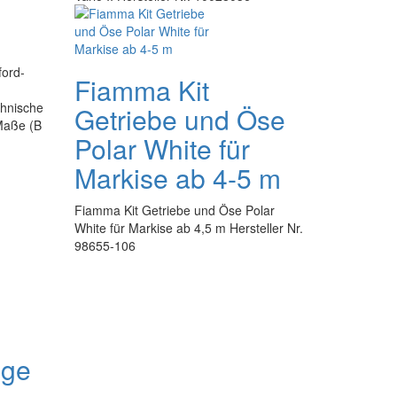
ford-
Fiamma Kit
hnische
Getriebe und Öse
Maße (B
Polar White für
Markise ab 4-5 m
Fiamma Kit Getriebe und Öse Polar
White für Markise ab 4,5 m Hersteller Nr.
98655-106
ige