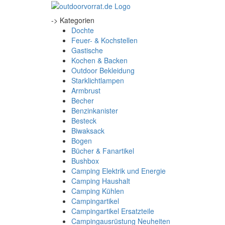
-> Kategorien
Dochte
Feuer- & Kochstellen
Gastische
Kochen & Backen
Outdoor Bekleidung
Starklichtlampen
Armbrust
Becher
Benzinkanister
Besteck
Biwaksack
Bogen
Bücher & Fanartikel
Bushbox
Camping Elektrik und Energie
Camping Haushalt
Camping Kühlen
Campingartikel
Campingartikel Ersatzteile
Campingausrüstung Neuheiten