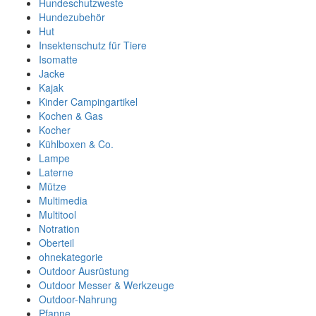
Hundeschutzweste
Hundezubehör
Hut
Insektenschutz für Tiere
Isomatte
Jacke
Kajak
Kinder Campingartikel
Kochen & Gas
Kocher
Kühlboxen & Co.
Lampe
Laterne
Mütze
Multimedia
Multitool
Notration
Oberteil
ohnekategorie
Outdoor Ausrüstung
Outdoor Messer & Werkzeuge
Outdoor-Nahrung
Pfanne