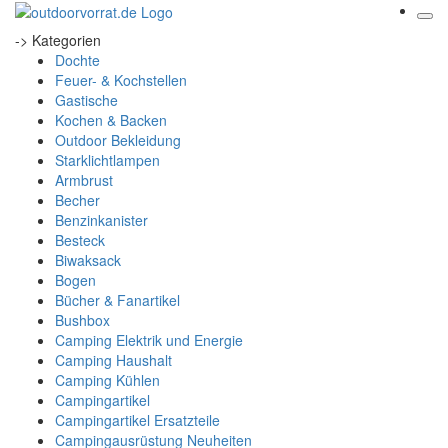
-> Kategorien
Dochte
Feuer- & Kochstellen
Gastische
Kochen & Backen
Outdoor Bekleidung
Starklichtlampen
Armbrust
Becher
Benzinkanister
Besteck
Biwaksack
Bogen
Bücher & Fanartikel
Bushbox
Camping Elektrik und Energie
Camping Haushalt
Camping Kühlen
Campingartikel
Campingartikel Ersatzteile
Campingausrüstung Neuheiten