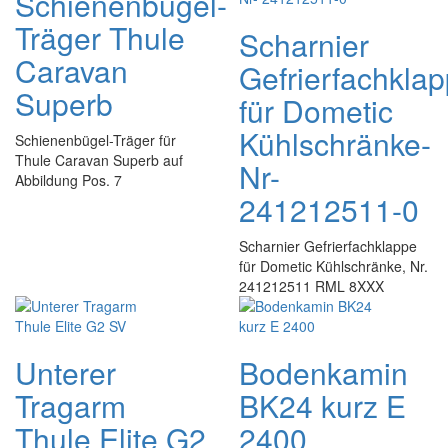
Schienenbügel-
Träger Thule
Scharnier
Caravan
Gefrierfachkla
Superb
für Dometic
Kühlschränke-
Schienenbügel-Träger für
Thule Caravan Superb auf
Nr-
Abbildung Pos. 7
241212511-0
Scharnier Gefrierfachklappe
für Dometic Kühlschränke, Nr.
241212511 RML 8XXX
Unterer
Bodenkamin
Tragarm
BK24 kurz E
Thule Elite G2
2400