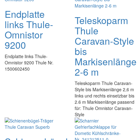
Endplatte
Teleskoparm
links Thule-
Thule
Omnistor
Caravan-Style
9200
bis
Endplatte links Thule-
Markisenlänge
Omnistor 9200 Thule Nr.
2-6 m
1500602450
Teleskoparm Thule Caravan-
Style bis Markisenlänge 2,6 m
links und rechts einsetzbar bis
2.6 m Markisenlänge passend
für: Thule Omnistor Caravan-
Style