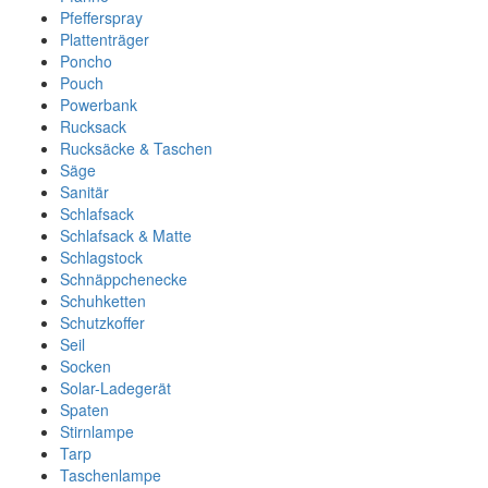
Pfefferspray
Plattenträger
Poncho
Pouch
Powerbank
Rucksack
Rucksäcke & Taschen
Säge
Sanitär
Schlafsack
Schlafsack & Matte
Schlagstock
Schnäppchenecke
Schuhketten
Schutzkoffer
Seil
Socken
Solar-Ladegerät
Spaten
Stirnlampe
Tarp
Taschenlampe