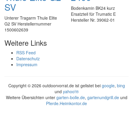
SV
Bodenkamin BK24 kurz
Ersatzteil für Trumatic E
Unterer Tragarm Thule Elite
Hersteller Nr. 39062-01
G2 SV Herstellernummer
1500602639
Weitere Links
RSS Feed
Datenschutz
Impressum
Copyright ©
2026 outdoorvorrat.de ist gelistet bei
google
,
bing
und
yahoo!®
Weitere Übersichten unter
garten-bolle.de
,
gartenundgrill.de
und
Pferde.Heimkontor.de