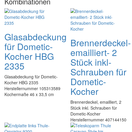
Kombinationen
Glasabdeckung
Brennerdeckel-
für Dometic-
emailliert- 2
Kocher HBG
Stück inkl-
2335
Schrauben für
Glasabdeckung für Dometic-
Dometic-
Kocher HBG 2335
Kocher
Herstellernummer 105313589
Kochermaße 46 x 33,5 cm
Brennerdeckel, emailliert, 2
Stück inkl. Schrauben für
Dometic-Kocher
Herstellernummer 407144150