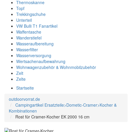
Thermoskanne
Topf
Trekkingschuhe
Unterteil
VW Bulli T1 Fanartikel
Waffentasche
Wanderstiefel
Wasseraufbereitung
Wasserfilter
Wasserversorgung
Wertsachenaufbewahrung
Wohnwagenzubehör & Wohnmobilzubehör
Zelt
Zelte
Startseite
outdoorvorrat.de
Campingartikel Ersatzteile>Dometic-Cramer>Kocher &
Kombinationen
Rost für Cramer-Kocher EK 2000 16 cm