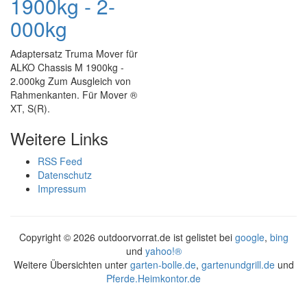
1900kg - 2-
000kg
Adaptersatz Truma Mover für
ALKO Chassis M 1900kg -
2.000kg Zum Ausgleich von
Rahmenkanten. Für Mover ®
XT, S(R).
Weitere Links
RSS Feed
Datenschutz
Impressum
Copyright ©
2026 outdoorvorrat.de ist gelistet bei
google
,
bing
und
yahoo!®
Weitere Übersichten unter
garten-bolle.de
,
gartenundgrill.de
und
Pferde.Heimkontor.de