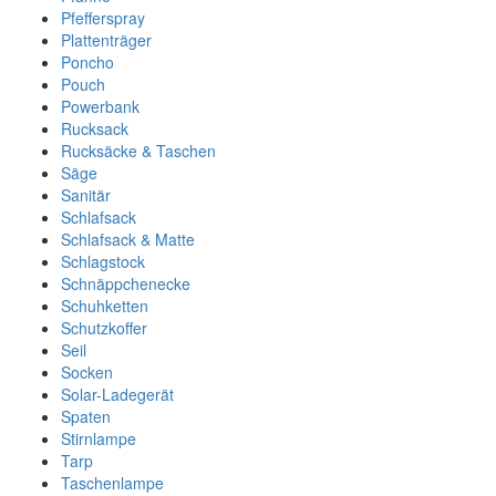
Pfefferspray
Plattenträger
Poncho
Pouch
Powerbank
Rucksack
Rucksäcke & Taschen
Säge
Sanitär
Schlafsack
Schlafsack & Matte
Schlagstock
Schnäppchenecke
Schuhketten
Schutzkoffer
Seil
Socken
Solar-Ladegerät
Spaten
Stirnlampe
Tarp
Taschenlampe