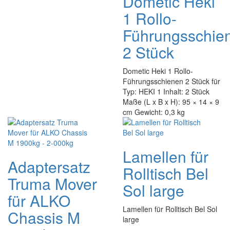
Dometic Heki
1 Rollo-
Führungsschie
2 Stück
Dometic Heki 1 Rollo-
Führungsschienen 2 Stück für
Typ: HEKI 1 Inhalt: 2 Stück
Maße (L x B x H): 95 × 14 × 9
cm Gewicht: 0,3 kg
Lamellen für
Adaptersatz
Rolltisch Bel
Truma Mover
Sol large
für ALKO
Lamellen für Rolltisch Bel Sol
Chassis M
large