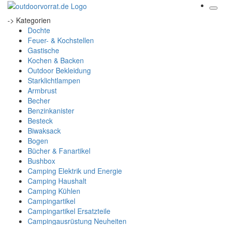
-> Kategorien
Dochte
Feuer- & Kochstellen
Gastische
Kochen & Backen
Outdoor Bekleidung
Starklichtlampen
Armbrust
Becher
Benzinkanister
Besteck
Biwaksack
Bogen
Bücher & Fanartikel
Bushbox
Camping Elektrik und Energie
Camping Haushalt
Camping Kühlen
Campingartikel
Campingartikel Ersatzteile
Campingausrüstung Neuheiten