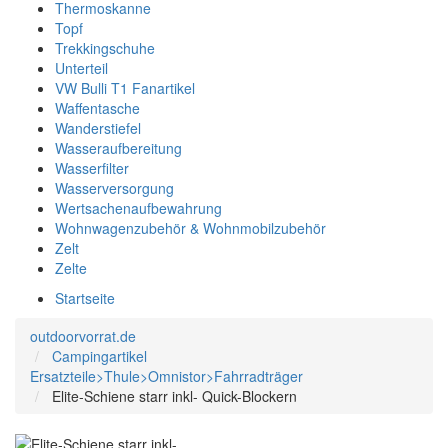
Thermoskanne
Topf
Trekkingschuhe
Unterteil
VW Bulli T1 Fanartikel
Waffentasche
Wanderstiefel
Wasseraufbereitung
Wasserfilter
Wasserversorgung
Wertsachenaufbewahrung
Wohnwagenzubehör & Wohnmobilzubehör
Zelt
Zelte
Startseite
outdoorvorrat.de
Campingartikel
Ersatzteile>Thule>Omnistor>Fahrradträger
Elite-Schiene starr inkl- Quick-Blockern