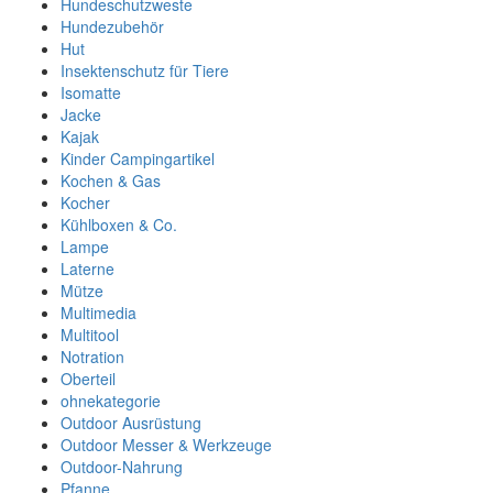
Hundeschutzweste
Hundezubehör
Hut
Insektenschutz für Tiere
Isomatte
Jacke
Kajak
Kinder Campingartikel
Kochen & Gas
Kocher
Kühlboxen & Co.
Lampe
Laterne
Mütze
Multimedia
Multitool
Notration
Oberteil
ohnekategorie
Outdoor Ausrüstung
Outdoor Messer & Werkzeuge
Outdoor-Nahrung
Pfanne