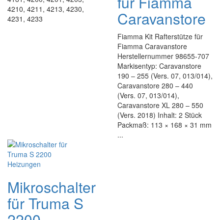
für Fiamma
4210, 4211, 4213, 4230,
Caravanstore
4231, 4233
Fiamma Kit Rafterstütze für
Fiamma Caravanstore
Herstellernummer 98655-707
Markisentyp: Caravanstore
190 – 255 (Vers. 07, 013/014),
Caravanstore 280 – 440
(Vers. 07, 013/014),
Caravanstore XL 280 – 550
(Vers. 2018) Inhalt: 2 Stück
Packmaß: 113 × 168 × 31 mm
...
Mikroschalter
für Truma S
2200