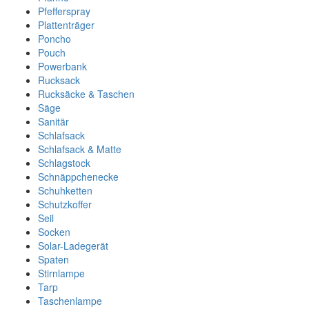
Pfefferspray
Plattenträger
Poncho
Pouch
Powerbank
Rucksack
Rucksäcke & Taschen
Säge
Sanitär
Schlafsack
Schlafsack & Matte
Schlagstock
Schnäppchenecke
Schuhketten
Schutzkoffer
Seil
Socken
Solar-Ladegerät
Spaten
Stirnlampe
Tarp
Taschenlampe