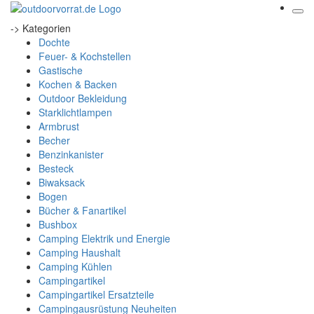
-> Kategorien
Dochte
Feuer- & Kochstellen
Gastische
Kochen & Backen
Outdoor Bekleidung
Starklichtlampen
Armbrust
Becher
Benzinkanister
Besteck
Biwaksack
Bogen
Bücher & Fanartikel
Bushbox
Camping Elektrik und Energie
Camping Haushalt
Camping Kühlen
Campingartikel
Campingartikel Ersatzteile
Campingausrüstung Neuheiten