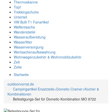
Thermoskanne
Topf
Trekkingschuhe
Unterteil
VW Bulli T1 Fanartikel
Waffentasche
Wanderstiefel
Wasseraufbereitung
Wasserfilter
Wasserversorgung
Wertsachenaufbewahrung
Wohnwagenzubehör & Wohnmobilzubehör
Zelt
Zelte
Startseite
outdoorvorrat.de
Campingartikel Ersatzteile>Dometic-Cramer>Kocher &
Kombinationen
Befestigungs-Set für Dometic-Kombination MO 9722