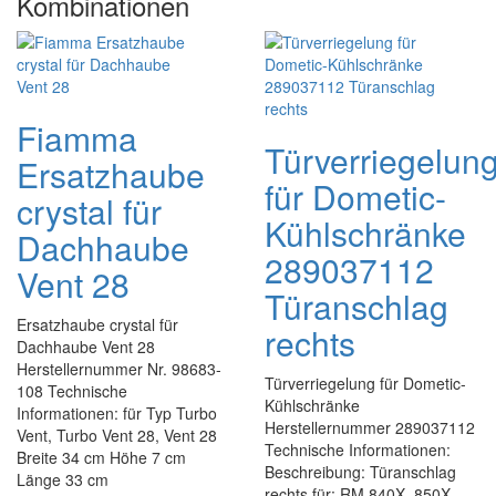
Kombinationen
Fiamma
Türverriegelun
Ersatzhaube
für Dometic-
crystal für
Kühlschränke
Dachhaube
289037112
Vent 28
Türanschlag
Ersatzhaube crystal für
rechts
Dachhaube Vent 28
Herstellernummer Nr. 98683-
Türverriegelung für Dometic-
108 Technische
Kühlschränke
Informationen: für Typ Turbo
Herstellernummer 289037112
Vent, Turbo Vent 28, Vent 28
Technische Informationen:
Breite 34 cm Höhe 7 cm
Beschreibung: Türanschlag
Länge 33 cm
rechts für: RM 840X, 850X,