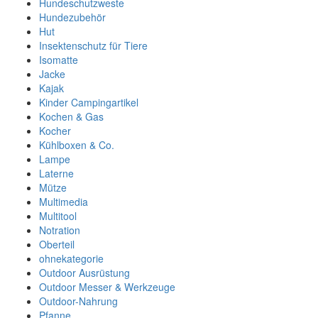
Hundeschutzweste
Hundezubehör
Hut
Insektenschutz für Tiere
Isomatte
Jacke
Kajak
Kinder Campingartikel
Kochen & Gas
Kocher
Kühlboxen & Co.
Lampe
Laterne
Mütze
Multimedia
Multitool
Notration
Oberteil
ohnekategorie
Outdoor Ausrüstung
Outdoor Messer & Werkzeuge
Outdoor-Nahrung
Pfanne