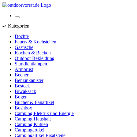
-> Kategorien
Dochte
Feuer- & Kochstellen
Gastische
Kochen & Backen
Outdoor Bekleidung
Starklichtlampen
Armbrust
Becher
Benzinkanister
Besteck
Biwaksack
Bogen
Bücher & Fanartikel
Bushbox
Camping Elektrik und Energie
Camping Haushalt
Camping Kühlen
Campingartikel
Campingartikel Ersatzteile