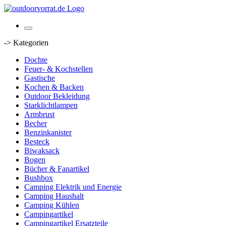
-> Kategorien
Dochte
Feuer- & Kochstellen
Gastische
Kochen & Backen
Outdoor Bekleidung
Starklichtlampen
Armbrust
Becher
Benzinkanister
Besteck
Biwaksack
Bogen
Bücher & Fanartikel
Bushbox
Camping Elektrik und Energie
Camping Haushalt
Camping Kühlen
Campingartikel
Campingartikel Ersatzteile