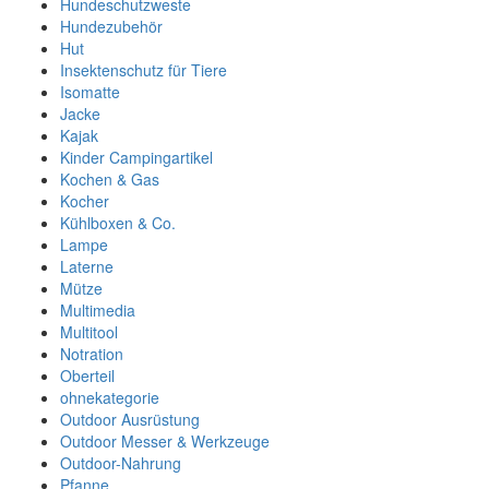
Hundeschutzweste
Hundezubehör
Hut
Insektenschutz für Tiere
Isomatte
Jacke
Kajak
Kinder Campingartikel
Kochen & Gas
Kocher
Kühlboxen & Co.
Lampe
Laterne
Mütze
Multimedia
Multitool
Notration
Oberteil
ohnekategorie
Outdoor Ausrüstung
Outdoor Messer & Werkzeuge
Outdoor-Nahrung
Pfanne