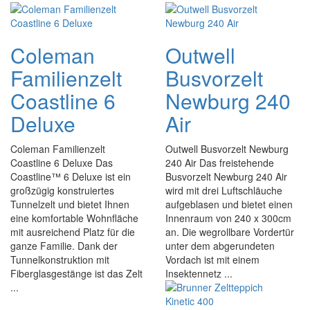
Coleman
Outwell
Familienzelt
Busvorzelt
Coastline 6
Newburg 240
Deluxe
Air
Coleman Familienzelt
Outwell Busvorzelt Newburg
Coastline 6 Deluxe Das
240 Air Das freistehende
Coastline™ 6 Deluxe ist ein
Busvorzelt Newburg 240 Air
großzügig konstruiertes
wird mit drei Luftschläuche
Tunnelzelt und bietet Ihnen
aufgeblasen und bietet einen
eine komfortable Wohnfläche
Innenraum von 240 x 300cm
mit ausreichend Platz für die
an. Die wegrollbare Vordertür
ganze Familie. Dank der
unter dem abgerundeten
Tunnelkonstruktion mit
Vordach ist mit einem
Fiberglasgestänge ist das Zelt
Insektennetz ...
...