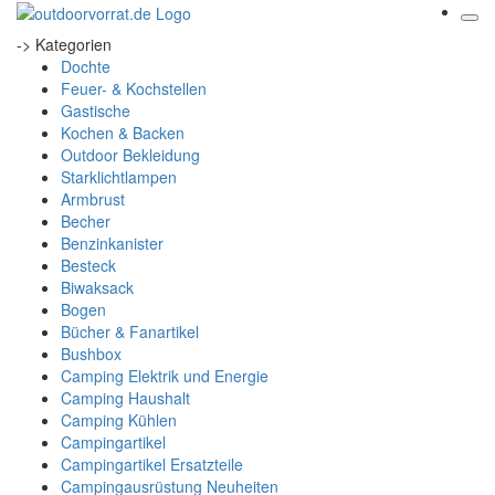
-> Kategorien
Dochte
Feuer- & Kochstellen
Gastische
Kochen & Backen
Outdoor Bekleidung
Starklichtlampen
Armbrust
Becher
Benzinkanister
Besteck
Biwaksack
Bogen
Bücher & Fanartikel
Bushbox
Camping Elektrik und Energie
Camping Haushalt
Camping Kühlen
Campingartikel
Campingartikel Ersatzteile
Campingausrüstung Neuheiten