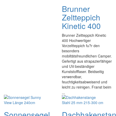
Brunner
Zeltteppich
Kinetic 400
Brunner Zeltteppich Kinetic
400 Hochwertiger
Vorzeltteppich fu?r den
besonders
mobiltätsfreundlichen Camper.
Gefertigt aus strapazierfähiger
und UV-beständiger
Kunststofffaser. Beidseitig
verwendbar,
feuchtigkeitsabweisend und
leicht zu reinigen. Franst beim
...
Sonnensegel
Dachhakensta