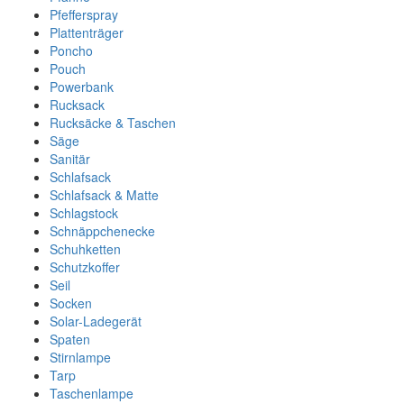
Pfefferspray
Plattenträger
Poncho
Pouch
Powerbank
Rucksack
Rucksäcke & Taschen
Säge
Sanitär
Schlafsack
Schlafsack & Matte
Schlagstock
Schnäppchenecke
Schuhketten
Schutzkoffer
Seil
Socken
Solar-Ladegerät
Spaten
Stirnlampe
Tarp
Taschenlampe