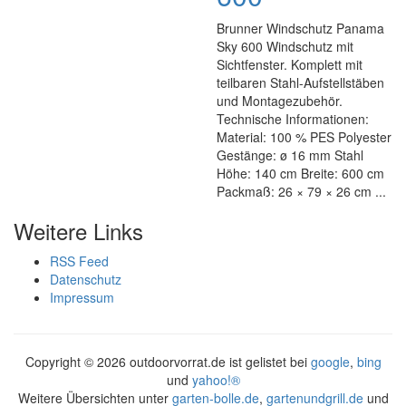
Brunner Windschutz Panama
Sky 600 Windschutz mit
Sichtfenster. Komplett mit
teilbaren Stahl-Aufstellstäben
und Montagezubehör.
Technische Informationen:
Material: 100 % PES Polyester
Gestänge: ø 16 mm Stahl
Höhe: 140 cm Breite: 600 cm
Packmaß: 26 × 79 × 26 cm ...
Weitere Links
RSS Feed
Datenschutz
Impressum
Copyright ©
2026 outdoorvorrat.de ist gelistet bei
google
,
bing
und
yahoo!®
Weitere Übersichten unter
garten-bolle.de
,
gartenundgrill.de
und