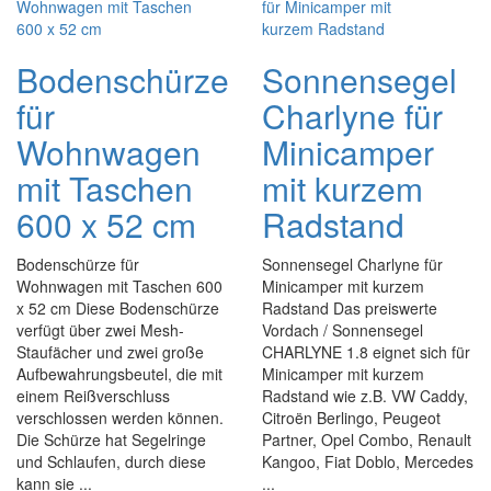
Bodenschürze
Sonnensegel
für
Charlyne für
Wohnwagen
Minicamper
mit Taschen
mit kurzem
600 x 52 cm
Radstand
Bodenschürze für
Sonnensegel Charlyne für
Wohnwagen mit Taschen 600
Minicamper mit kurzem
x 52 cm Diese Bodenschürze
Radstand Das preiswerte
verfügt über zwei Mesh-
Vordach / Sonnensegel
Staufächer und zwei große
CHARLYNE 1.8 eignet sich für
Aufbewahrungsbeutel, die mit
Minicamper mit kurzem
einem Reißverschluss
Radstand wie z.B. VW Caddy,
verschlossen werden können.
Citroën Berlingo, Peugeot
Die Schürze hat Segelringe
Partner, Opel Combo, Renault
und Schlaufen, durch diese
Kangoo, Fiat Doblo, Mercedes
kann sie ...
...