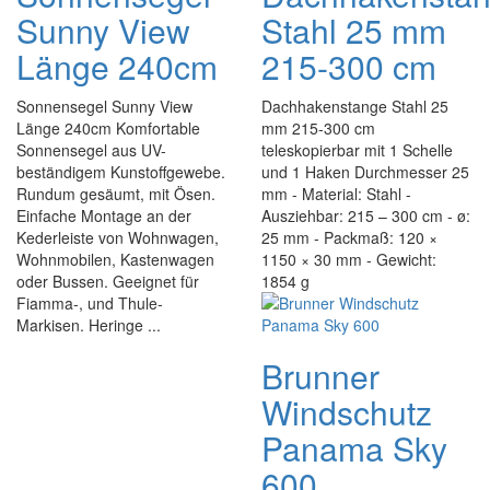
Sunny View
Stahl 25 mm
Länge 240cm
215-300 cm
Sonnensegel Sunny View
Dachhakenstange Stahl 25
Länge 240cm Komfortable
mm 215-300 cm
Sonnensegel aus UV-
teleskopierbar mit 1 Schelle
beständigem Kunstoffgewebe.
und 1 Haken Durchmesser 25
Rundum gesäumt, mit Ösen.
mm - Material: Stahl -
Einfache Montage an der
Ausziehbar: 215 – 300 cm - ø:
Kederleiste von Wohnwagen,
25 mm - Packmaß: 120 ×
Wohnmobilen, Kastenwagen
1150 × 30 mm - Gewicht:
oder Bussen. Geeignet für
1854 g
Fiamma-, und Thule-
Markisen. Heringe ...
Brunner
Windschutz
Panama Sky
600