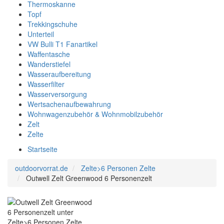
Thermoskanne
Topf
Trekkingschuhe
Unterteil
VW Bulli T1 Fanartikel
Waffentasche
Wanderstiefel
Wasseraufbereitung
Wasserfilter
Wasserversorgung
Wertsachenaufbewahrung
Wohnwagenzubehör & Wohnmobilzubehör
Zelt
Zelte
Startseite
outdoorvorrat.de
Zelte>6 Personen Zelte
Outwell Zelt Greenwood 6 Personenzelt