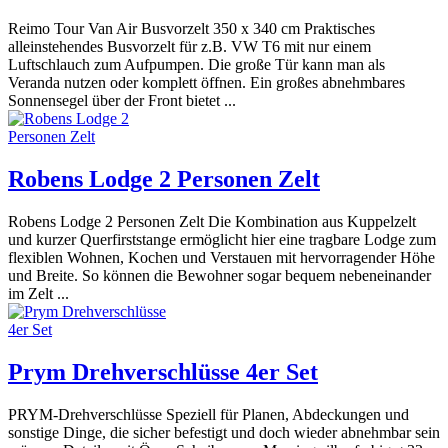
Reimo Tour Van Air Busvorzelt 350 x 340 cm Praktisches
alleinstehendes Busvorzelt für z.B. VW T6 mit nur einem
Luftschlauch zum Aufpumpen. Die große Tür kann man als
Veranda nutzen oder komplett öffnen. Ein großes abnehmbares
Sonnensegel über der Front bietet ...
Robens Lodge 2 Personen Zelt
Robens Lodge 2 Personen Zelt Die Kombination aus Kuppelzelt
und kurzer Querfirststange ermöglicht hier eine tragbare Lodge zum
flexiblen Wohnen, Kochen und Verstauen mit hervorragender Höhe
und Breite. So können die Bewohner sogar bequem nebeneinander
im Zelt ...
Prym Drehverschlüsse 4er Set
PRYM-Drehverschlüsse Speziell für Planen, Abdeckungen und
sonstige Dinge, die sicher befestigt und doch wieder abnehmbar sein