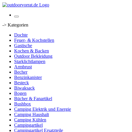
-> Kategorien
Dochte
Feuer- & Kochstellen
Gastische
Kochen & Backen
Outdoor Bekleidung
Starklichtlampen
Armbrust
Becher
Benzinkanister
Besteck
Biwaksack
Bogen
Bücher & Fanartikel
Bushbox
Camping Elektrik und Energie
Camping Haushalt
Camping Kühlen
Campingartikel
Campingartikel Ersatzteile