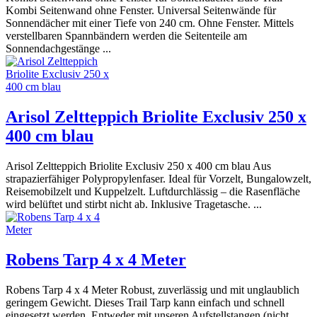
Kombi Seitenwand ohne Fenster. Universal Seitenwände für
Sonnendächer mit einer Tiefe von 240 cm. Ohne Fenster. Mittels
verstellbaren Spannbändern werden die Seitenteile am
Sonnendachgestänge ...
Arisol Zeltteppich Briolite Exclusiv 250 x
400 cm blau
Arisol Zeltteppich Briolite Exclusiv 250 x 400 cm blau Aus
strapazierfähiger Polypropylenfaser. Ideal für Vorzelt, Bungalowzelt,
Reisemobilzelt und Kuppelzelt. Luftdurchlässig – die Rasenfläche
wird belüftet und stirbt nicht ab. Inklusive Tragetasche. ...
Robens Tarp 4 x 4 Meter
Robens Tarp 4 x 4 Meter Robust, zuverlässig und mit unglaublich
geringem Gewicht. Dieses Trail Tarp kann einfach und schnell
eingesetzt werden. Entweder mit unseren Aufstellstangen (nicht