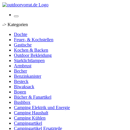
-> Kategorien
Dochte
Feuer- & Kochstellen
Gastische
Kochen & Backen
Outdoor Bekleidung
Starklichtlampen
Armbrust
Becher
Benzinkanister
Besteck
Biwaksack
Bogen
Bücher & Fanartikel
Bushbox
Camping Elektrik und Energie
Camping Haushalt
Camping Kühlen
Campingartikel
Campingartikel Ersatzteile