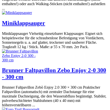
enthalten!) oder auch Walking-Stöcken (nicht enthalten!) aufstellen
...
Miniklappsauger
Miniklappsauger Vielseitig einsetzbarer Klappsauger. Eignet sich
beispielsweise für die schraubenlose Befestigung von Vordächern,
Sonnensegeln u. a. auf glatter, trockener und sauberer Fläche.
Tragkraft 12 kg / Stück. Maße: ø 55 x 70 mm. 2er Pack.
Brunner Faltpavillon Zebo Enjoy 2-0 300
- 300 cm
Brunner Faltpavillon Zebò Enjoy 2.0 300 × 300 cm Praktischer
Faltpavillon (automatisch) mit zentraler Dachstange für eine
maximale Dachneigung, die den Wasserabfluss begünstigt. Stabiler,
pulverbeschichteter Stahlrahmen (40 x 40 mm) mit
höhenverstellbaren ...