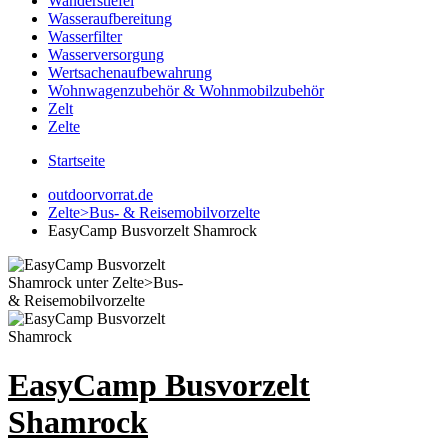
Wanderstiefel
Wasseraufbereitung
Wasserfilter
Wasserversorgung
Wertsachenaufbewahrung
Wohnwagenzubehör & Wohnmobilzubehör
Zelt
Zelte
Startseite
outdoorvorrat.de
Zelte>Bus- & Reisemobilvorzelte
EasyCamp Busvorzelt Shamrock
EasyCamp Busvorzelt
Shamrock