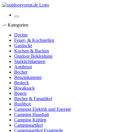
-> Kategorien
Dochte
Feuer- & Kochstellen
Gastische
Kochen & Backen
Outdoor Bekleidung
Starklichtlampen
Armbrust
Becher
Benzinkanister
Besteck
Biwaksack
Bogen
Bücher & Fanartikel
Bushbox
Camping Elektrik und Energie
Camping Haushalt
Camping Kühlen
Campingartikel
Campingartikel Ersatzteile