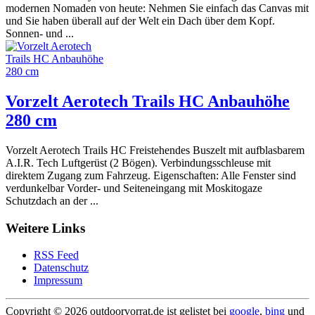
modernen Nomaden von heute: Nehmen Sie einfach das Canvas mit
und Sie haben überall auf der Welt ein Dach über dem Kopf.
Sonnen- und ...
Vorzelt Aerotech Trails HC Anbauhöhe
280 cm
Vorzelt Aerotech Trails HC Freistehendes Buszelt mit aufblasbarem
A.I.R. Tech Luftgerüst (2 Bögen). Verbindungsschleuse mit
direktem Zugang zum Fahrzeug. Eigenschaften: Alle Fenster sind
verdunkelbar Vorder- und Seiteneingang mit Moskitogaze
Schutzdach an der ...
Weitere Links
RSS Feed
Datenschutz
Impressum
Copyright ©
2026 outdoorvorrat.de ist gelistet bei
google
,
bing
und