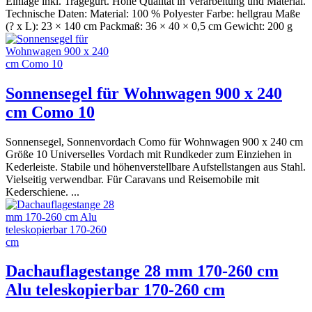
Einlage inkl. Tragegurt. Hohe Qualität in Verarbeitung und Material.
Technische Daten: Material: 100 % Polyester Farbe: hellgrau Maße
(? x L): 23 × 140 cm Packmaß: 36 × 40 × 0,5 cm Gewicht: 200 g
Sonnensegel für Wohnwagen 900 x 240
cm Como 10
Sonnensegel, Sonnenvordach Como für Wohnwagen 900 x 240 cm
Größe 10 Universelles Vordach mit Rundkeder zum Einziehen in
Kederleiste. Stabile und höhenverstellbare Aufstellstangen aus Stahl.
Vielseitig verwendbar. Für Caravans und Reisemobile mit
Kederschiene. ...
Dachauflagestange 28 mm 170-260 cm
Alu teleskopierbar 170-260 cm