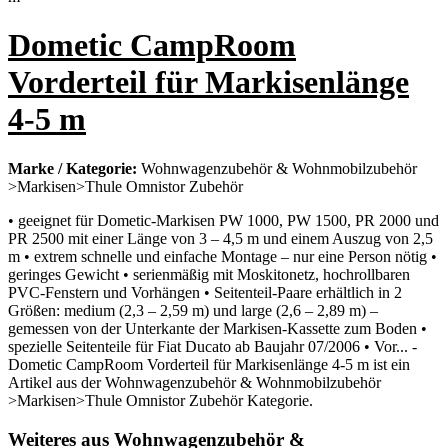
Dometic CampRoom
Vorderteil für Markisenlänge
4-5 m
Marke / Kategorie:
Wohnwagenzubehör & Wohnmobilzubehör
>Markisen>Thule Omnistor Zubehör
• geeignet für Dometic-Markisen PW 1000, PW 1500, PR 2000 und
PR 2500 mit einer Länge von 3 – 4,5 m und einem Auszug von 2,5
m • extrem schnelle und einfache Montage – nur eine Person nötig •
geringes Gewicht • serienmäßig mit Moskitonetz, hochrollbaren
PVC-Fenstern und Vorhängen • Seitenteil-Paare erhältlich in 2
Größen: medium (2,3 – 2,59 m) und large (2,6 – 2,89 m) –
gemessen von der Unterkante der Markisen-Kassette zum Boden •
spezielle Seitenteile für Fiat Ducato ab Baujahr 07/2006 • Vor... -
Dometic CampRoom Vorderteil für Markisenlänge 4-5 m ist ein
Artikel aus der Wohnwagenzubehör & Wohnmobilzubehör
>Markisen>Thule Omnistor Zubehör Kategorie.
Weiteres aus Wohnwagenzubehör &