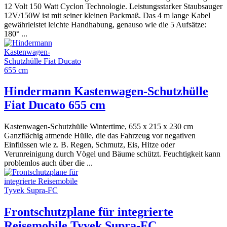
12 Volt 150 Watt Cyclon Technologie. Leistungsstarker Staubsauger
12V/150W ist mit seiner kleinen Packmaß. Das 4 m lange Kabel
gewährleistet leichte Handhabung, genauso wie die 5 Aufsätze:
180° ...
Hindermann Kastenwagen-Schutzhülle
Fiat Ducato 655 cm
Kastenwagen-Schutzhülle Wintertime, 655 x 215 x 230 cm
Ganzflächig atmende Hülle, die das Fahrzeug vor negativen
Einflüssen wie z. B. Regen, Schmutz, Eis, Hitze oder
Verunreinigung durch Vögel und Bäume schützt. Feuchtigkeit kann
problemlos auch über die ...
Frontschutzplane für integrierte
Reisemobile Tyvek Supra-FC