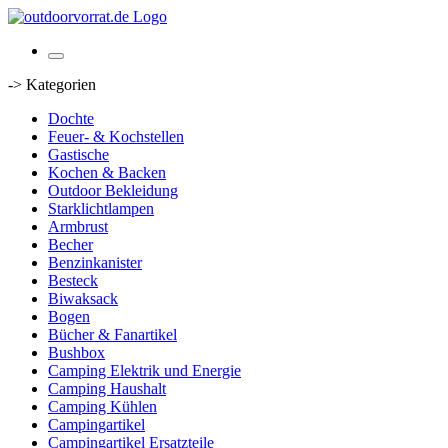
-> Kategorien
Dochte
Feuer- & Kochstellen
Gastische
Kochen & Backen
Outdoor Bekleidung
Starklichtlampen
Armbrust
Becher
Benzinkanister
Besteck
Biwaksack
Bogen
Bücher & Fanartikel
Bushbox
Camping Elektrik und Energie
Camping Haushalt
Camping Kühlen
Campingartikel
Campingartikel Ersatzteile