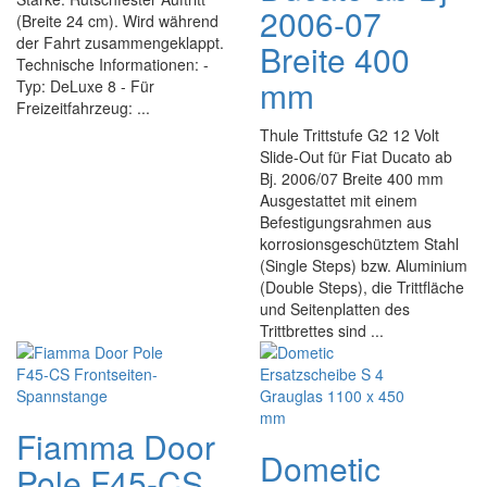
2006-07
(Breite 24 cm). Wird während
der Fahrt zusammengeklappt.
Breite 400
Technische Informationen: -
mm
Typ: DeLuxe 8 - Für
Freizeitfahrzeug: ...
Thule Trittstufe G2 12 Volt
Slide-Out für Fiat Ducato ab
Bj. 2006/07 Breite 400 mm
Ausgestattet mit einem
Befestigungsrahmen aus
korrosionsgeschütztem Stahl
(Single Steps) bzw. Aluminium
(Double Steps), die Trittfläche
und Seitenplatten des
Trittbrettes sind ...
Fiamma Door
Dometic
Pole F45-CS