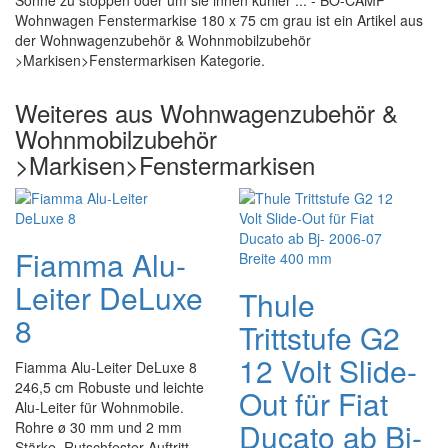
Sonne zu stoppen oder um sie innen kühler ... - BO-CAMP
Wohnwagen Fenstermarkise 180 x 75 cm grau ist ein Artikel aus
der Wohnwagenzubehör & Wohnmobilzubehör
>Markisen>Fenstermarkisen Kategorie.
Weiteres aus Wohnwagenzubehör &
Wohnmobilzubehör
>Markisen>Fenstermarkisen
Fiamma Alu-
Leiter DeLuxe
Thule
8
Trittstufe G2
12 Volt Slide-
Fiamma Alu-Leiter DeLuxe 8
246,5 cm Robuste und leichte
Out für Fiat
Alu-Leiter für Wohnmobile.
Ducato ab Bj-
Rohre ø 30 mm und 2 mm
Stärke. Rutschfester Auftritt