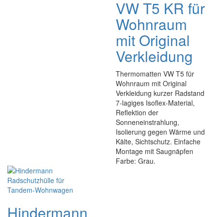
VW T5 KR für
Wohnraum
mit Original
Verkleidung
Thermomatten VW T5 für
Wohnraum mit Original
Verkleidung kurzer Radstand
7-lagiges Isoflex-Material,
Reflektion der
Sonneneinstrahlung,
Isolierung gegen Wärme und
Kälte, Sichtschutz. Einfache
Montage mit Saugnäpfen
Farbe: Grau.
Hindermann