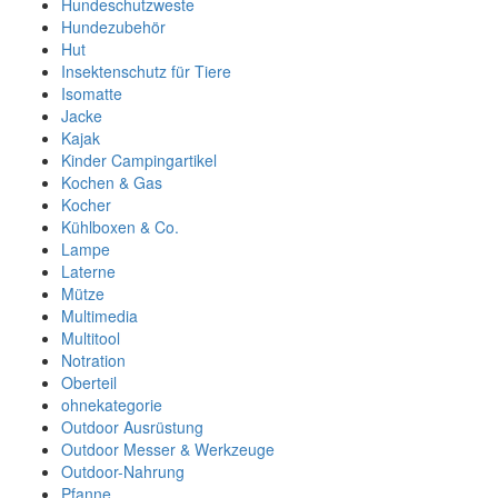
Hundeschutzweste
Hundezubehör
Hut
Insektenschutz für Tiere
Isomatte
Jacke
Kajak
Kinder Campingartikel
Kochen & Gas
Kocher
Kühlboxen & Co.
Lampe
Laterne
Mütze
Multimedia
Multitool
Notration
Oberteil
ohnekategorie
Outdoor Ausrüstung
Outdoor Messer & Werkzeuge
Outdoor-Nahrung
Pfanne