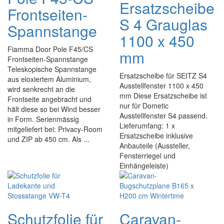
Ersatzscheibe
Frontseiten-
S 4 Grauglas
Spannstange
1100 x 450
Fiamma Door Pole F45/CS
mm
Frontseiten-Spannstange
Teleskopische Spannstange
Ersatzscheibe für SEITZ S4
aus eloxiertem Aluminium,
Ausstellfenster 1100 x 450
wird senkrecht an die
mm Diese Ersatzscheibe ist
Frontseite angebracht und
nur für Dometic
hält diese so bei Wind besser
Ausstellfenster S4 passend.
in Form. Serienmässig
Lieferumfang: 1 x
mitgeliefert bei: Privacy-Room
Ersatzscheibe inklusive
und ZIP ab 450 cm. Als ...
Anbauteile (Aussteller,
Fensterriegel und
Einhängeleiste)
Schutzfolie für
Caravan-