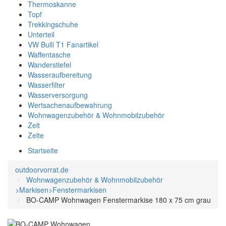
Thermoskanne
Topf
Trekkingschuhe
Unterteil
VW Bulli T1 Fanartikel
Waffentasche
Wanderstiefel
Wasseraufbereitung
Wasserfilter
Wasserversorgung
Wertsachenaufbewahrung
Wohnwagenzubehör & Wohnmobilzubehör
Zelt
Zelte
Startseite
outdoorvorrat.de
Wohnwagenzubehör & Wohnmobilzubehör
>Markisen>Fenstermarkisen
BO-CAMP Wohnwagen Fenstermarkise 180 x 75 cm grau