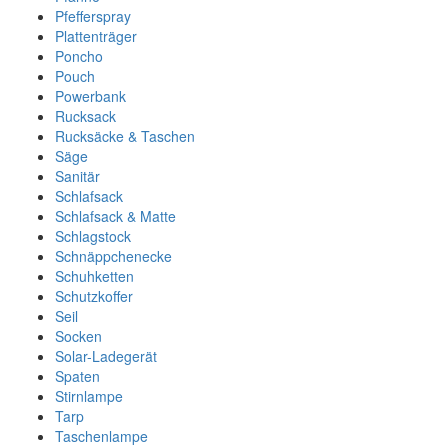
Pfefferspray
Plattenträger
Poncho
Pouch
Powerbank
Rucksack
Rucksäcke & Taschen
Säge
Sanitär
Schlafsack
Schlafsack & Matte
Schlagstock
Schnäppchenecke
Schuhketten
Schutzkoffer
Seil
Socken
Solar-Ladegerät
Spaten
Stirnlampe
Tarp
Taschenlampe