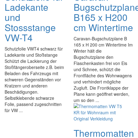
Ladekante
Bugschutzplan
und
B165 x H200
Stossstange
cm Wintertime
VW-T4
Caravan-Bugschutzplane B
165 x H 200 cm Wintertime Im
Schutzfolie VWT4 schwarz für
Winter hält die
Ladekante und Stoßstange
Bugschutzplane den
Schützt die Lackierung der
Flaschenkasten frei von Eis
Stoßfängeroberseite z.B. beim
und Schnee, schützt die
Beladen des Fahrzeugs mit
Frontfläche des Wohnwagens
schweren Gegenständen vor
und verhindert mögliche
Kratzern und anderen
Zugluft. Die Frontklappe der
Beschädigungen.
Plane kann geöffnet werden,
Selbstklebende schwarze
um so den ...
Folie, passend zugeschnitten
für VW ...
Thermomatten