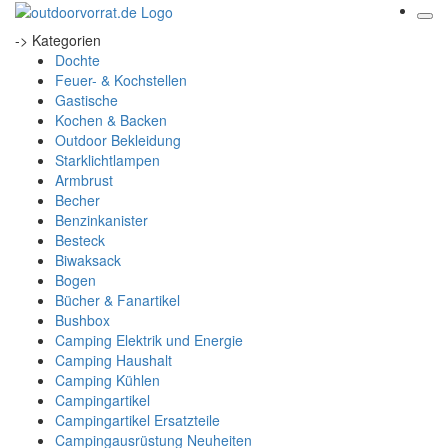
-> Kategorien
Dochte
Feuer- & Kochstellen
Gastische
Kochen & Backen
Outdoor Bekleidung
Starklichtlampen
Armbrust
Becher
Benzinkanister
Besteck
Biwaksack
Bogen
Bücher & Fanartikel
Bushbox
Camping Elektrik und Energie
Camping Haushalt
Camping Kühlen
Campingartikel
Campingartikel Ersatzteile
Campingausrüstung Neuheiten