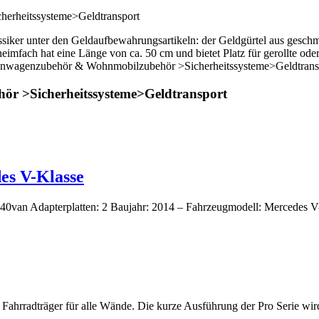
rheitssysteme>Geldtransport
assiker unter den Geldaufbewahrungsartikeln: der Geldgürtel aus gesch
imfach hat eine Länge von ca. 50 cm und bietet Platz für gerollte oder 
 Wohnwagenzubehör & Wohnmobilzubehör >Sicherheitssysteme>Geldtrans
r >Sicherheitssysteme>Geldtransport
es V-Klasse
0van Adapterplatten: 2 Baujahr: 2014 – Fahrzeugmodell: Mercedes V
Fahrradträger für alle Wände. Die kurze Ausführung der Pro Serie wir