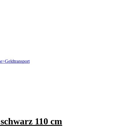
e>Geldtransport
c schwarz 110 cm