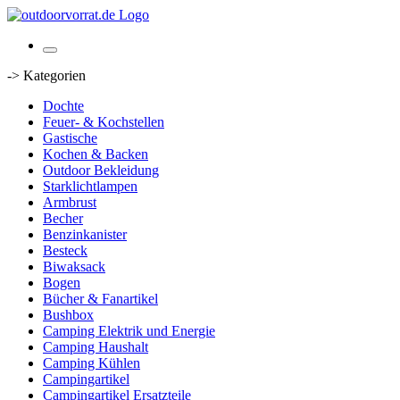
-> Kategorien
Dochte
Feuer- & Kochstellen
Gastische
Kochen & Backen
Outdoor Bekleidung
Starklichtlampen
Armbrust
Becher
Benzinkanister
Besteck
Biwaksack
Bogen
Bücher & Fanartikel
Bushbox
Camping Elektrik und Energie
Camping Haushalt
Camping Kühlen
Campingartikel
Campingartikel Ersatzteile