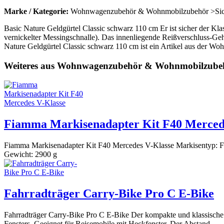
Marke / Kategorie:
Wohnwagenzubehör & Wohnmobilzubehör >Siche
Basic Nature Geldgürtel Classic schwarz 110 cm Er ist sicher der Kl
vernickelter Messingschnalle). Das innenliegende Reißverschluss-Gehe
Nature Geldgürtel Classic schwarz 110 cm ist ein Artikel aus der
Weiteres aus Wohnwagenzubehör & Wohnmobilzubehö
Fiamma Markisenadapter Kit F40 Merced
Fiamma Markisenadapter Kit F40 Mercedes V-Klasse Markisentyp: F4
Gewicht: 2900 g
Fahrradträger Carry-Bike Pro C E-Bike
Fahrradträger Carry-Bike Pro C E-Bike Der kompakte und klassische 
Fensters. Geeignet für Reisemobile mit Heckfenster. Der Abstand ...