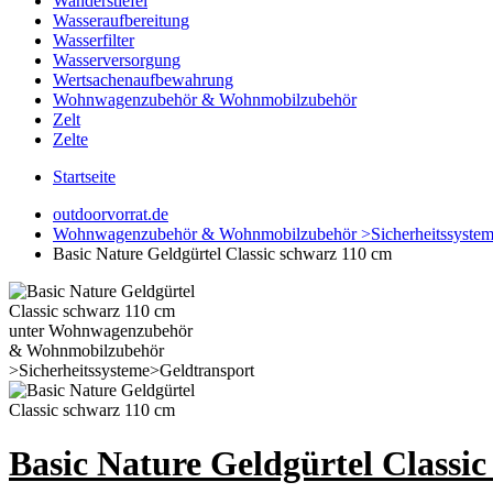
Wanderstiefel
Wasseraufbereitung
Wasserfilter
Wasserversorgung
Wertsachenaufbewahrung
Wohnwagenzubehör & Wohnmobilzubehör
Zelt
Zelte
Startseite
outdoorvorrat.de
Wohnwagenzubehör & Wohnmobilzubehör >Sicherheitssystem
Basic Nature Geldgürtel Classic schwarz 110 cm
Basic Nature Geldgürtel Classi