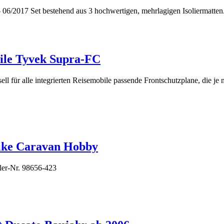
6/2017 Set bestehend aus 3 hochwertigen, mehrlagigen Isoliermatten.
bile Tyvek Supra-FC
l für alle integrierten Reisemobile passende Frontschutzplane, die je 
Bike Caravan Hobby
ler-Nr. 98656-423