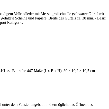
meidigem Vollrindleder mit Messingrollschnalle (schwarze Gürtel mit
gefaltete Scheine und Papiere. Breite des Gürtels ca. 38 mm. - Basic
port Kategorie.
-Klasse Baureihe 447 Maße (L x B x H): 39 × 10,2 × 10,5 cm
d unter dem Fenster angebaut und ermöglicht das Öffnen des