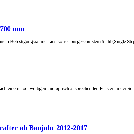
p 700 mm
einem Befestigungsrahmen aus korrosionsgeschütztem Stahl (Single Step
m
nach einem hochwertigen und optisch ansprechenden Fenster an der S
after ab Baujahr 2012-2017