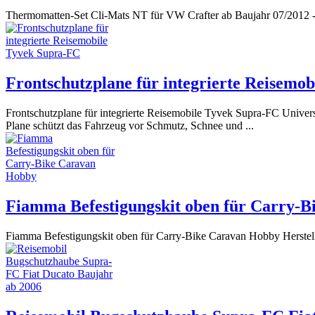
Thermomatten-Set Cli-Mats NT für VW Crafter ab Baujahr 07/2012 - 0
Frontschutzplane für integrierte Reisemo
Frontschutzplane für integrierte Reisemobile Tyvek Supra-FC Universel
Plane schützt das Fahrzeug vor Schmutz, Schnee und ...
Fiamma Befestigungskit oben für Carry-
Fiamma Befestigungskit oben für Carry-Bike Caravan Hobby Herstel