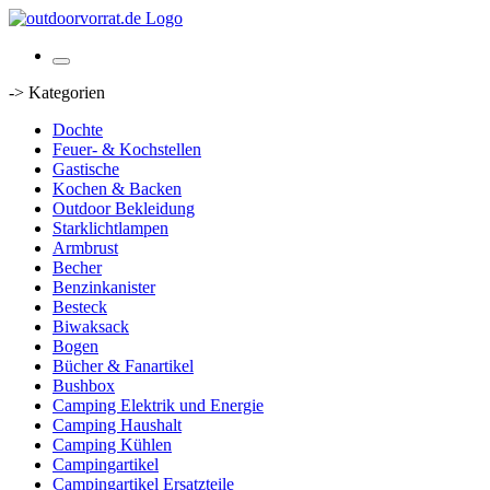
-> Kategorien
Dochte
Feuer- & Kochstellen
Gastische
Kochen & Backen
Outdoor Bekleidung
Starklichtlampen
Armbrust
Becher
Benzinkanister
Besteck
Biwaksack
Bogen
Bücher & Fanartikel
Bushbox
Camping Elektrik und Energie
Camping Haushalt
Camping Kühlen
Campingartikel
Campingartikel Ersatzteile