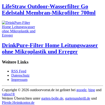
LifeStraw Outdoor-Wasserfilter Go
Edelstahl Membran-Mikrofilter 700ml
DrinkPure-Filter Home Leitungswasser
ohne Mikroplastik und Erreger
Weitere Links
RSS Feed
Datenschutz
Impressum
Copyright ©
2026 outdoorvorrat.de ist gelistet bei
google
,
bing
und
yahoo!®
Weitere Übersichten unter
garten-bolle.de
,
gartenundgrill.de
und
Pferde.Heimkontor.de