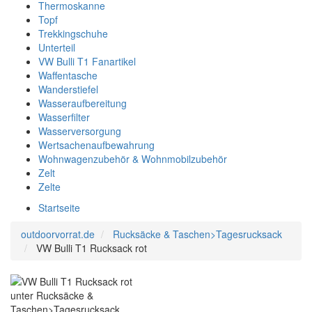
Thermoskanne
Topf
Trekkingschuhe
Unterteil
VW Bulli T1 Fanartikel
Waffentasche
Wanderstiefel
Wasseraufbereitung
Wasserfilter
Wasserversorgung
Wertsachenaufbewahrung
Wohnwagenzubehör & Wohnmobilzubehör
Zelt
Zelte
Startseite
outdoorvorrat.de
Rucksäcke & Taschen>Tagesrucksack
VW Bulli T1 Rucksack rot