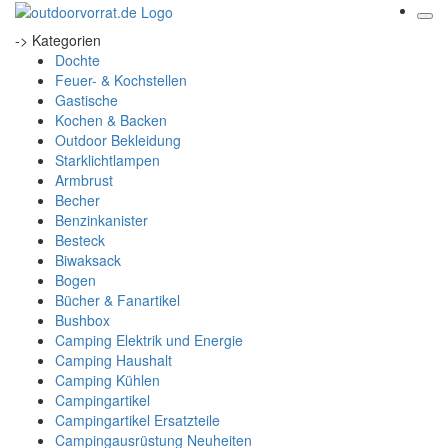
-> Kategorien
Dochte
Feuer- & Kochstellen
Gastische
Kochen & Backen
Outdoor Bekleidung
Starklichtlampen
Armbrust
Becher
Benzinkanister
Besteck
Biwaksack
Bogen
Bücher & Fanartikel
Bushbox
Camping Elektrik und Energie
Camping Haushalt
Camping Kühlen
Campingartikel
Campingartikel Ersatzteile
Campingausrüstung Neuheiten