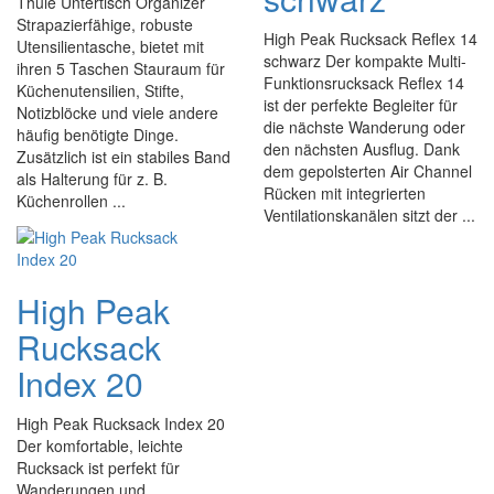
Thule Untertisch Organizer
Strapazierfähige, robuste
High Peak Rucksack Reflex 14
Utensilientasche, bietet mit
schwarz Der kompakte Multi-
ihren 5 Taschen Stauraum für
Funktionsrucksack Reflex 14
Küchenutensilien, Stifte,
ist der perfekte Begleiter für
Notizblöcke und viele andere
die nächste Wanderung oder
häufig benötigte Dinge.
den nächsten Ausflug. Dank
Zusätzlich ist ein stabiles Band
dem gepolsterten Air Channel
als Halterung für z. B.
Rücken mit integrierten
Küchenrollen ...
Ventilationskanälen sitzt der ...
High Peak
Rucksack
Index 20
High Peak Rucksack Index 20
Der komfortable, leichte
Rucksack ist perfekt für
Wanderungen und