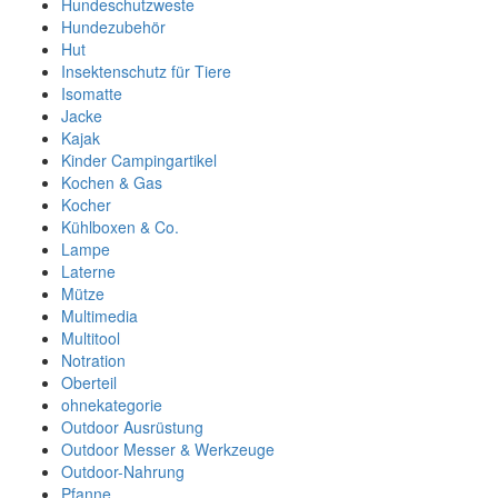
Hundeschutzweste
Hundezubehör
Hut
Insektenschutz für Tiere
Isomatte
Jacke
Kajak
Kinder Campingartikel
Kochen & Gas
Kocher
Kühlboxen & Co.
Lampe
Laterne
Mütze
Multimedia
Multitool
Notration
Oberteil
ohnekategorie
Outdoor Ausrüstung
Outdoor Messer & Werkzeuge
Outdoor-Nahrung
Pfanne