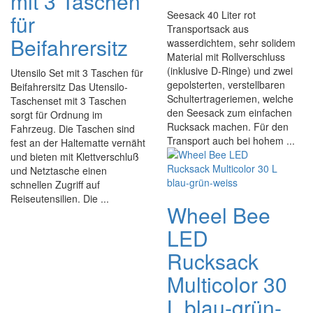
mit 3 Taschen
Seesack 40 Liter rot
für
Transportsack aus
Beifahrersitz
wasserdichtem, sehr solidem
Material mit Rollverschluss
(inklusive D-Ringe) und zwei
Utensilo Set mit 3 Taschen für
gepolsterten, verstellbaren
Beifahrersitz Das Utensilo-
Schultertrageriemen, welche
Taschenset mit 3 Taschen
den Seesack zum einfachen
sorgt für Ordnung im
Rucksack machen. Für den
Fahrzeug. Die Taschen sind
Transport auch bei hohem ...
fest an der Haltematte vernäht
und bieten mit Klettverschluß
und Netztasche einen
schnellen Zugriff auf
Reiseutensilien. Die ...
Wheel Bee
LED
Rucksack
Multicolor 30
L blau-grün-