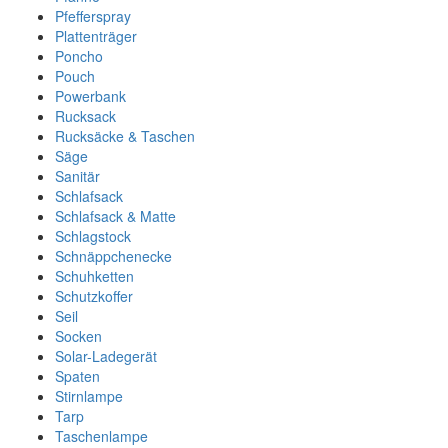
Pfefferspray
Plattenträger
Poncho
Pouch
Powerbank
Rucksack
Rucksäcke & Taschen
Säge
Sanitär
Schlafsack
Schlafsack & Matte
Schlagstock
Schnäppchenecke
Schuhketten
Schutzkoffer
Seil
Socken
Solar-Ladegerät
Spaten
Stirnlampe
Tarp
Taschenlampe