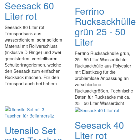
Seesack 60
Ferrino
Liter rot
Rucksackhülle
Seesack 60 Liter rot
grün 25 - 50
Transportsack aus
Liter
wasserdichtem, sehr solidem
Material mit Rollverschluss
(inklusive D-Ringe) und zwei
Ferrino Rucksackhülle grün,
gepolsterten, verstellbaren
25 - 50 Liter Wasserdichte
Schultertrageriemen, welche
Rucksackhülle aus Polyester
den Seesack zum einfachen
mit Elastikzug für die
Rucksack machen. Für den
problemlose Anpassung an
Transport auch bei hohem ...
verschiedene
Rucksackgrößen. Technische
Daten für Rucksäcke mit ca.
25 - 50 Liter Wasserdicht
Seesack 40
Utensilo Set
Liter rot