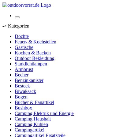
-> Kategorien
Dochte
Feuer- & Kochstellen
Gastische
Kochen & Backen
Outdoor Bekleidung
Starklichtlampen
Armbrust
Becher
Benzinkanister
Besteck
Biwaksack
Bogen
Bücher & Fanartikel
Bushbox
Camping Elektrik und Energie
Camping Haushalt
Camping Kühlen
Campingartikel
Campingartikel Ersatzteile