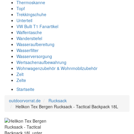
Thermoskanne
Topf
Trekkingschuhe
Unterteil
VW Bulli T1 Fanartikel
Waffentasche
Wanderstiefel
Wasseraufbereitung
Wasserfilter
Wasserversorgung
Wertsachenaufbewahrung
Wohnwagenzubehör & Wohnmobilzubehör
Zelt
Zelte
Startseite
outdoorvorrat.de
Rucksack
Helikon Tex Bergen Rucksack - Tactical Backpack 18L