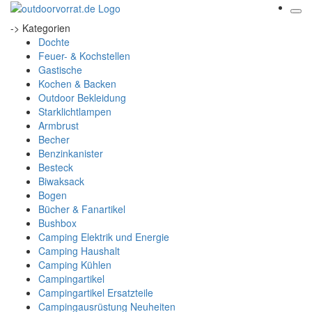
-> Kategorien
Dochte
Feuer- & Kochstellen
Gastische
Kochen & Backen
Outdoor Bekleidung
Starklichtlampen
Armbrust
Becher
Benzinkanister
Besteck
Biwaksack
Bogen
Bücher & Fanartikel
Bushbox
Camping Elektrik und Energie
Camping Haushalt
Camping Kühlen
Campingartikel
Campingartikel Ersatzteile
Campingausrüstung Neuheiten