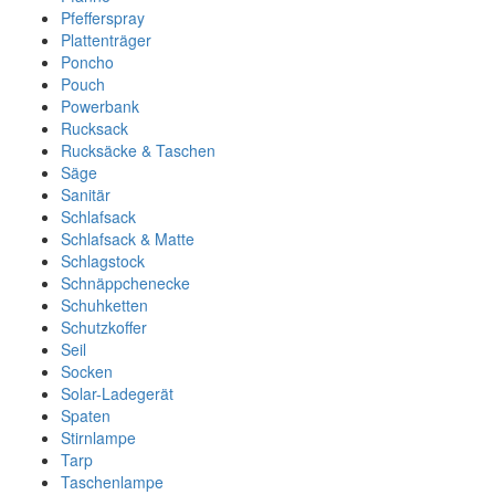
Pfefferspray
Plattenträger
Poncho
Pouch
Powerbank
Rucksack
Rucksäcke & Taschen
Säge
Sanitär
Schlafsack
Schlafsack & Matte
Schlagstock
Schnäppchenecke
Schuhketten
Schutzkoffer
Seil
Socken
Solar-Ladegerät
Spaten
Stirnlampe
Tarp
Taschenlampe