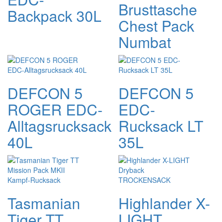
Brusttasche
Backpack 30L
Chest Pack
Numbat
DEFCON 5
DEFCON 5
ROGER EDC-
EDC-
Alltagsrucksack
Rucksack LT
40L
35L
Tasmanian
Highlander X-
Tiger TT
LIGHT