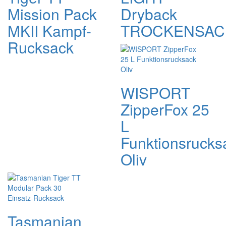
Mission Pack
Dryback
MKII Kampf-
TROCKENSAC
Rucksack
WISPORT
ZipperFox 25
L
Funktionsrucks
Oliv
Tasmanian