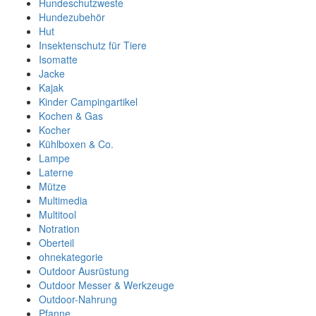
Hundeschutzweste
Hundezubehör
Hut
Insektenschutz für Tiere
Isomatte
Jacke
Kajak
Kinder Campingartikel
Kochen & Gas
Kocher
Kühlboxen & Co.
Lampe
Laterne
Mütze
Multimedia
Multitool
Notration
Oberteil
ohnekategorie
Outdoor Ausrüstung
Outdoor Messer & Werkzeuge
Outdoor-Nahrung
Pfanne