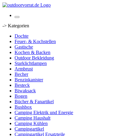
-> Kategorien
Dochte
Feuer- & Kochstellen
Gastische
Kochen & Backen
Outdoor Bekleidung
Starklichtlampen
Armbrust
Becher
Benzinkanister
Besteck
Biwaksack
Bogen
Bücher & Fanartikel
Bushbox
Camping Elektrik und Energie
Camping Haushalt
Camping Kühlen
Campingartikel
Campingartikel Ersatzteile