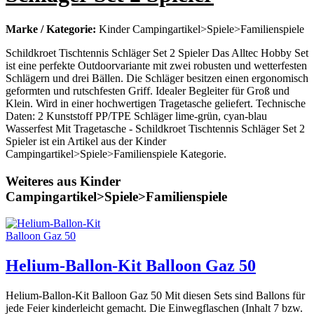
Marke / Kategorie:
Kinder Campingartikel>Spiele>Familienspiele
Schildkroet Tischtennis Schläger Set 2 Spieler Das Alltec Hobby Set
ist eine perfekte Outdoorvariante mit zwei robusten und wetterfesten
Schlägern und drei Bällen. Die Schläger besitzen einen ergonomisch
geformten und rutschfesten Griff. Idealer Begleiter für Groß und
Klein. Wird in einer hochwertigen Tragetasche geliefert. Technische
Daten: 2 Kunststoff PP/TPE Schläger lime-grün, cyan-blau
Wasserfest Mit Tragetasche - Schildkroet Tischtennis Schläger Set 2
Spieler ist ein Artikel aus der Kinder
Campingartikel>Spiele>Familienspiele Kategorie.
Weiteres aus Kinder
Campingartikel>Spiele>Familienspiele
Helium-Ballon-Kit Balloon Gaz 50
Helium-Ballon-Kit Balloon Gaz 50 Mit diesen Sets sind Ballons für
jede Feier kinderleicht gemacht. Die Einwegflaschen (Inhalt 7 bzw.