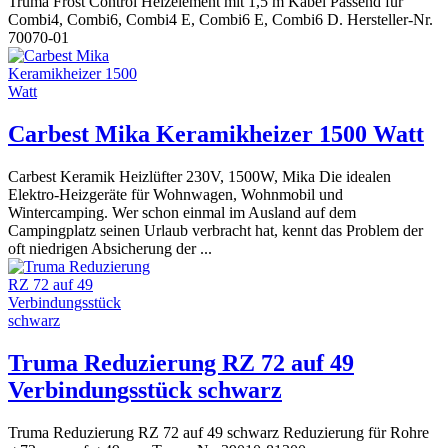
Truma Frost Control Heizelement mit 1,5 m Kabel Passend für
Combi4, Combi6, Combi4 E, Combi6 E, Combi6 D. Hersteller-Nr.
70070-01
Carbest Mika Keramikheizer 1500 Watt
Carbest Keramik Heizlüfter 230V, 1500W, Mika Die idealen
Elektro-Heizgeräte für Wohnwagen, Wohnmobil und
Wintercamping. Wer schon einmal im Ausland auf dem
Campingplatz seinen Urlaub verbracht hat, kennt das Problem der
oft niedrigen Absicherung der ...
Truma Reduzierung RZ 72 auf 49
Verbindungsstück schwarz
Truma Reduzierung RZ 72 auf 49 schwarz Reduzierung für Rohre