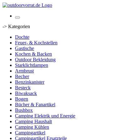
-> Kategorien
Dochte
Feuer- & Kochstellen
Gastische
Kochen & Backen
Outdoor Bekleidung
Starklichtlampen
Armbrust
Becher
Benzinkanister
Besteck
Biwaksack
Bogen
Bücher & Fanartikel
Bushbox
Camping Elektrik und Energie
Camping Haushalt
Camping Kühlen
Campingartikel
Campingartikel Ersatzteile