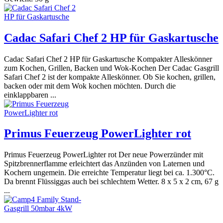
Cadac Safari Chef 2 HP für Gaskartusche
Cadac Safari Chef 2 HP für Gaskartusche Kompakter Alleskönner
zum Kochen, Grillen, Backen und Wok-Kochen Der Cadac Gasgrill
Safari Chef 2 ist der kompakte Alleskönner. Ob Sie kochen, grillen,
backen oder mit dem Wok kochen möchten. Durch die
einklappbaren ...
Primus Feuerzeug PowerLighter rot
Primus Feuerzeug PowerLighter rot Der neue Powerzünder mit
Spitzbrennerflamme erleichtert das Anzünden von Laternen und
Kochern ungemein. Die erreichte Temperatur liegt bei ca. 1.300°C.
Da brennt Flüssiggas auch bei schlechtem Wetter. 8 x 5 x 2 cm, 67 g
...