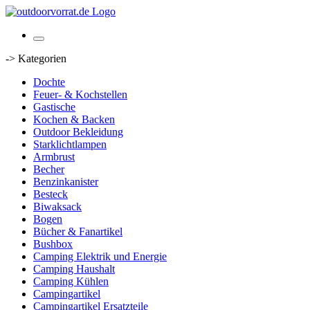
-> Kategorien
Dochte
Feuer- & Kochstellen
Gastische
Kochen & Backen
Outdoor Bekleidung
Starklichtlampen
Armbrust
Becher
Benzinkanister
Besteck
Biwaksack
Bogen
Bücher & Fanartikel
Bushbox
Camping Elektrik und Energie
Camping Haushalt
Camping Kühlen
Campingartikel
Campingartikel Ersatzteile