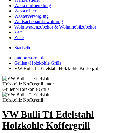
Wanderstiefel
Wasseraufbereitung
Wasserfilter
Wasserversorgung
Wertsachenaufbewahrung
Wohnwagenzubehör & Wohnmobilzubehör
Zelt
Zelte
Startseite
outdoorvorrat.de
Grillen>Holzkohle Grills
VW Bulli T1 Edelstahl Holzkohle Koffergrill
VW Bulli T1 Edelstahl
Holzkohle Koffergrill