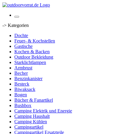
-> Kategorien
Dochte
Feuer- & Kochstellen
Gastische
Kochen & Backen
Outdoor Bekleidung
Starklichtlampen
Armbrust
Becher
Benzinkanister
Besteck
Biwaksack
Bogen
Bücher & Fanartikel
Bushbox
Camping Elektrik und Energie
Camping Haushalt
Camping Kühlen
Campingartikel
Campingartikel Ersatzteile