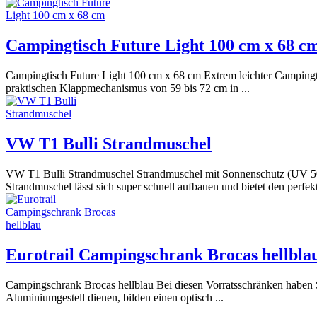
Campingtisch Future Light 100 cm x 68 c
Campingtisch Future Light 100 cm x 68 cm Extrem leichter Campingtisch
praktischen Klappmechanismus von 59 bis 72 cm in ...
VW T1 Bulli Strandmuschel
VW T1 Bulli Strandmuschel Strandmuschel mit Sonnenschutz (UV 50) 
Strandmuschel lässt sich super schnell aufbauen und bietet den perfekt
Eurotrail Campingschrank Brocas hellbla
Campingschrank Brocas hellblau Bei diesen Vorratsschränken haben S
Aluminiumgestell dienen, bilden einen optisch ...