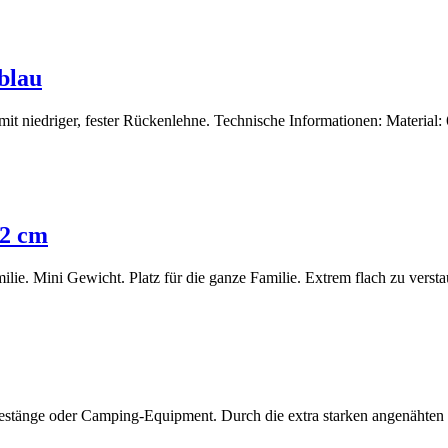
blau
it niedriger, fester Rückenlehne. Technische Informationen: Material
72 cm
lie. Mini Gewicht. Platz für die ganze Familie. Extrem flach zu verst
estänge oder Camping-Equipment. Durch die extra starken angenähten T