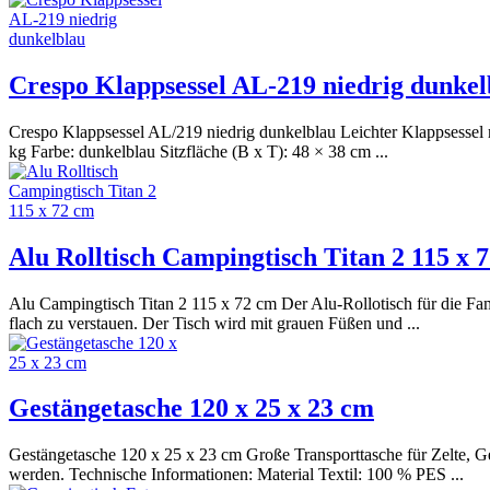
Crespo Klappsessel AL-219 niedrig dunkel
Crespo Klappsessel AL/219 niedrig dunkelblau Leichter Klappsessel m
kg Farbe: dunkelblau Sitzfläche (B x T): 48 × 38 cm ...
Alu Rolltisch Campingtisch Titan 2 115 x 
Alu Campingtisch Titan 2 115 x 72 cm Der Alu-Rollotisch für die Fami
flach zu verstauen. Der Tisch wird mit grauen Füßen und ...
Gestängetasche 120 x 25 x 23 cm
Gestängetasche 120 x 25 x 23 cm Große Transporttasche für Zelte, G
werden. Technische Informationen: Material Textil: 100 % PES ...