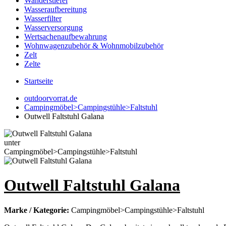
Wanderstiefel
Wasseraufbereitung
Wasserfilter
Wasserversorgung
Wertsachenaufbewahrung
Wohnwagenzubehör & Wohnmobilzubehör
Zelt
Zelte
Startseite
outdoorvorrat.de
Campingmöbel>Campingstühle>Faltstuhl
Outwell Faltstuhl Galana
Outwell Faltstuhl Galana
Marke / Kategorie:
Campingmöbel>Campingstühle>Faltstuhl