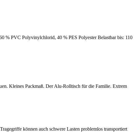
: 60 % PVC Polyvinylchlorid, 40 % PES Polyester Belastbar bis: 110
auen. Kleines Packmaß. Der Alu-Rolltisch für die Familie. Extrem
ragegriffe können auch schwere Lasten problemlos transportiert