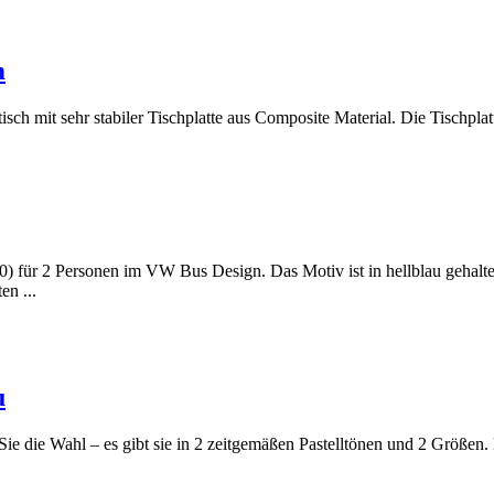
m
 mit sehr stabiler Tischplatte aus Composite Material. Die Tischplatte 
für 2 Personen im VW Bus Design. Das Motiv ist in hellblau gehalten
en ...
u
ie die Wahl – es gibt sie in 2 zeitgemäßen Pastelltönen und 2 Größen.