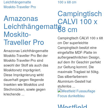
Campingtisch
Amazonas
CALVI 100 x
Leichthängematte
68 cm
Moskito-
Campingtisch CALVI 100 x 68
Traveller Pro
cm Der superleichte
Campingtisch besitzt eine
Amazonas Leichthängematte
eingefaßte MDF-Platte im
Moskito-Traveller Pro Bei der
außergewöhnlichen Design,
Moskito-Traveller-Pro sind
auf dem Ihr Geschirr perfekt
sowohl der Stoff als auch das
zur Geltung kommt. Die
Moskitonetz imprägniert.
maximale Traglast ist 50kg.
Diese Imprägnierung wirkt
Das silberfarbenem
dauerhaft gegen fliegende
Aluminium-Gestell hat
Insekten wie Moskitos und
stufenlos ...
Stechmücken, sowie gegen
kriechende ...
Westfield