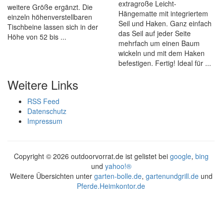
extragroße Leicht-
weitere Größe ergänzt. Die
Hängematte mit integriertem
einzeln höhenverstellbaren
Seil und Haken. Ganz einfach
Tischbeine lassen sich in der
das Seil auf jeder Seite
Höhe von 52 bis ...
mehrfach um einen Baum
wickeln und mit dem Haken
befestigen. Fertig! Ideal für ...
Weitere Links
RSS Feed
Datenschutz
Impressum
Copyright ©
2026 outdoorvorrat.de ist gelistet bei
google
,
bing
und
yahoo!®
Weitere Übersichten unter
garten-bolle.de
,
gartenundgrill.de
und
Pferde.Heimkontor.de