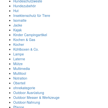
Hundeschutzweste
Hundezubehör
Hut
Insektenschutz für Tiere
Isomatte
Jacke
Kajak
Kinder Campingartikel
Kochen & Gas
Kocher
Kühlboxen & Co.
Lampe
Laterne
Mütze
Multimedia
Multitool
Notration
Oberteil
ohnekategorie
Outdoor Ausrüstung
Outdoor Messer & Werkzeuge
Outdoor-Nahrung
Pfanne