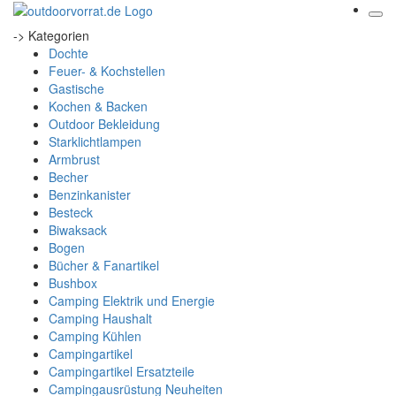
-> Kategorien
Dochte
Feuer- & Kochstellen
Gastische
Kochen & Backen
Outdoor Bekleidung
Starklichtlampen
Armbrust
Becher
Benzinkanister
Besteck
Biwaksack
Bogen
Bücher & Fanartikel
Bushbox
Camping Elektrik und Energie
Camping Haushalt
Camping Kühlen
Campingartikel
Campingartikel Ersatzteile
Campingausrüstung Neuheiten