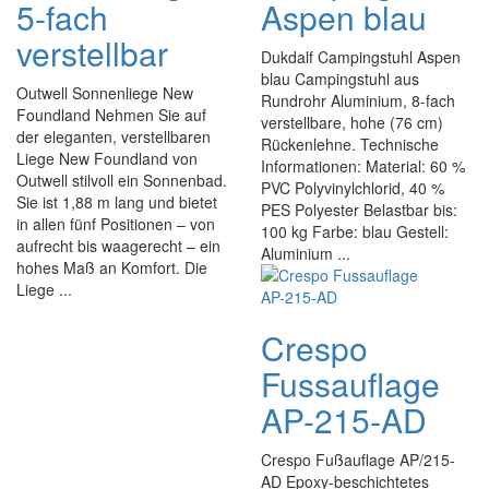
5-fach
Aspen blau
verstellbar
Dukdalf Campingstuhl Aspen
blau Campingstuhl aus
Outwell Sonnenliege New
Rundrohr Aluminium, 8-fach
Foundland Nehmen Sie auf
verstellbare, hohe (76 cm)
der eleganten, verstellbaren
Rückenlehne. Technische
Liege New Foundland von
Informationen: Material: 60 %
Outwell stilvoll ein Sonnenbad.
PVC Polyvinylchlorid, 40 %
Sie ist 1,88 m lang und bietet
PES Polyester Belastbar bis:
in allen fünf Positionen – von
100 kg Farbe: blau Gestell:
aufrecht bis waagerecht – ein
Aluminium ...
hohes Maß an Komfort. Die
Liege ...
Crespo
Fussauflage
AP-215-AD
Crespo Fußauflage AP/215-
AD Epoxy-beschichtetes