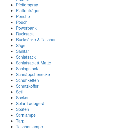
Pfefferspray
Plattenträger
Poncho
Pouch
Powerbank
Rucksack
Rucksäcke & Taschen
Säge
Sanitär
Schlafsack
Schlafsack & Matte
Schlagstock
Schnäppchenecke
Schuhketten
Schutzkoffer
Seil
Socken
Solar-Ladegerät
Spaten
Stirnlampe
Tarp
Taschenlampe