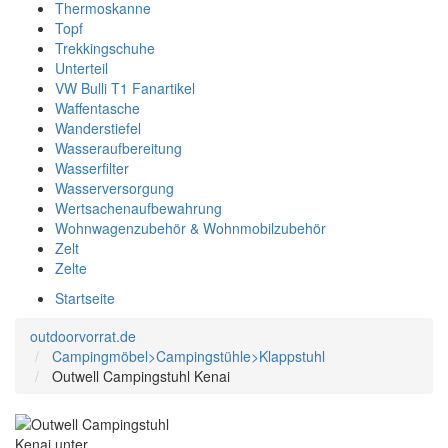
Thermoskanne
Topf
Trekkingschuhe
Unterteil
VW Bulli T1 Fanartikel
Waffentasche
Wanderstiefel
Wasseraufbereitung
Wasserfilter
Wasserversorgung
Wertsachenaufbewahrung
Wohnwagenzubehör & Wohnmobilzubehör
Zelt
Zelte
Startseite
outdoorvorrat.de
Campingmöbel>Campingstühle>Klappstuhl
Outwell Campingstuhl Kenai