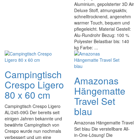
Aluminium, gepolsterter 3D Air
Deluxe Stoff, atmungsaktiv,
schnelltrocknend, angenehm
warmer Touch, bequem und
pflegeleicht. Material Gestell:
Alu-Rundrohr Bezug: 100 %
Polyester Belastbar bis: 140
kg Farbe: ...
Campingtisch
Amazonas
Crespo Ligero
Hängematte
80 x 60 cm
Travel Set
Campingtisch Crespo Ligero
blau
AL/245-09G Der bereits seit
einigen Jahren bekannte und
Amazonas Hängematte Travel
bewährte Campingtisch von
Set blau Die verstellbare All-
Crespo wurde nun nochmals
in-One-Lösung! Die
verbessert und um eine