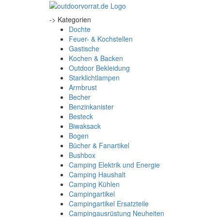
-> Kategorien
Dochte
Feuer- & Kochstellen
Gastische
Kochen & Backen
Outdoor Bekleidung
Starklichtlampen
Armbrust
Becher
Benzinkanister
Besteck
Biwaksack
Bogen
Bücher & Fanartikel
Bushbox
Camping Elektrik und Energie
Camping Haushalt
Camping Kühlen
Campingartikel
Campingartikel Ersatzteile
Campingausrüstung Neuheiten