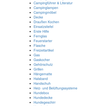
Campingführer & Literatur
Campinglampen
Campingmöbel
Decke
Draußen Kochen
Einsatzstiefel
Erste Hilfe
Fernglas
Feuerstarter
Flasche
Freizeitartikel
Gas
Gaskocher
Gehörschutz
Grillen
Hängematte
Halsband
Handschuh
Heiz- und Belüftungssysteme
Hundebox
Hundedecke
Hundegeschirr