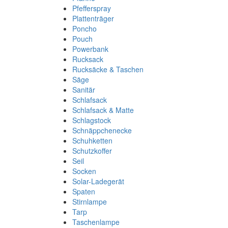
Pfefferspray
Plattenträger
Poncho
Pouch
Powerbank
Rucksack
Rucksäcke & Taschen
Säge
Sanitär
Schlafsack
Schlafsack & Matte
Schlagstock
Schnäppchenecke
Schuhketten
Schutzkoffer
Seil
Socken
Solar-Ladegerät
Spaten
Stirnlampe
Tarp
Taschenlampe