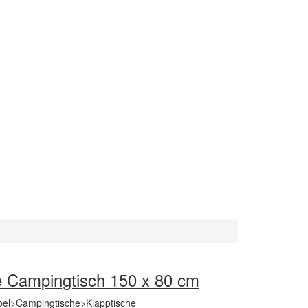
Campingtisch 150 x 80 cm
l>Campingtische>Klapptische