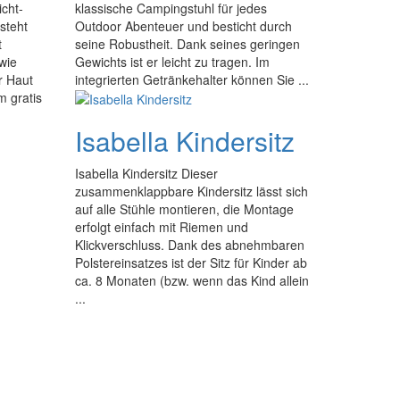
icht-
klassische Campingstuhl für jedes
steht
Outdoor Abenteuer und besticht durch
t
seine Robustheit. Dank seines geringen
owie
Gewichts ist er leicht zu tragen. Im
r Haut
integrierten Getränkehalter können Sie ...
m gratis
Isabella Kindersitz
Isabella Kindersitz Dieser
zusammenklappbare Kindersitz lässt sich
auf alle Stühle montieren, die Montage
erfolgt einfach mit Riemen und
Klickverschluss. Dank des abnehmbaren
Polstereinsatzes ist der Sitz für Kinder ab
ca. 8 Monaten (bzw. wenn das Kind allein
...