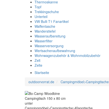
Thermoskanne
Topf
Trekkingschuhe
Unterteil
VW Bulli T1 Fanartikel
Waffentasche
Wanderstiefel
Wasseraufbereitung
Wasserfilter
Wasserversorgung
Wertsachenaufbewahrung
Wohnwagenzubehör & Wohnmobilzubehör
Zelt
Zelte
Startseite
outdoorvorrat.de
Campingmöbel>Campingtische>