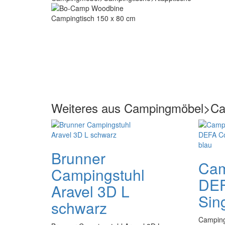
Weiteres aus Campingmöbel>Ca
Brunner
Cam
Campingstuhl
DEF
Aravel 3D L
Sin
schwarz
Camping