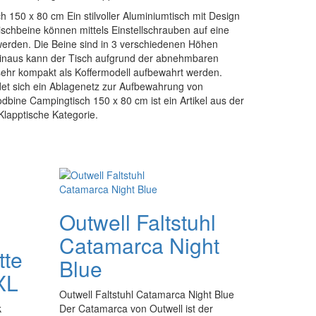
50 x 80 cm Ein stilvoller Aluminiumtisch mit Design
Tischbeine können mittels Einstellschrauben auf eine
werden. Die Beine sind in 3 verschiedenen Höhen
 hinaus kann der Tisch aufgrund der abnehmbaren
 sehr kompakt als Koffermodell aufbewahrt werden.
det sich ein Ablagenetz zur Aufbewahrung von
ine Campingtisch 150 x 80 cm ist ein Artikel aus der
apptische Kategorie.
Outwell Faltstuhl
Catamarca Night
tte
Blue
XL
Outwell Faltstuhl Catamarca Night Blue
k
Der Catamarca von Outwell ist der