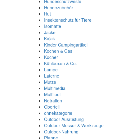
Hundeschutzweste
Hundezubehör
Hut
Insektenschutz für Tiere
Isomatte
Jacke
Kajak
Kinder Campingartikel
Kochen & Gas
Kocher
Kühlboxen & Co.
Lampe
Laterne
Mütze
Multimedia
Multitool
Notration
Oberteil
ohnekategorie
Outdoor Ausrüstung
Outdoor Messer & Werkzeuge
Outdoor-Nahrung
Pfanne