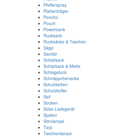
Pfefferspray
Plattenträger
Poncho
Pouch
Powerbank
Rucksack
Rucksäcke & Taschen
Säge
Sanitär
Schlafsack
Schlafsack & Matte
Schlagstock
Schnäppchenecke
Schuhketten
Schutzkoffer
Seil
Socken
Solar-Ladegerät
Spaten
Stirnlampe
Tarp
Taschenlampe