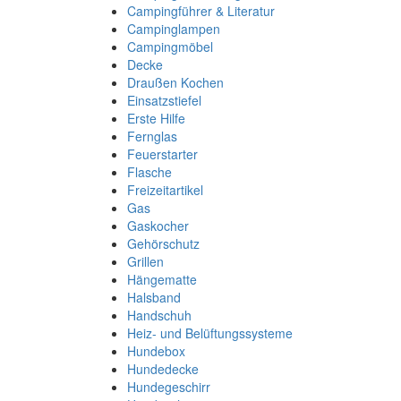
Campingführer & Literatur
Campinglampen
Campingmöbel
Decke
Draußen Kochen
Einsatzstiefel
Erste Hilfe
Fernglas
Feuerstarter
Flasche
Freizeitartikel
Gas
Gaskocher
Gehörschutz
Grillen
Hängematte
Halsband
Handschuh
Heiz- und Belüftungssysteme
Hundebox
Hundedecke
Hundegeschirr