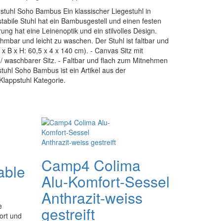
stuhl Soho Bambus Ein klassischer Liegestuhl in
tabile Stuhl hat ein Bambusgestell und einen festen
ung hat eine Leinenoptik und ein stilvolles Design.
hmbar und leicht zu waschen. Der Stuhl ist faltbar und
 B x H: 60,5 x 4 x 140 cm). - Canvas Sitz mit
 / waschbarer Sitz. - Faltbar und flach zum Mitnehmen
tuhl Soho Bambus ist ein Artikel aus der
appstuhl Kategorie.
Camp4 Colima
able
Alu-Komfort-Sessel
Anthrazit-weiss
e
gestreift
ort und