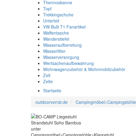
Thermoskanne
Topf
Trekkingschuhe
Unterteil
VW Bulli T1 Fanartikel
Waffentasche
Wanderstiefel
Wasseraufbereitung
Wasserfilter
Wasserversorgung
Wertsachenaufbewahrung
Wohnwagenzubehör & Wohnmobilzubehör
Zelt
Zelte
Startseite
outdoorvorrat.de
Campingmöbel>Campingstühle