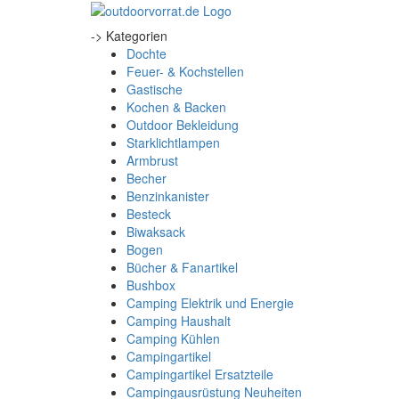
-> Kategorien
Dochte
Feuer- & Kochstellen
Gastische
Kochen & Backen
Outdoor Bekleidung
Starklichtlampen
Armbrust
Becher
Benzinkanister
Besteck
Biwaksack
Bogen
Bücher & Fanartikel
Bushbox
Camping Elektrik und Energie
Camping Haushalt
Camping Kühlen
Campingartikel
Campingartikel Ersatzteile
Campingausrüstung Neuheiten