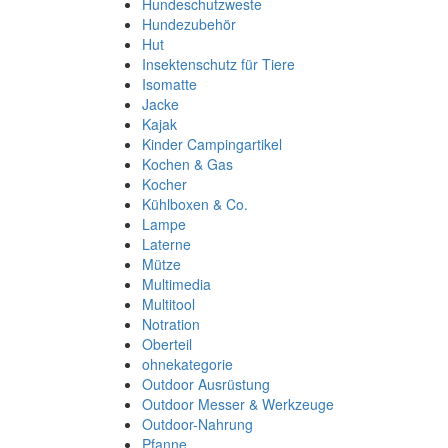
Hundeschutzweste
Hundezubehör
Hut
Insektenschutz für Tiere
Isomatte
Jacke
Kajak
Kinder Campingartikel
Kochen & Gas
Kocher
Kühlboxen & Co.
Lampe
Laterne
Mütze
Multimedia
Multitool
Notration
Oberteil
ohnekategorie
Outdoor Ausrüstung
Outdoor Messer & Werkzeuge
Outdoor-Nahrung
Pfanne