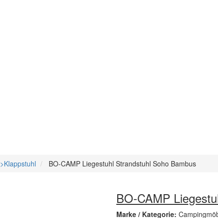
>Klappstuhl
BO-CAMP Liegestuhl Strandstuhl Soho Bambus
BO-CAMP Liegestuh
Marke / Kategorie:
Campingmöb