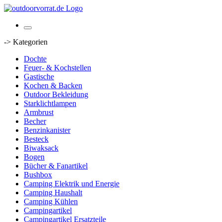
-> Kategorien
Dochte
Feuer- & Kochstellen
Gastische
Kochen & Backen
Outdoor Bekleidung
Starklichtlampen
Armbrust
Becher
Benzinkanister
Besteck
Biwaksack
Bogen
Bücher & Fanartikel
Bushbox
Camping Elektrik und Energie
Camping Haushalt
Camping Kühlen
Campingartikel
Campingartikel Ersatzteile