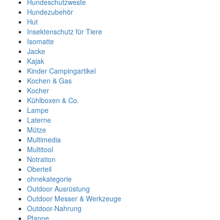
Hundeschutzweste
Hundezubehör
Hut
Insektenschutz für Tiere
Isomatte
Jacke
Kajak
Kinder Campingartikel
Kochen & Gas
Kocher
Kühlboxen & Co.
Lampe
Laterne
Mütze
Multimedia
Multitool
Notration
Oberteil
ohnekategorie
Outdoor Ausrüstung
Outdoor Messer & Werkzeuge
Outdoor-Nahrung
Pfanne