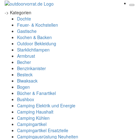
-> Kategorien
Dochte
Feuer- & Kochstellen
Gastische
Kochen & Backen
Outdoor Bekleidung
Starklichtlampen
Armbrust
Becher
Benzinkanister
Besteck
Biwaksack
Bogen
Bücher & Fanartikel
Bushbox
Camping Elektrik und Energie
Camping Haushalt
Camping Kühlen
Campingartikel
Campingartikel Ersatzteile
Campingausrüstung Neuheiten