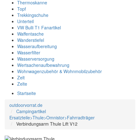
Thermoskanne
Topf
Trekkingschuhe
Unterteil
VW Bulli T1 Fanartikel
Waffentasche
Wanderstiefel
Wasseraufbereitung
Wasserfilter
Wasserversorgung
Wertsachenaufbewahrung
Wohnwagenzubehör & Wohnmobilzubehör
Zelt
Zelte
Startseite
outdoorvorrat.de
Campingartikel
Ersatzteile>Thule>Omnistor>Fahrradträger
Verbindungsarm Thule Lift V12