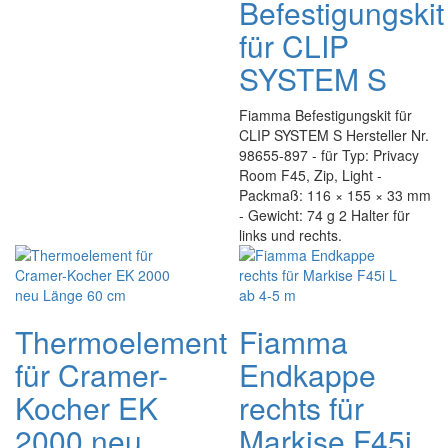
Befestigungskit
für CLIP
SYSTEM S
Fiamma Befestigungskit für
CLIP SYSTEM S Hersteller Nr.
98655-897 - für Typ: Privacy
Room F45, Zip, Light -
Packmaß: 116 × 155 × 33 mm
- Gewicht: 74 g 2 Halter für
links und rechts.
Thermoelement
Fiamma
für Cramer-
Endkappe
Kocher EK
rechts für
2000 neu
Markise F45i