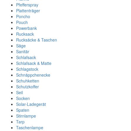
Pfefferspray
Plattenträger
Poncho
Pouch
Powerbank
Rucksack
Rucksäcke & Taschen
Säge
Sanitär
Schlafsack
Schlafsack & Matte
Schlagstock
Schnäppchenecke
Schuhketten
Schutzkoffer
Seil
Socken
Solar-Ladegerät
Spaten
Stirnlampe
Tarp
Taschenlampe