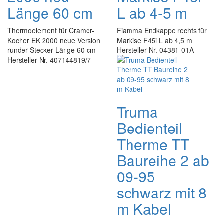
Länge 60 cm
L ab 4-5 m
Thermoelement für Cramer-
Fiamma Endkappe rechts für
Kocher EK 2000 neue Version
Markise F45i L ab 4,5 m
runder Stecker Länge 60 cm
Hersteller Nr. 04381-01A
Hersteller-Nr. 407144819/7
Truma
Bedienteil
Therme TT
Baureihe 2 ab
09-95
schwarz mit 8
m Kabel