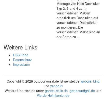
Montage von Heki Dachluken
Typ 2, 3 und 4 zu. In
verschiedenen Maßen
erhältlich um Dachluken auf
verschiedenen Dachstärken
zu montieren. Die
verschiedenen Maße sind an
der Farbe zu ...
Weitere Links
RSS Feed
Datenschutz
Impressum
Copyright ©
2026 outdoorvorrat.de ist gelistet bei
google
,
bing
und
yahoo!®
Weitere Übersichten unter
garten-bolle.de
,
gartenundgrill.de
und
Pferde.Heimkontor.de