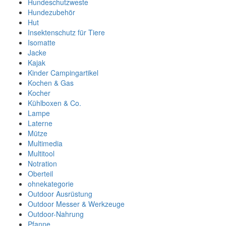
Hundeschutzweste
Hundezubehör
Hut
Insektenschutz für Tiere
Isomatte
Jacke
Kajak
Kinder Campingartikel
Kochen & Gas
Kocher
Kühlboxen & Co.
Lampe
Laterne
Mütze
Multimedia
Multitool
Notration
Oberteil
ohnekategorie
Outdoor Ausrüstung
Outdoor Messer & Werkzeuge
Outdoor-Nahrung
Pfanne