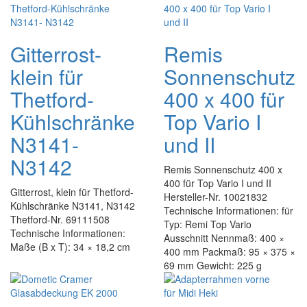
Gitterrost-
Remis
klein für
Sonnenschutz
Thetford-
400 x 400 für
Kühlschränke
Top Vario I
N3141-
und II
N3142
Remis Sonnenschutz 400 x
400 für Top Vario I und II
Gitterrost, klein für Thetford-
Hersteller-Nr. 10021832
Kühlschränke N3141, N3142
Technische Informationen: für
Thetford-Nr. 69111508
Typ: Remi Top Vario
Technische Informationen:
Ausschnitt Nennmaß: 400 ×
Maße (B x T): 34 × 18,2 cm
400 mm Packmaß: 95 × 375 ×
69 mm Gewicht: 225 g