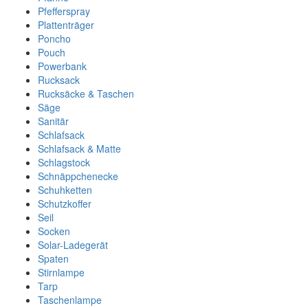
Pfefferspray
Plattenträger
Poncho
Pouch
Powerbank
Rucksack
Rucksäcke & Taschen
Säge
Sanitär
Schlafsack
Schlafsack & Matte
Schlagstock
Schnäppchenecke
Schuhketten
Schutzkoffer
Seil
Socken
Solar-Ladegerät
Spaten
Stirnlampe
Tarp
Taschenlampe