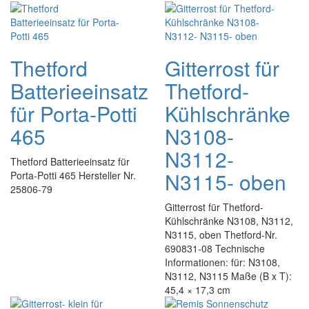
Thetford
Gitterrost für
Batterieeinsatz
Thetford-
für Porta-Potti
Kühlschränke
465
N3108-
N3112-
Thetford Batterieeinsatz für
N3115- oben
Porta-Potti 465 Hersteller Nr.
25806-79
Gitterrost für Thetford-
Kühlschränke N3108, N3112,
N3115, oben Thetford-Nr.
690831-08 Technische
Informationen: für: N3108,
N3112, N3115 Maße (B x T):
45,4 × 17,3 cm