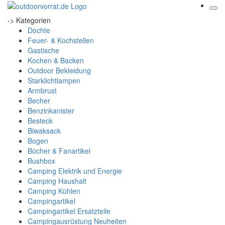
-> Kategorien
Dochte
Feuer- & Kochstellen
Gastische
Kochen & Backen
Outdoor Bekleidung
Starklichtlampen
Armbrust
Becher
Benzinkanister
Besteck
Biwaksack
Bogen
Bücher & Fanartikel
Bushbox
Camping Elektrik und Energie
Camping Haushalt
Camping Kühlen
Campingartikel
Campingartikel Ersatzteile
Campingausrüstung Neuheiten