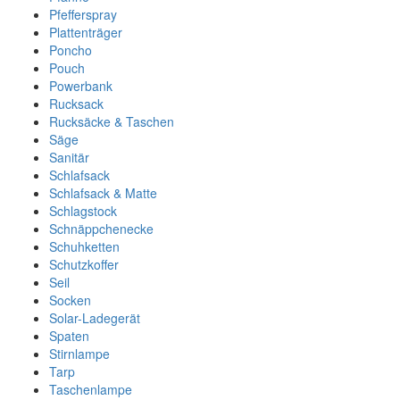
Pfefferspray
Plattenträger
Poncho
Pouch
Powerbank
Rucksack
Rucksäcke & Taschen
Säge
Sanitär
Schlafsack
Schlafsack & Matte
Schlagstock
Schnäppchenecke
Schuhketten
Schutzkoffer
Seil
Socken
Solar-Ladegerät
Spaten
Stirnlampe
Tarp
Taschenlampe