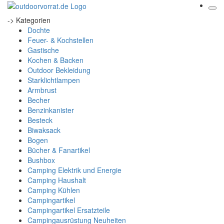
-> Kategorien
Dochte
Feuer- & Kochstellen
Gastische
Kochen & Backen
Outdoor Bekleidung
Starklichtlampen
Armbrust
Becher
Benzinkanister
Besteck
Biwaksack
Bogen
Bücher & Fanartikel
Bushbox
Camping Elektrik und Energie
Camping Haushalt
Camping Kühlen
Campingartikel
Campingartikel Ersatzteile
Campingausrüstung Neuheiten