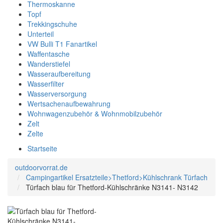
Thermoskanne
Topf
Trekkingschuhe
Unterteil
VW Bulli T1 Fanartikel
Waffentasche
Wanderstiefel
Wasseraufbereitung
Wasserfilter
Wasserversorgung
Wertsachenaufbewahrung
Wohnwagenzubehör & Wohnmobilzubehör
Zelt
Zelte
Startseite
outdoorvorrat.de
Campingartikel Ersatzteile>Thetford>Kühlschrank Türfach
Türfach blau für Thetford-Kühlschränke N3141- N3142