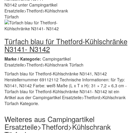
Türfach blau für Thetford-Kühlschränke
N3141- N3142
Marke / Kategorie:
Campingartikel
Ersatzteile>Thetford>Kühlschrank Türfach
Türfach blau für Thetford-Kühlschränke N3141, N3142
Herstellernummer 69112112 Technische Informationen: für Typ:
N3141, N3142 Farbe: weiß Maße (L x T x H): 31 × 7,2 × 6,3 cm -
Türfach blau für Thetford-Kühlschränke N3141- N3142 ist ein
Artikel aus der Campingartikel Ersatzteile>Thetford>Kühlschrank
Türfach Kategorie.
Weiteres aus Campingartikel
Ersatzteile>Thetford>Kühlschrank