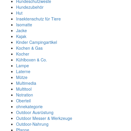
Hundeschutzweste
Hundezubehör
Hut
Insektenschutz für Tiere
Isomatte
Jacke
Kajak
Kinder Campingartikel
Kochen & Gas
Kocher
Kühlboxen & Co.
Lampe
Laterne
Mütze
Multimedia
Multitool
Notration
Oberteil
ohnekategorie
Outdoor Ausrüstung
Outdoor Messer & Werkzeuge
Outdoor-Nahrung
Pfanne