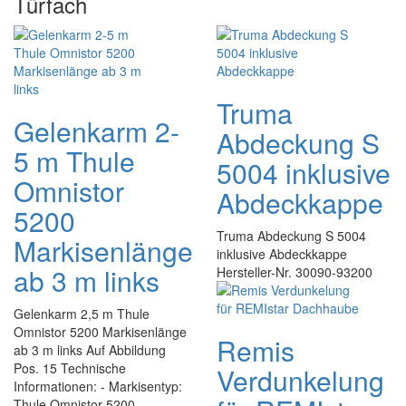
Türfach
Truma
Gelenkarm 2-
Abdeckung S
5 m Thule
5004 inklusive
Omnistor
Abdeckkappe
5200
Truma Abdeckung S 5004
Markisenlänge
inklusive Abdeckkappe
ab 3 m links
Hersteller-Nr. 30090-93200
Gelenkarm 2,5 m Thule
Omnistor 5200 Markisenlänge
Remis
ab 3 m links Auf Abbildung
Pos. 15 Technische
Verdunkelung
Informationen: - Markisentyp:
Thule Omnistor 5200 -