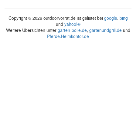
Copyright ©
2026 outdoorvorrat.de ist gelistet bei
google
,
bing
und
yahoo!®
Weitere Übersichten unter
garten-bolle.de
,
gartenundgrill.de
und
Pferde.Heimkontor.de