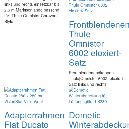
links und rechts einsetzbar bis
2.6 m Markisenlänge passend
für: Thule Omnistor Caravan-
Frontblendene
Style
Thule
Omnistor
6002 eloxiert-
Satz
Frontblendenendkappen
Thule|Omnistor 6002, eloxiert
Satz links und rechts
Adapterrahmen
Dometic
Fiat Ducato
Winterabdecku