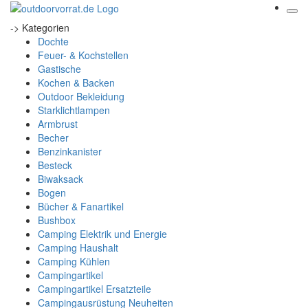
-> Kategorien
Dochte
Feuer- & Kochstellen
Gastische
Kochen & Backen
Outdoor Bekleidung
Starklichtlampen
Armbrust
Becher
Benzinkanister
Besteck
Biwaksack
Bogen
Bücher & Fanartikel
Bushbox
Camping Elektrik und Energie
Camping Haushalt
Camping Kühlen
Campingartikel
Campingartikel Ersatzteile
Campingausrüstung Neuheiten