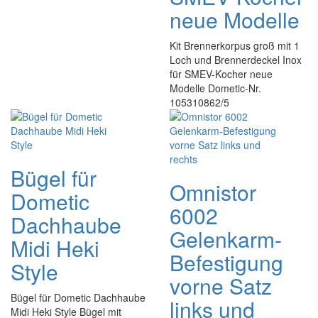
neue Modelle
Kit Brennerkorpus groß mit 1
Loch und Brennerdeckel Inox
für SMEV-Kocher neue
Modelle Dometic-Nr.
105310862/5
Bügel für
Omnistor
Dometic
6002
Dachhaube
Gelenkarm-
Midi Heki
Befestigung
Style
vorne Satz
Bügel für Dometic Dachhaube
links und
Midi Heki Style Bügel mit