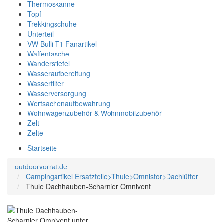
Thermoskanne
Topf
Trekkingschuhe
Unterteil
VW Bulli T1 Fanartikel
Waffentasche
Wanderstiefel
Wasseraufbereitung
Wasserfilter
Wasserversorgung
Wertsachenaufbewahrung
Wohnwagenzubehör & Wohnmobilzubehör
Zelt
Zelte
Startseite
outdoorvorrat.de
Campingartikel Ersatzteile>Thule>Omnistor>Dachlüfter
Thule Dachhauben-Scharnier Omnivent