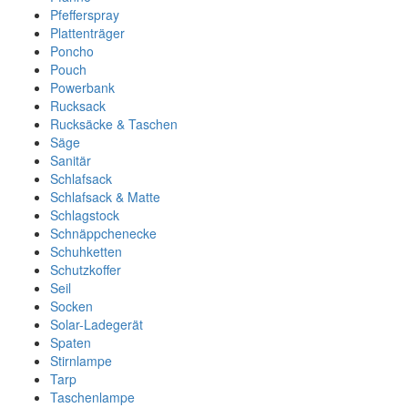
Pfefferspray
Plattenträger
Poncho
Pouch
Powerbank
Rucksack
Rucksäcke & Taschen
Säge
Sanitär
Schlafsack
Schlafsack & Matte
Schlagstock
Schnäppchenecke
Schuhketten
Schutzkoffer
Seil
Socken
Solar-Ladegerät
Spaten
Stirnlampe
Tarp
Taschenlampe