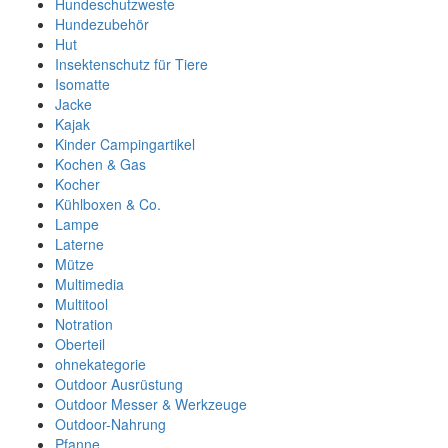
Hundeschutzweste
Hundezubehör
Hut
Insektenschutz für Tiere
Isomatte
Jacke
Kajak
Kinder Campingartikel
Kochen & Gas
Kocher
Kühlboxen & Co.
Lampe
Laterne
Mütze
Multimedia
Multitool
Notration
Oberteil
ohnekategorie
Outdoor Ausrüstung
Outdoor Messer & Werkzeuge
Outdoor-Nahrung
Pfanne