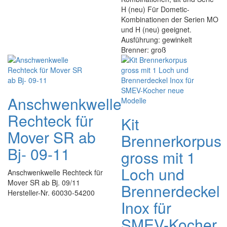
H (neu) Für Dometic-
Kombinationen der Serien MO
und H (neu) geeignet.
Ausführung: gewinkelt
Brenner: groß
Anschwenkwelle
Rechteck für
Kit
Mover SR ab
Brennerkorpus
Bj- 09-11
gross mit 1
Loch und
Anschwenkwelle Rechteck für
Mover SR ab Bj. 09/11
Brennerdeckel
Hersteller-Nr. 60030-54200
Inox für
SMEV-Kocher