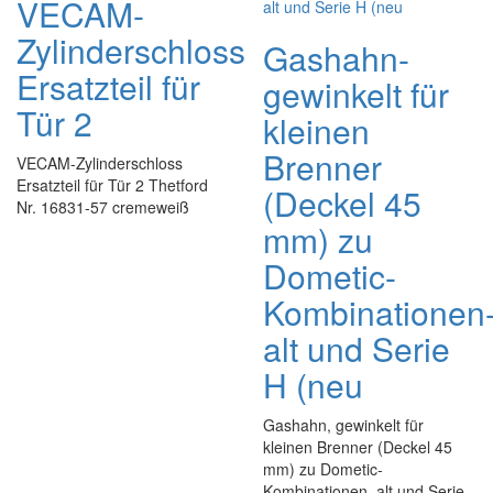
VECAM-
Zylinderschloss
Gashahn-
Ersatzteil für
gewinkelt für
Tür 2
kleinen
Brenner
VECAM-Zylinderschloss
Ersatzteil für Tür 2 Thetford
(Deckel 45
Nr. 16831-57 cremeweiß
mm) zu
Dometic-
Kombinationen
alt und Serie
H (neu
Gashahn, gewinkelt für
kleinen Brenner (Deckel 45
mm) zu Dometic-
Kombinationen, alt und Serie