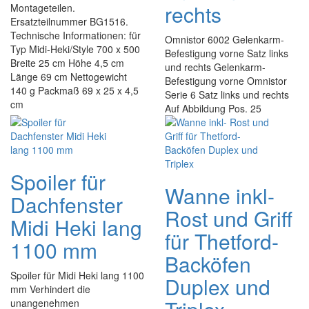
rechts
Montageteilen.
Ersatzteilnummer BG1516.
Technische Informationen: für
Omnistor 6002 Gelenkarm-
Typ Midi-Heki/Style 700 x 500
Befestigung vorne Satz links
Breite 25 cm Höhe 4,5 cm
und rechts Gelenkarm-
Länge 69 cm Nettogewicht
Befestigung vorne Omnistor
140 g Packmaß 69 x 25 x 4,5
Serie 6 Satz links und rechts
cm
Auf Abbildung Pos. 25
Spoiler für
Wanne inkl-
Dachfenster
Rost und Griff
Midi Heki lang
für Thetford-
1100 mm
Backöfen
Spoiler für Midi Heki lang 1100
Duplex und
mm Verhindert die
unangenehmen