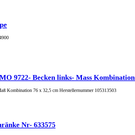
pe
94900
MO 9722- Becken links- Mass Kombination 
Maß Kombination 76 x 32,5 cm Herstellernummer 105313503
hränke Nr- 633575