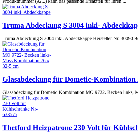
Produktnummer (92...) kann das passende Ersatzteil für Ihren ...
Truma Abdeckung S 3004 inkl- Abdeckkap
Truma Abdeckung S 3004 inkl. Abdeckkappe Hersteller-Nr. 30090-
Glasabdeckung für Dometic-Kombination 
Glasabdeckung für Dometic-Kombination MO 9722, Becken links, 
Thetford Heizpatrone 230 Volt für Kühlsc