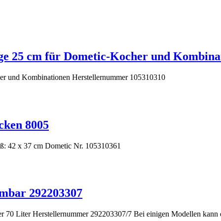
ge 25 cm für Dometic-Kocher und Kombina
her und Kombinationen Herstellernummer 105310310
cken 8005
: 42 x 37 cm Dometic Nr. 105310361
 mbar 292203307
 70 Liter Herstellernummer 292203307/7 Bei einigen Modellen kann e