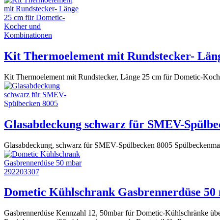
Kit Thermoelement mit Rundstecker- Län
Kit Thermoelement mit Rundstecker, Länge 25 cm für Dometic-Koc
Glasabdeckung schwarz für SMEV-Spülbe
Glasabdeckung, schwarz für SMEV-Spülbecken 8005 Spülbeckenmaß
Dometic Kühlschrank Gasbrennerdüse 50
Gasbrennerdüse Kennzahl 12, 50mbar für Dometic-Kühlschränke über