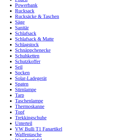
Powerbank
Rucksack
Rucksäcke & Taschen
Säge
Sanitär
Schlafsack
Schlafsack & Matte
Schlagstock
Schnäppchenecke
Schuhketten
Schutzkoffer
Seil
Socken
Solar-Ladegerät
Spaten
Stirnlampe
Tarp
Taschenlampe
Thermoskanne
Topf
Trekkingschuhe
Unterteil
VW Bulli T1 Fanartikel
Waffentasche