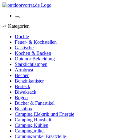
-> Kategorien
Dochte
Feuer- & Kochstellen
Gastische
Kochen & Backen
Outdoor Bekleidung
Starklichtlampen
Armbrust
Becher
Benzinkanister
Besteck
Biwaksack
Bogen
Bücher & Fanartikel
Bushbox
Camping Elektrik und Energie
Camping Haushalt
Camping Kühlen
Campingartikel
Campingartikel Ersatzteile