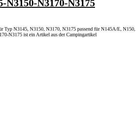
145-N3150-N3170-N3175
 für Typ N3145, N3150, N3170, N3175 passend für N145A/E, N150,
-N3175 ist ein Artikel aus der Campingartikel