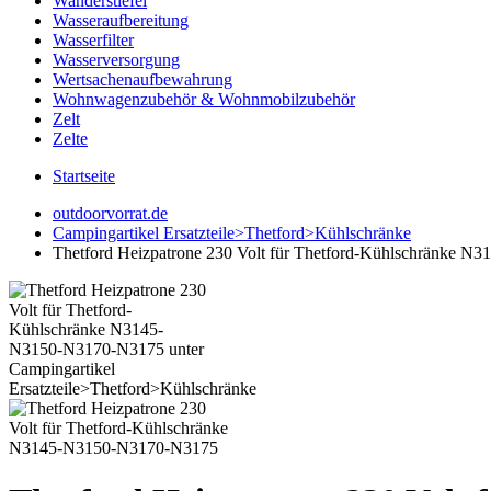
Wanderstiefel
Wasseraufbereitung
Wasserfilter
Wasserversorgung
Wertsachenaufbewahrung
Wohnwagenzubehör & Wohnmobilzubehör
Zelt
Zelte
Startseite
outdoorvorrat.de
Campingartikel Ersatzteile>Thetford>Kühlschränke
Thetford Heizpatrone 230 Volt für Thetford-Kühlschränke 