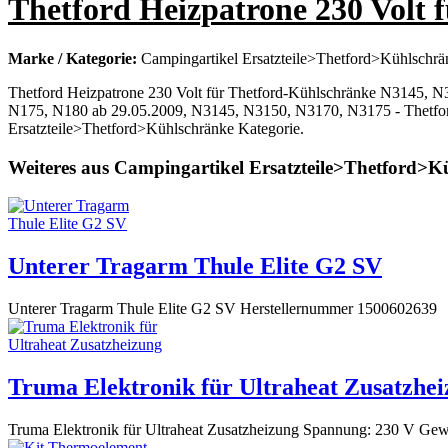
Thetford Heizpatrone 230 Volt
Marke / Kategorie:
Campingartikel Ersatzteile>Thetford>Kühlschrä
Thetford Heizpatrone 230 Volt für Thetford-Kühlschränke N3145,
N175, N180 ab 29.05.2009, N3145, N3150, N3170, N3175 - Thetford
Ersatzteile>Thetford>Kühlschränke Kategorie.
Weiteres aus Campingartikel Ersatzteile>Thetford>K
Unterer Tragarm Thule Elite G2 SV
Unterer Tragarm Thule Elite G2 SV Herstellernummer 1500602639
Truma Elektronik für Ultraheat Zusatzhe
Truma Elektronik für Ultraheat Zusatzheizung Spannung: 230 V Gew