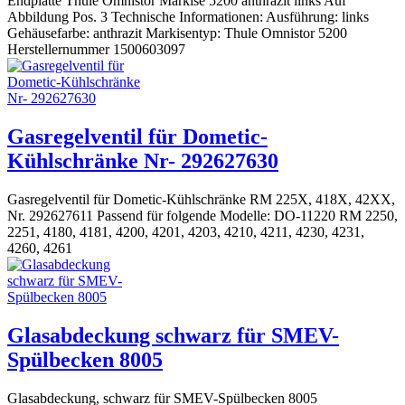
Endplatte Thule Omnistor Markise 5200 anthrazit links Auf
Abbildung Pos. 3 Technische Informationen: Ausführung: links
Gehäusefarbe: anthrazit Markisentyp: Thule Omnistor 5200
Herstellernummer 1500603097
Gasregelventil für Dometic-
Kühlschränke Nr- 292627630
Gasregelventil für Dometic-Kühlschränke RM 225X, 418X, 42XX,
Nr. 292627611 Passend für folgende Modelle: DO-11220 RM 2250,
2251, 4180, 4181, 4200, 4201, 4203, 4210, 4211, 4230, 4231,
4260, 4261
Glasabdeckung schwarz für SMEV-
Spülbecken 8005
Glasabdeckung, schwarz für SMEV-Spülbecken 8005