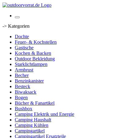
-> Kategorien
Dochte
Feuer- & Kochstellen
Gastische
Kochen & Backen
Outdoor Bekleidung
Starklichtlampen
Armbrust
Becher
Benzinkanister
Besteck
Biwaksack
Bogen
Bücher & Fanartikel
Bushbox
Camping Elektrik und Energie
Camping Haushalt
Camping Kühlen
Campingartikel
Campingartikel Ersatzteile