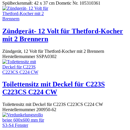
Spülbeckenmaß: 42 x 37 cm Dometic Nr. 105310361
Zündgerät- 12 Volt für Thetford-Kocher
mit 2 Brennern
Zündgerät, 12 Volt für Thetford-Kocher mit 2 Brennern
Herstellernummer SSPA0302
Toilettensitz mit Deckel für C223S
C223CS C224 CW
Toilettensitz mit Deckel für C223S C223CS C224 CW
Herstellernummer 200950-62