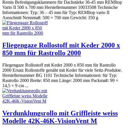
Remis Befestigungsklammern für Dachstärke 36-45 mm REMItop
Vario II 500 x 700 mm Herstellernummer 10033508 Technische
Informationen: Typ: 36 – 45 mm für Typ: REMItop vario II
Ausschnitt Nennmaß: 500 × 700 mm Gewicht: 350 g
Fliegengaze Rollostoff mit Keder 2000 x
850 mm für Rastrollo 2000
Fliegengaze Rollostoff mit Keder 2000 x 850 mm für Rastrollo
2000 Ersatz Rollostoffe genäht mit Keder für viele Seitz-Produkte.
Herstellernummer BG 1101 Technische Informationen: für Typ:
Rastrollo 2000 Breite: 850 mm Länge: 2000 mm Packmaß: 99 ×
14,5 × 9 cm ...
Verdunklungsrollo mit Griffleiste weiss
Modelle 42K-46K-VisionVent M