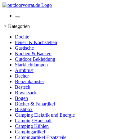
-> Kategorien
Dochte
Feuer- & Kochstellen
Gastische
Kochen & Backen
Outdoor Bekleidung
Starklichtlampen
Armbrust
Becher
Benzinkanister
Besteck
Biwaksack
Bogen
Bücher & Fanartikel
Bushbox
Camping Elektrik und Energie
Camping Haushalt
Camping Kühlen
Campingartikel
Campingartikel Ersatzteile