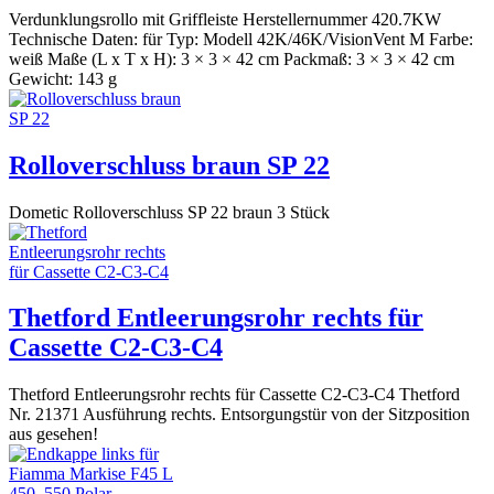
Verdunklungsrollo mit Griffleiste Herstellernummer 420.7KW
Technische Daten: für Typ: Modell 42K/46K/VisionVent M Farbe:
weiß Maße (L x T x H): 3 × 3 × 42 cm Packmaß: 3 × 3 × 42 cm
Gewicht: 143 g
Rolloverschluss braun SP 22
Dometic Rolloverschluss SP 22 braun 3 Stück
Thetford Entleerungsrohr rechts für
Cassette C2-C3-C4
Thetford Entleerungsrohr rechts für Cassette C2-C3-C4 Thetford
Nr. 21371 Ausführung rechts. Entsorgungstür von der Sitzposition
aus gesehen!