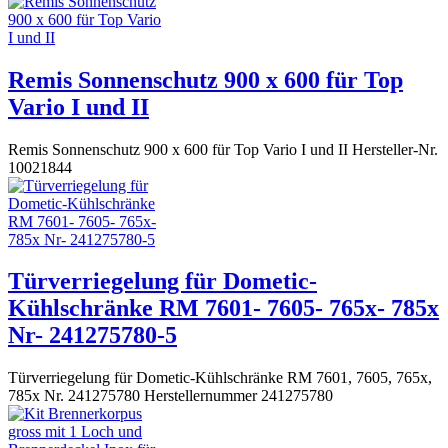
Remis Sonnenschutz 900 x 600 für Top
Vario I und II
Remis Sonnenschutz 900 x 600 für Top Vario I und II Hersteller-Nr.
10021844
Türverriegelung für Dometic-
Kühlschränke RM 7601- 7605- 765x- 785x
Nr- 241275780-5
Türverriegelung für Dometic-Kühlschränke RM 7601, 7605, 765x,
785x Nr. 241275780 Herstellernummer 241275780