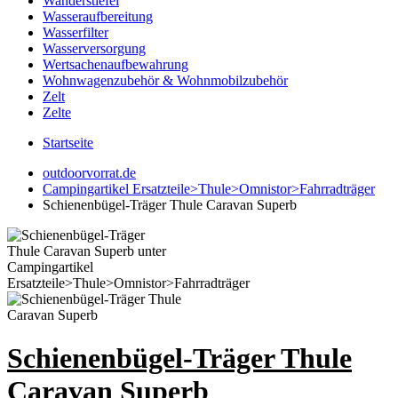
Wanderstiefel
Wasseraufbereitung
Wasserfilter
Wasserversorgung
Wertsachenaufbewahrung
Wohnwagenzubehör & Wohnmobilzubehör
Zelt
Zelte
Startseite
outdoorvorrat.de
Campingartikel Ersatzteile>Thule>Omnistor>Fahrradträger
Schienenbügel-Träger Thule Caravan Superb
Schienenbügel-Träger Thule
Caravan Superb