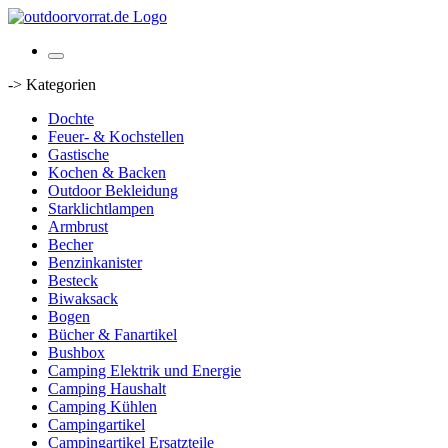
-> Kategorien
Dochte
Feuer- & Kochstellen
Gastische
Kochen & Backen
Outdoor Bekleidung
Starklichtlampen
Armbrust
Becher
Benzinkanister
Besteck
Biwaksack
Bogen
Bücher & Fanartikel
Bushbox
Camping Elektrik und Energie
Camping Haushalt
Camping Kühlen
Campingartikel
Campingartikel Ersatzteile