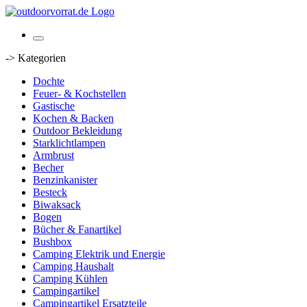
-> Kategorien
Dochte
Feuer- & Kochstellen
Gastische
Kochen & Backen
Outdoor Bekleidung
Starklichtlampen
Armbrust
Becher
Benzinkanister
Besteck
Biwaksack
Bogen
Bücher & Fanartikel
Bushbox
Camping Elektrik und Energie
Camping Haushalt
Camping Kühlen
Campingartikel
Campingartikel Ersatzteile