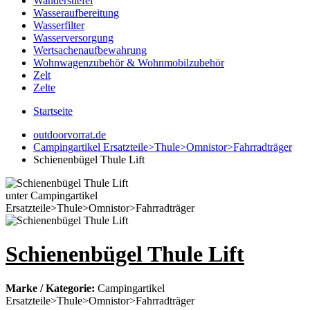
Wanderstiefel
Wasseraufbereitung
Wasserfilter
Wasserversorgung
Wertsachenaufbewahrung
Wohnwagenzubehör & Wohnmobilzubehör
Zelt
Zelte
Startseite
outdoorvorrat.de
Campingartikel Ersatzteile>Thule>Omnistor>Fahrradträger
Schienenbügel Thule Lift
Schienenbügel Thule Lift
Marke / Kategorie:
Campingartikel
Ersatzteile>Thule>Omnistor>Fahrradträger