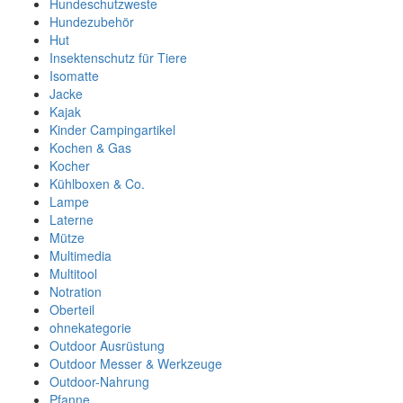
Hundeschutzweste
Hundezubehör
Hut
Insektenschutz für Tiere
Isomatte
Jacke
Kajak
Kinder Campingartikel
Kochen & Gas
Kocher
Kühlboxen & Co.
Lampe
Laterne
Mütze
Multimedia
Multitool
Notration
Oberteil
ohnekategorie
Outdoor Ausrüstung
Outdoor Messer & Werkzeuge
Outdoor-Nahrung
Pfanne