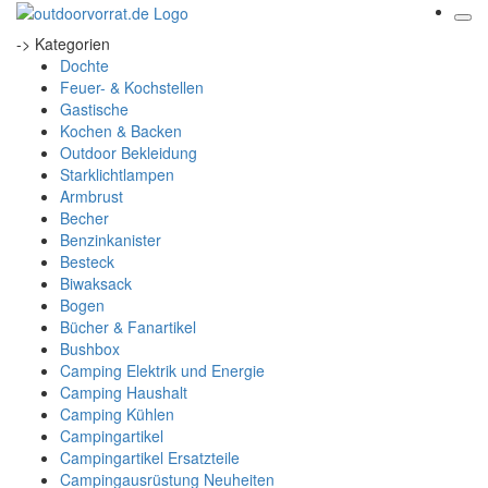
-> Kategorien
Dochte
Feuer- & Kochstellen
Gastische
Kochen & Backen
Outdoor Bekleidung
Starklichtlampen
Armbrust
Becher
Benzinkanister
Besteck
Biwaksack
Bogen
Bücher & Fanartikel
Bushbox
Camping Elektrik und Energie
Camping Haushalt
Camping Kühlen
Campingartikel
Campingartikel Ersatzteile
Campingausrüstung Neuheiten