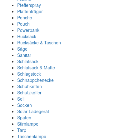
Pfefferspray
Plattenträger
Poncho
Pouch
Powerbank
Rucksack
Rucksäcke & Taschen
Säge
Sanitär
Schlafsack
Schlafsack & Matte
Schlagstock
Schnäppchenecke
Schuhketten
Schutzkoffer
Seil
Socken
Solar-Ladegerät
Spaten
Stirnlampe
Tarp
Taschenlampe