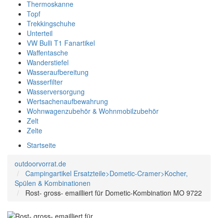
Thermoskanne
Topf
Trekkingschuhe
Unterteil
VW Bulli T1 Fanartikel
Waffentasche
Wanderstiefel
Wasseraufbereitung
Wasserfilter
Wasserversorgung
Wertsachenaufbewahrung
Wohnwagenzubehör & Wohnmobilzubehör
Zelt
Zelte
Startseite
outdoorvorrat.de
Campingartikel Ersatzteile>Dometic-Cramer>Kocher,
Spülen & Kombinationen
Rost- gross- emailliert für Dometic-Kombination MO 9722