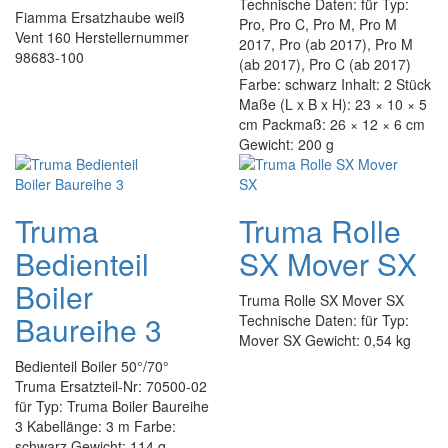
Technische Daten: für Typ:
Fiamma Ersatzhaube weiß
Pro, Pro C, Pro M, Pro M
Vent 160 Herstellernummer
2017, Pro (ab 2017), Pro M
98683-100
(ab 2017), Pro C (ab 2017)
Farbe: schwarz Inhalt: 2 Stück
Maße (L x B x H): 23 × 10 × 5
cm Packmaß: 26 × 12 × 6 cm
Gewicht: 200 g
Truma
Truma Rolle
Bedienteil
SX Mover SX
Boiler
Truma Rolle SX Mover SX
Baureihe 3
Technische Daten: für Typ:
Mover SX Gewicht: 0,54 kg
Bedienteil Boiler 50°/70°
Truma Ersatzteil-Nr: 70500-02
für Typ: Truma Boiler Baureihe
3 Kabellänge: 3 m Farbe:
schwarz Gewicht: 114 g