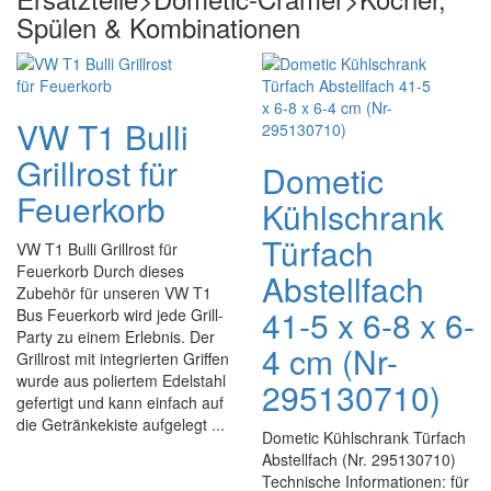
Spülen & Kombinationen
VW T1 Bulli
Grillrost für
Dometic
Feuerkorb
Kühlschrank
Türfach
VW T1 Bulli Grillrost für
Feuerkorb Durch dieses
Abstellfach
Zubehör für unseren VW T1
41-5 x 6-8 x 6-
Bus Feuerkorb wird jede Grill-
Party zu einem Erlebnis. Der
4 cm (Nr-
Grillrost mit integrierten Griffen
wurde aus poliertem Edelstahl
295130710)
gefertigt und kann einfach auf
die Getränkekiste aufgelegt ...
Dometic Kühlschrank Türfach
Abstellfach (Nr. 295130710)
Technische Informationen: für