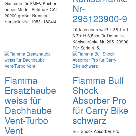
Gashahn für SMEV-Kocher
Nr-
neues Modell Aufdruck CAL
295123900-9
20200 großer Brenner
Hersteller-Nr. 105311824/4
Türfach oben weiß L 38,1 x T
6,7 x H 6,5cm für Dometic-
Kühlschränke Nr. 295123900
Für Serie 4, 5,
Fiamma
Fiamma Bull
Ersatzhaube
Shock
weiss für
Absorber Pro
Dachhaube
für Carry Bike
Vent-Turbo
schwarz
Vent
Bull Shock Absorber Pro