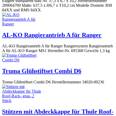
Etagere transparent blau Nr. 37,5 x 6,7 x 10,2 Herstellernummer
289064700 Maße: b37,5 x H6,7 x T10,2 cm Modelle Dometic RM
84XX und RMS 84XX
AL-KO Rangierantrieb A für Ranger
AL-KO Rangierantrieb A für Ranger Rangiersystem Rangierantrieb
A für AL-KO Ranger MS1 Hersteller-Nr. 695368 Gewicht 1,3 kg
Truma Glühstiftset Combi D6
Truma Glühstiftset Combi D6 Herstellernummer 34020-00236
Stützen mit Abdeckkappe für Thule Roof-