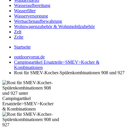
Wanderstiefel
Wasseraufbereitung
Wasserfilter
Wasserversorgung
Wertsachenaufbewahrung
Wohnwagenzubehör & Wohnmobilzubehör
Zelt
Zelte
Startseite
outdoorvorrat.de
Campingartikel Ersatzteile>SMEV>Kocher &
Kombinationen
Rost für SMEV-Kocher-Spülenkombinationen 908 und 927