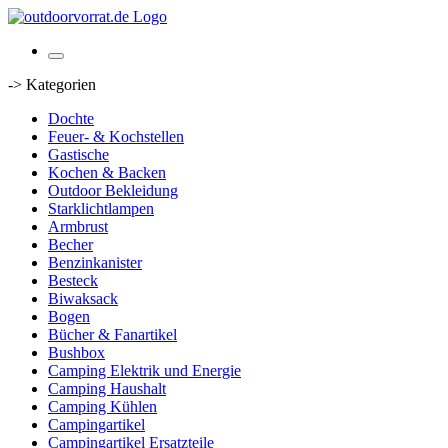
-> Kategorien
Dochte
Feuer- & Kochstellen
Gastische
Kochen & Backen
Outdoor Bekleidung
Starklichtlampen
Armbrust
Becher
Benzinkanister
Besteck
Biwaksack
Bogen
Bücher & Fanartikel
Bushbox
Camping Elektrik und Energie
Camping Haushalt
Camping Kühlen
Campingartikel
Campingartikel Ersatzteile