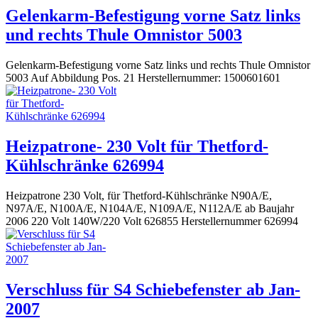
Gelenkarm-Befestigung vorne Satz links
und rechts Thule Omnistor 5003
Gelenkarm-Befestigung vorne Satz links und rechts Thule Omnistor
5003 Auf Abbildung Pos. 21 Herstellernummer: 1500601601
Heizpatrone- 230 Volt für Thetford-
Kühlschränke 626994
Heizpatrone 230 Volt, für Thetford-Kühlschränke N90A/E,
N97A/E, N100A/E, N104A/E, N109A/E, N112A/E ab Baujahr
2006 220 Volt 140W/220 Volt 626855 Herstellernummer 626994
Verschluss für S4 Schiebefenster ab Jan-
2007