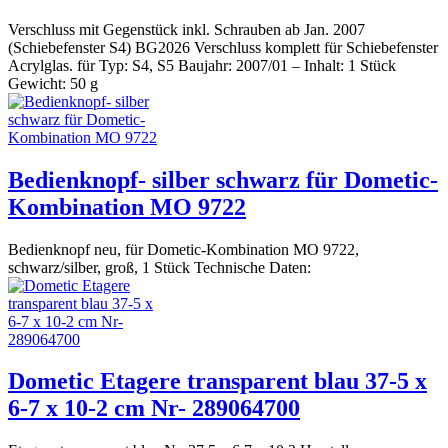
Verschluss mit Gegenstück inkl. Schrauben ab Jan. 2007
(Schiebefenster S4) BG2026 Verschluss komplett für Schiebefenster
Acrylglas. für Typ: S4, S5 Baujahr: 2007/01 – Inhalt: 1 Stück
Gewicht: 50 g
Bedienknopf- silber schwarz für Dometic-
Kombination MO 9722
Bedienknopf neu, für Dometic-Kombination MO 9722,
schwarz/silber, groß, 1 Stück Technische Daten:
Dometic Etagere transparent blau 37-5 x
6-7 x 10-2 cm Nr- 289064700