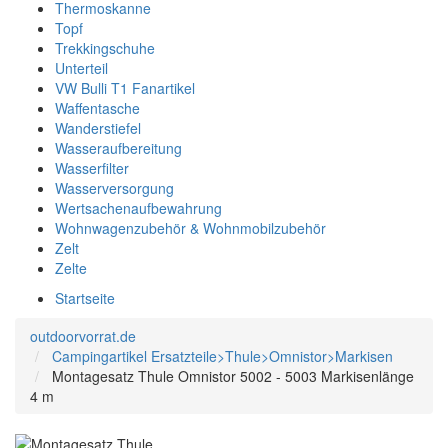
Thermoskanne
Topf
Trekkingschuhe
Unterteil
VW Bulli T1 Fanartikel
Waffentasche
Wanderstiefel
Wasseraufbereitung
Wasserfilter
Wasserversorgung
Wertsachenaufbewahrung
Wohnwagenzubehör & Wohnmobilzubehör
Zelt
Zelte
Startseite
outdoorvorrat.de
Campingartikel Ersatzteile>Thule>Omnistor>Markisen
Montagesatz Thule Omnistor 5002 - 5003 Markisenlänge
4 m