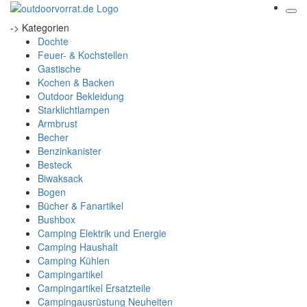
-> Kategorien
Dochte
Feuer- & Kochstellen
Gastische
Kochen & Backen
Outdoor Bekleidung
Starklichtlampen
Armbrust
Becher
Benzinkanister
Besteck
Biwaksack
Bogen
Bücher & Fanartikel
Bushbox
Camping Elektrik und Energie
Camping Haushalt
Camping Kühlen
Campingartikel
Campingartikel Ersatzteile
Campingausrüstung Neuheiten