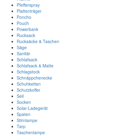
Pfefferspray
Plattenträger
Poncho
Pouch
Powerbank
Rucksack
Rucksäcke & Taschen
Säge
Sanitär
Schlafsack
Schlafsack & Matte
Schlagstock
Schnäppchenecke
Schuhketten
Schutzkoffer
Seil
Socken
Solar-Ladegerät
Spaten
Stirnlampe
Tarp
Taschenlampe