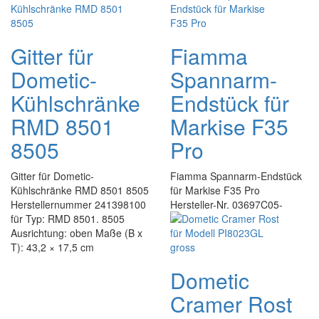
Gitter für
Fiamma
Dometic-
Spannarm-
Kühlschränke
Endstück für
RMD 8501
Markise F35
8505
Pro
Gitter für Dometic-
Fiamma Spannarm-Endstück
Kühlschränke RMD 8501 8505
für Markise F35 Pro
Herstellernummer 241398100
Hersteller-Nr. 03697C05-
für Typ: RMD 8501. 8505
Ausrichtung: oben Maße (B x
T): 43,2 × 17,5 cm
Dometic
Cramer Rost