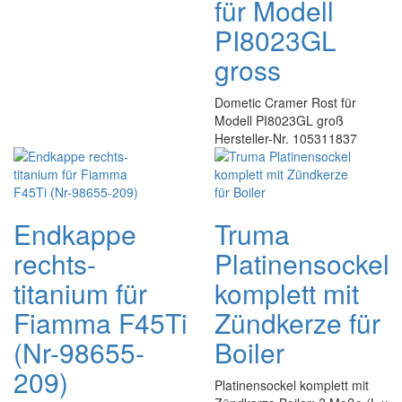
für Modell
PI8023GL
gross
Dometic Cramer Rost für
Modell PI8023GL groß
Hersteller-Nr. 105311837
Endkappe
Truma
rechts-
Platinensockel
titanium für
komplett mit
Fiamma F45Ti
Zündkerze für
(Nr-98655-
Boiler
209)
Platinensockel komplett mit