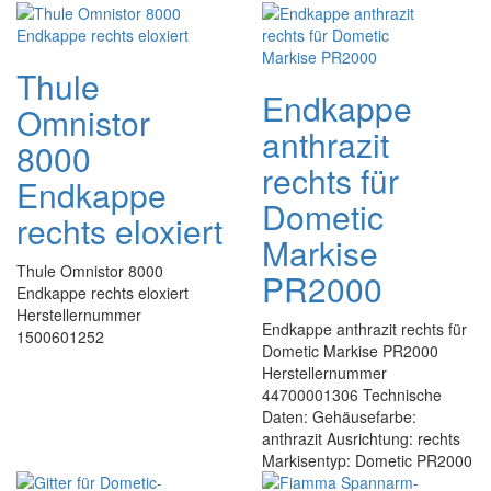
Thule
Endkappe
Omnistor
anthrazit
8000
rechts für
Endkappe
Dometic
rechts eloxiert
Markise
Thule Omnistor 8000
PR2000
Endkappe rechts eloxiert
Herstellernummer
Endkappe anthrazit rechts für
1500601252
Dometic Markise PR2000
Herstellernummer
44700001306 Technische
Daten: Gehäusefarbe:
anthrazit Ausrichtung: rechts
Markisentyp: Dometic PR2000