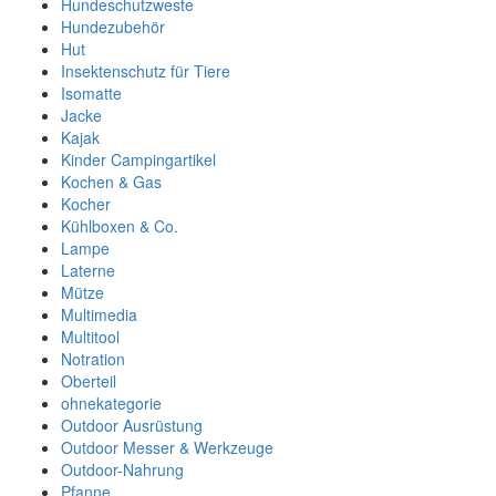
Hundeschutzweste
Hundezubehör
Hut
Insektenschutz für Tiere
Isomatte
Jacke
Kajak
Kinder Campingartikel
Kochen & Gas
Kocher
Kühlboxen & Co.
Lampe
Laterne
Mütze
Multimedia
Multitool
Notration
Oberteil
ohnekategorie
Outdoor Ausrüstung
Outdoor Messer & Werkzeuge
Outdoor-Nahrung
Pfanne