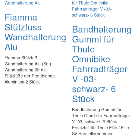
Fiamma
Stützfuss
Bandhalterung
Wandhalterung
Gummi für
Alu
Thule
Omnibike
Fiamma Stützfuß
Wandhalterung Alu (Set)
Fahrradträger
Wandhalterung für die
V -03-
Stützfüße der Frontblende.
Aluminium 2 Stück
schwarz- 6
Stück
Bandhalterung Gummi für
Thule Omnibike Fahrradträger
V ´03, schwarz, 6 Stück
Ersatzteil für Thule Elite / Elite
SV Herstellernummer