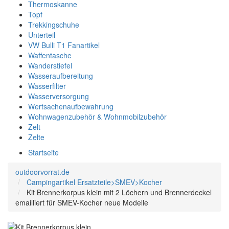
Thermoskanne
Topf
Trekkingschuhe
Unterteil
VW Bulli T1 Fanartikel
Waffentasche
Wanderstiefel
Wasseraufbereitung
Wasserfilter
Wasserversorgung
Wertsachenaufbewahrung
Wohnwagenzubehör & Wohnmobilzubehör
Zelt
Zelte
Startseite
outdoorvorrat.de
Campingartikel Ersatzteile>SMEV>Kocher
Kit Brennerkorpus klein mit 2 Löchern und Brennerdeckel
emailliert für SMEV-Kocher neue Modelle