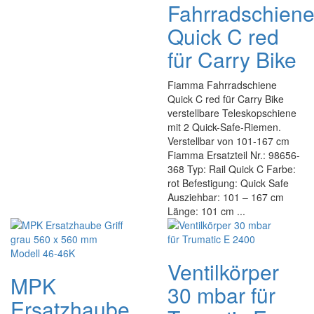
Fahrradschien
Quick C red
für Carry Bike
Fiamma Fahrradschiene
Quick C red für Carry Bike
verstellbare Teleskopschiene
mit 2 Quick-Safe-Riemen.
Verstellbar von 101-167 cm
Fiamma Ersatzteil Nr.: 98656-
368 Typ: Rail Quick C Farbe:
rot Befestigung: Quick Safe
Ausziehbar: 101 – 167 cm
Länge: 101 cm ...
Ventilkörper
MPK
30 mbar für
Ersatzhaube