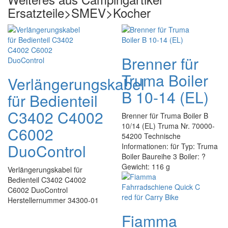
Ersatzteile>SMEV>Kocher
Brenner für
Truma Boiler
Verlängerungskabel
B 10-14 (EL)
für Bedienteil
C3402 C4002
Brenner für Truma Boiler B
10/14 (EL) Truma Nr. 70000-
C6002
54200 Technische
DuoControl
Informationen: für Typ: Truma
Boiler Baureihe 3 Boiler: ?
Gewicht: 116 g
Verlängerungskabel für
Bedienteil C3402 C4002
C6002 DuoControl
Herstellernummer 34300-01
Fiamma