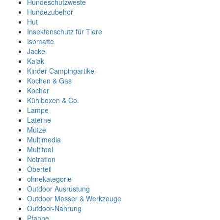
Hundeschutzweste
Hundezubehör
Hut
Insektenschutz für Tiere
Isomatte
Jacke
Kajak
Kinder Campingartikel
Kochen & Gas
Kocher
Kühlboxen & Co.
Lampe
Laterne
Mütze
Multimedia
Multitool
Notration
Oberteil
ohnekategorie
Outdoor Ausrüstung
Outdoor Messer & Werkzeuge
Outdoor-Nahrung
Pfanne