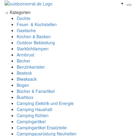
-> Kategorien
Dochte
Feuer- & Kochstellen
Gastische
Kochen & Backen
Outdoor Bekleidung
Starklichtlampen
Armbrust
Becher
Benzinkanister
Besteck
Biwaksack
Bogen
Bücher & Fanartikel
Bushbox
Camping Elektrik und Energie
Camping Haushalt
Camping Kühlen
Campingartikel
Campingartikel Ersatzteile
Campingausrüstung Neuheiten