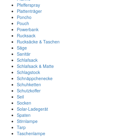
Pfefferspray
Plattenträger
Poncho
Pouch
Powerbank
Rucksack
Rucksäcke & Taschen
Säge
Sanitär
Schlafsack
Schlafsack & Matte
Schlagstock
Schnäppchenecke
Schuhketten
Schutzkoffer
Seil
Socken
Solar-Ladegerät
Spaten
Stirnlampe
Tarp
Taschenlampe