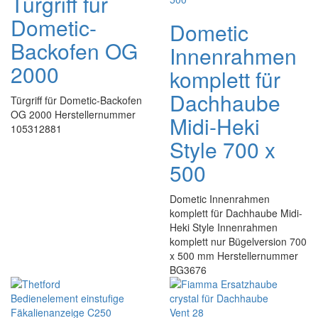
Türgriff für
Dometic-
Dometic
Backofen OG
Innenrahmen
2000
komplett für
Dachhaube
Türgriff für Dometic-Backofen
OG 2000 Herstellernummer
Midi-Heki
105312881
Style 700 x
500
Dometic Innenrahmen
komplett für Dachhaube Midi-
Heki Style Innenrahmen
komplett nur Bügelversion 700
x 500 mm Herstellernummer
BG3676