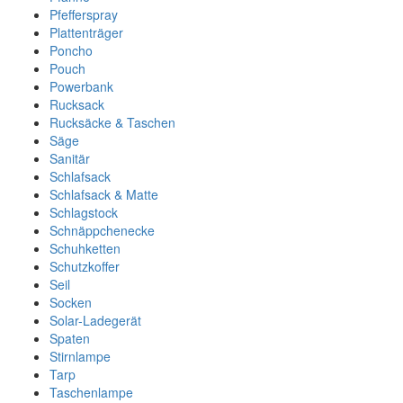
Pfefferspray
Plattenträger
Poncho
Pouch
Powerbank
Rucksack
Rucksäcke & Taschen
Säge
Sanitär
Schlafsack
Schlafsack & Matte
Schlagstock
Schnäppchenecke
Schuhketten
Schutzkoffer
Seil
Socken
Solar-Ladegerät
Spaten
Stirnlampe
Tarp
Taschenlampe