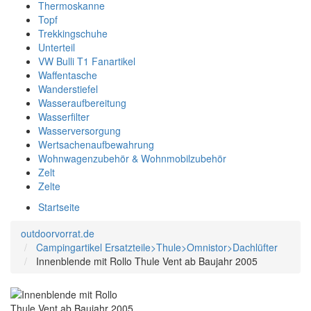
Thermoskanne
Topf
Trekkingschuhe
Unterteil
VW Bulli T1 Fanartikel
Waffentasche
Wanderstiefel
Wasseraufbereitung
Wasserfilter
Wasserversorgung
Wertsachenaufbewahrung
Wohnwagenzubehör & Wohnmobilzubehör
Zelt
Zelte
Startseite
outdoorvorrat.de
Campingartikel Ersatzteile>Thule>Omnistor>Dachlüfter
Innenblende mit Rollo Thule Vent ab Baujahr 2005