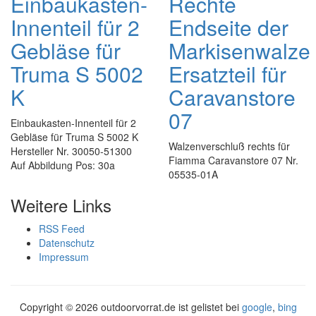
Einbaukasten-
Rechte
Innenteil für 2
Endseite der
Gebläse für
Markisenwalze
Truma S 5002
Ersatzteil für
K
Caravanstore
07
Einbaukasten-Innenteil für 2
Gebläse für Truma S 5002 K
Walzenverschluß rechts für
Hersteller Nr. 30050-51300
Fiamma Caravanstore 07 Nr.
Auf Abbildung Pos: 30a
05535-01A
Weitere Links
RSS Feed
Datenschutz
Impressum
Copyright ©
2026 outdoorvorrat.de ist gelistet bei
google
,
bing