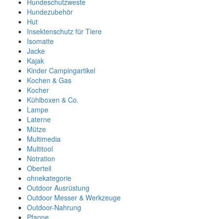
Hundeschutzweste
Hundezubehör
Hut
Insektenschutz für Tiere
Isomatte
Jacke
Kajak
Kinder Campingartikel
Kochen & Gas
Kocher
Kühlboxen & Co.
Lampe
Laterne
Mütze
Multimedia
Multitool
Notration
Oberteil
ohnekategorie
Outdoor Ausrüstung
Outdoor Messer & Werkzeuge
Outdoor-Nahrung
Pfanne