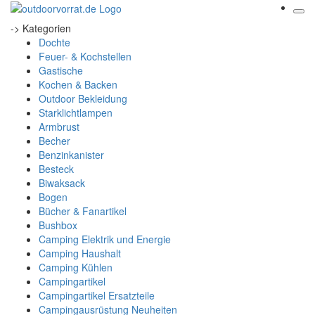
-> Kategorien
Dochte
Feuer- & Kochstellen
Gastische
Kochen & Backen
Outdoor Bekleidung
Starklichtlampen
Armbrust
Becher
Benzinkanister
Besteck
Biwaksack
Bogen
Bücher & Fanartikel
Bushbox
Camping Elektrik und Energie
Camping Haushalt
Camping Kühlen
Campingartikel
Campingartikel Ersatzteile
Campingausrüstung Neuheiten