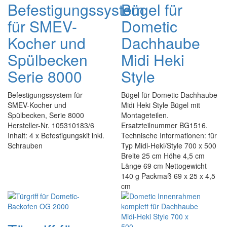
Befestigungssystem
Bügel für
für SMEV-
Dometic
Kocher und
Dachhaube
Spülbecken
Midi Heki
Serie 8000
Style
Befestigungssystem für
Bügel für Dometic Dachhaube
SMEV-Kocher und
Midi Heki Style Bügel mit
Spülbecken, Serie 8000
Montageteilen.
Hersteller-Nr. 105310183/6
Ersatzteilnummer BG1516.
Inhalt: 4 x Befestigungskit inkl.
Technische Informationen: für
Schrauben
Typ Midi-Heki/Style 700 x 500
Breite 25 cm Höhe 4,5 cm
Länge 69 cm Nettogewicht
140 g Packmaß 69 x 25 x 4,5
cm