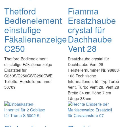
Thetford
Fiamma
Bedienelement
Ersatzhaube
einstufige
crystal für
Fäkalienanzeige
Dachhaube
C250
Vent 28
Thetford Bedienelement
Ersatzhaube crystal für
einstufige Fäkalienanzeige
Dachhaube Vent 28
Ersatzteil für
Herstellernummer Nr. 98683-
C250S/C250CS/C250CWE
108 Technische
Toilette. Herstellernummer
Informationen: für Typ Turbo
50709
Vent, Turbo Vent 28, Vent 28
Breite 34 cm Höhe 7 cm
Länge 33 cm