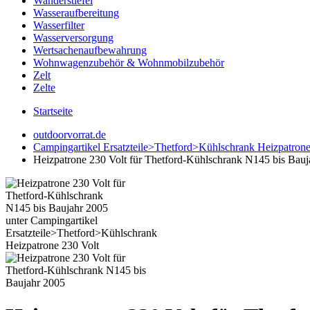
Wanderstiefel
Wasseraufbereitung
Wasserfilter
Wasserversorgung
Wertsachenaufbewahrung
Wohnwagenzubehör & Wohnmobilzubehör
Zelt
Zelte
Startseite
outdoorvorrat.de
Campingartikel Ersatzteile>Thetford>Kühlschrank Heizpatrone
Heizpatrone 230 Volt für Thetford-Kühlschrank N145 bis Bauj