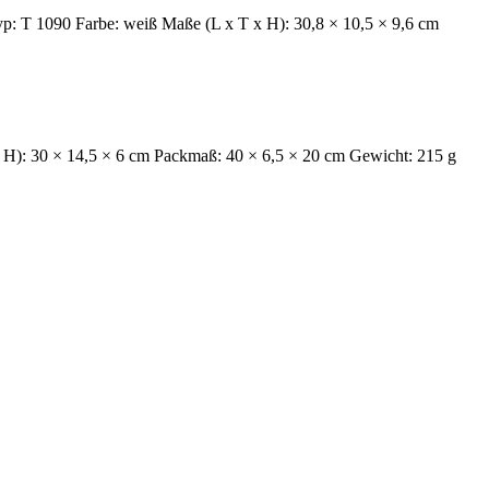
yp: T 1090 Farbe: weiß Maße (L x T x H): 30,8 × 10,5 × 9,6 cm
 H): 30 × 14,5 × 6 cm Packmaß: 40 × 6,5 × 20 cm Gewicht: 215 g