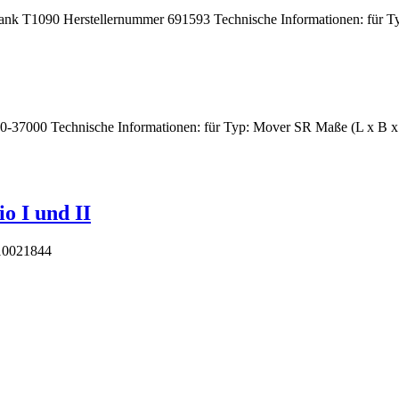
hrank T1090 Herstellernummer 691593 Technische Informationen: für T
30-37000 Technische Informationen: für Typ: Mover SR Maße (L x B x
o I und II
 10021844