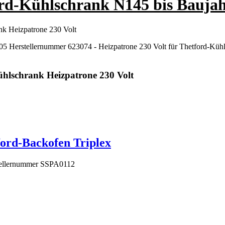
ord-Kühlschrank N145 bis Bauja
nk Heizpatrone 230 Volt
5 Herstellernummer 623074 - Heizpatrone 230 Volt für Thetford-Kühls
ühlschrank Heizpatrone 230 Volt
ford-Backofen Triplex
stellernummer SSPA0112