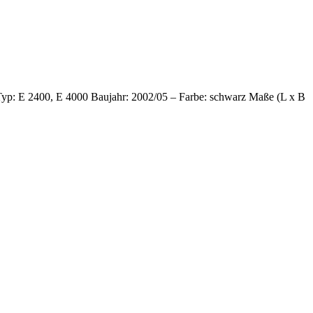
Typ: E 2400, E 4000 Baujahr: 2002/05 – Farbe: schwarz Maße (L x B