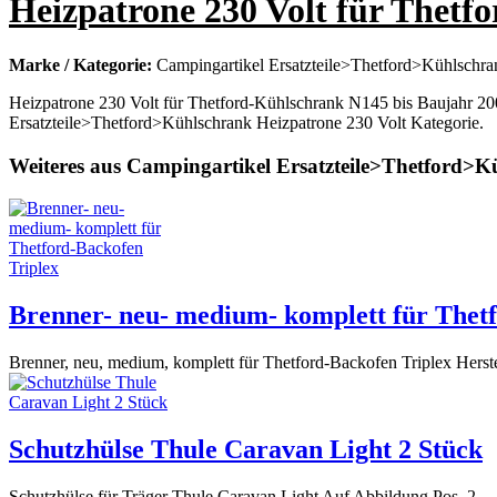
Heizpatrone 230 Volt für Thetf
Marke / Kategorie:
Campingartikel Ersatzteile>Thetford>Kühlschra
Heizpatrone 230 Volt für Thetford-Kühlschrank N145 bis Baujahr 200
Ersatzteile>Thetford>Kühlschrank Heizpatrone 230 Volt Kategorie.
Weiteres aus Campingartikel Ersatzteile>Thetford>K
Brenner- neu- medium- komplett für Thet
Brenner, neu, medium, komplett für Thetford-Backofen Triplex Her
Schutzhülse Thule Caravan Light 2 Stück
Schutzhülse für Träger Thule Caravan Light Auf Abbildung Pos. 2