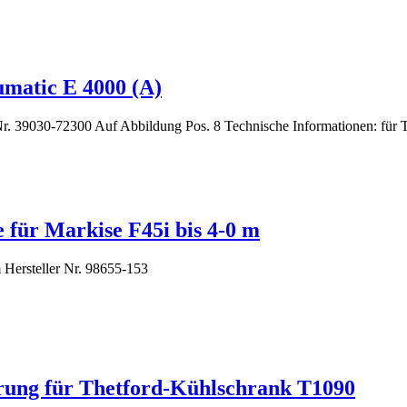
umatic E 4000 (A)
r. 39030-72300 Auf Abbildung Pos. 8 Technische Informationen: für 
für Markise F45i bis 4-0 m
 Hersteller Nr. 98655-153
erung für Thetford-Kühlschrank T1090