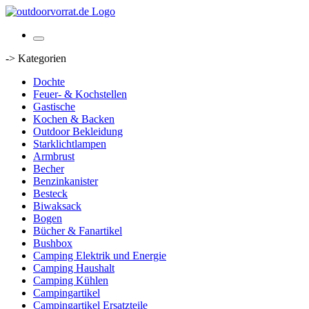
-> Kategorien
Dochte
Feuer- & Kochstellen
Gastische
Kochen & Backen
Outdoor Bekleidung
Starklichtlampen
Armbrust
Becher
Benzinkanister
Besteck
Biwaksack
Bogen
Bücher & Fanartikel
Bushbox
Camping Elektrik und Energie
Camping Haushalt
Camping Kühlen
Campingartikel
Campingartikel Ersatzteile