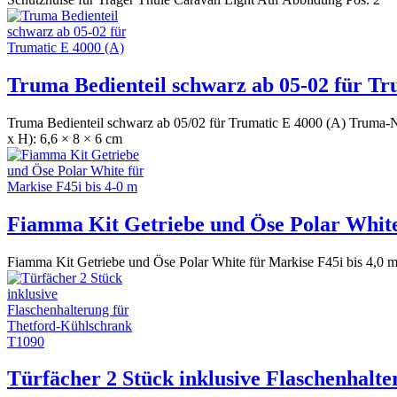
Truma Bedienteil schwarz ab 05-02 für Tr
Truma Bedienteil schwarz ab 05/02 für Trumatic E 4000 (A) Truma-N
x H): 6,6 × 8 × 6 cm
Fiamma Kit Getriebe und Öse Polar White 
Fiamma Kit Getriebe und Öse Polar White für Markise F45i bis 4,0 m
Türfächer 2 Stück inklusive Flaschenhalt